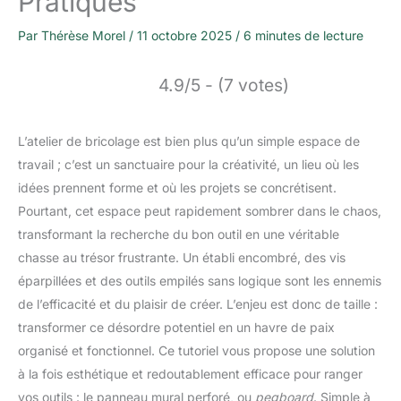
Pratiques
Par
Thérèse Morel
/
11 octobre 2025
/
6 minutes de lecture
4.9/5 - (7 votes)
L’atelier de bricolage est bien plus qu’un simple espace de
travail ; c’est un sanctuaire pour la créativité, un lieu où les
idées prennent forme et où les projets se concrétisent.
Pourtant, cet espace peut rapidement sombrer dans le chaos,
transformant la recherche du bon outil en une véritable
chasse au trésor frustrante. Un établi encombré, des vis
éparpillées et des outils empilés sans logique sont les ennemis
de l’efficacité et du plaisir de créer. L’enjeu est donc de taille :
transformer ce désordre potentiel en un havre de paix
organisé et fonctionnel. Ce tutoriel vous propose une solution
à la fois esthétique et redoutablement efficace pour ranger
vos outils : le panneau mural perforé, ou
pegboard
. Simple à