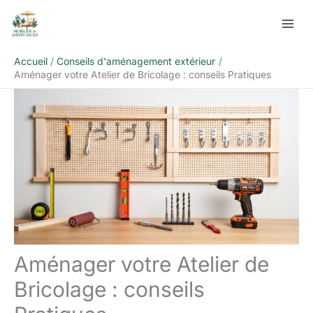
Aller
Rechercher
au
contenu
Accueil
Conseils d'aménagement extérieur
Aménager votre Atelier de Bricolage : conseils Pratiques
Aménager votre Atelier de
Bricolage : conseils