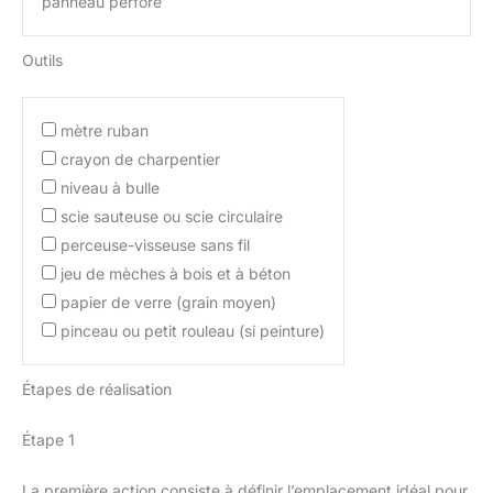
panneau perforé
Outils
mètre ruban
crayon de charpentier
niveau à bulle
scie sauteuse ou scie circulaire
perceuse-visseuse sans fil
jeu de mèches à bois et à béton
papier de verre (grain moyen)
pinceau ou petit rouleau (si peinture)
Étapes de réalisation
Étape 1
La première action consiste à définir l’emplacement idéal pour