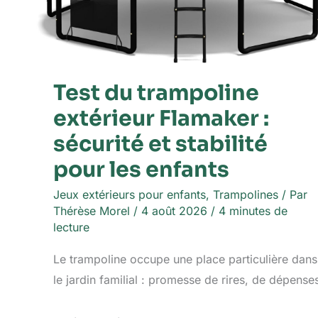
enfants
Test du trampoline
extérieur Flamaker :
sécurité et stabilité
pour les enfants
Jeux extérieurs pour enfants
,
Trampolines
/ Par
Thérèse Morel
/
4 août 2026
/
4 minutes de
lecture
Le trampoline occupe une place particulière dans
le jardin familial : promesse de rires, de dépense