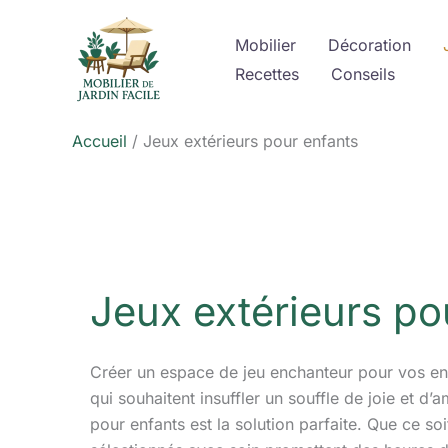
Aller
au
Mobilier
Décoration
contenu
Recettes
Conseils
Accueil
Jeux extérieurs pour enfants
Jeux extérieurs po
Créer un espace de jeu enchanteur pour vos enf
qui souhaitent insuffler un souffle de joie et d
pour enfants est la solution parfaite. Que ce so