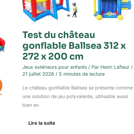
Test du château
gonflable Ballsea 312 x
272 x 200 cm
Jeux extérieurs pour enfants
/ Par
Henri Lafleur
/
21 juillet 2026
/
5 minutes de lecture
Le château gonflable Ballsea se présente comme
une solution de jeu polyvalente, utilisable aussi
bien en
Lire la suite