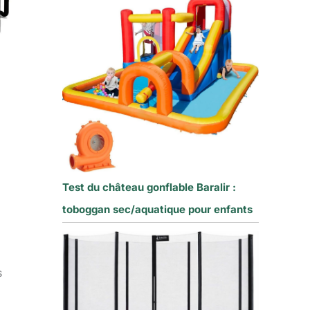
Test du château gonflable Baralir :
toboggan sec/aquatique pour enfants
s