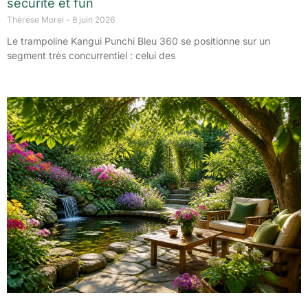
sécurité et fun
Thérèse Morel
8 juin 2026
Le trampoline Kangui Punchi Bleu 360 se positionne sur un
segment très concurrentiel : celui des