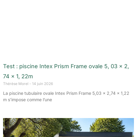
Test : piscine Intex Prism Frame ovale 5, 03 x 2,
74 x 1, 22m
Thérèse Morel
14 juin 2026
La piscine tubulaire ovale Intex Prism Frame 5,03 x 2,74 x 1,22
m s’impose comme l’une