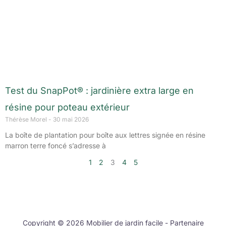
Test du SnapPot® : jardinière extra large en
résine pour poteau extérieur
Thérèse Morel
30 mai 2026
La boîte de plantation pour boîte aux lettres signée en résine
marron terre foncé s’adresse à
1
2
3
4
5
Copyright © 2026 Mobilier de jardin facile - Partenaire