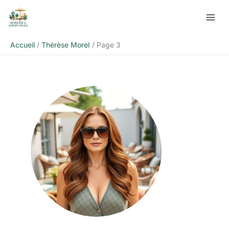
Aller
au
contenu
Accueil
Thérèse Morel
Page 3