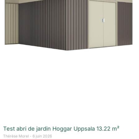
Test abri de jardin Hoggar Uppsala 13.22 m²
Thérèse Morel
6 juin 2026