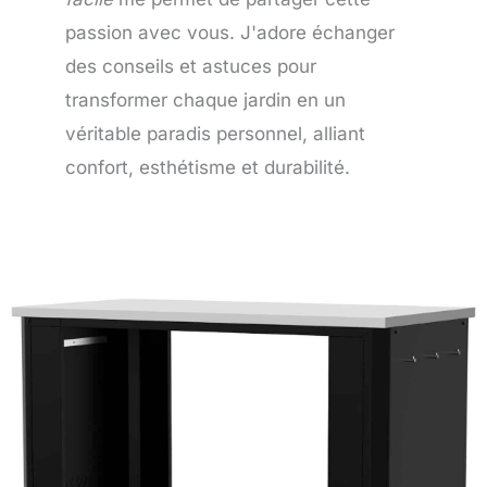
passion avec vous. J'adore échanger
des conseils et astuces pour
transformer chaque jardin en un
véritable paradis personnel, alliant
confort, esthétisme et durabilité.
Page
Page
Page
Page
Page