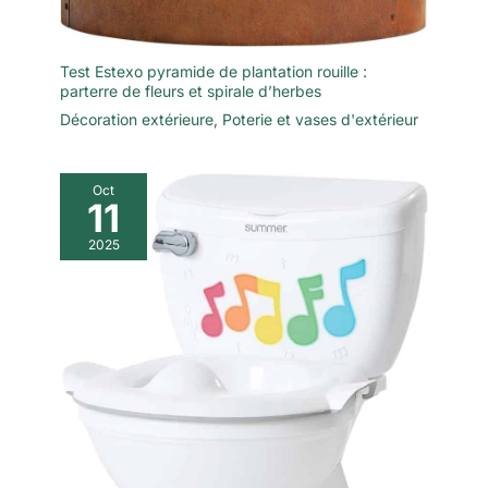
Test Estexo pyramide de plantation rouille :
parterre de fleurs et spirale d’herbes
Décoration extérieure
,
Poterie et vases d'extérieur
Oct
11
2025