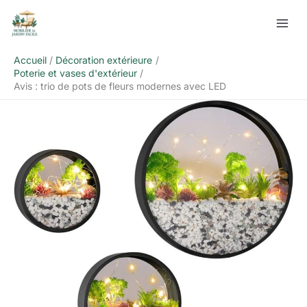
Aller
Rechercher
au
contenu
Accueil
Décoration extérieure
Poterie et vases d'extérieur
Avis : trio de pots de fleurs modernes avec LED