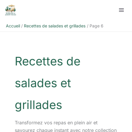
Aller
Rechercher
au
contenu
Accueil
Recettes de salades et grillades
Page 6
Recettes de
salades et
grillades
Transformez vos repas en plein air et
savourez chaque instant avec notre collection