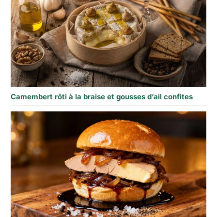
Camembert rôti à la braise et gousses d’ail confites