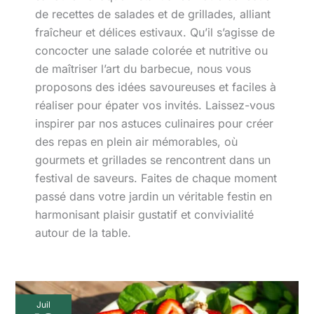
de recettes de salades et de grillades, alliant
fraîcheur et délices estivaux. Qu’il s’agisse de
concocter une salade colorée et nutritive ou
de maîtriser l’art du barbecue, nous vous
proposons des idées savoureuses et faciles à
réaliser pour épater vos invités. Laissez-vous
inspirer par nos astuces culinaires pour créer
des repas en plein air mémorables, où
gourmets et grillades se rencontrent dans un
festival de saveurs. Faites de chaque moment
passé dans votre jardin un véritable festin en
harmonisant plaisir gustatif et convivialité
autour de la table.
Choc
Juil
des