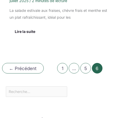
juillet 2025
/
2 minutes de lecture
La salade estivale aux fraises, chèvre frais et menthe est
un plat rafraîchissant, idéal pour les
Lire la suite
←
Précédent
1
…
5
6