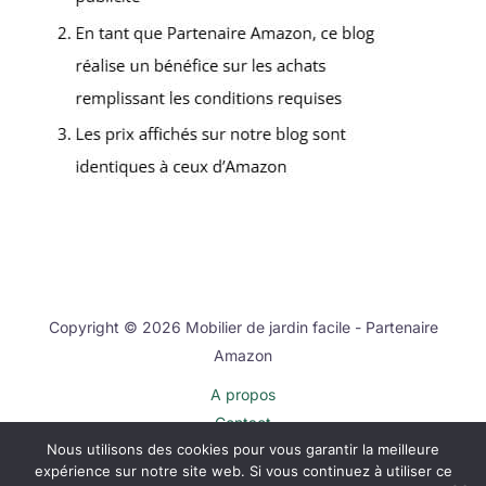
Copyright © 2026 Mobilier de jardin facile - Partenaire
Amazon
A propos
Contact
Nous utilisons des cookies pour vous garantir la meilleure
Plan du site
expérience sur notre site web. Si vous continuez à utiliser ce
Mentions légales