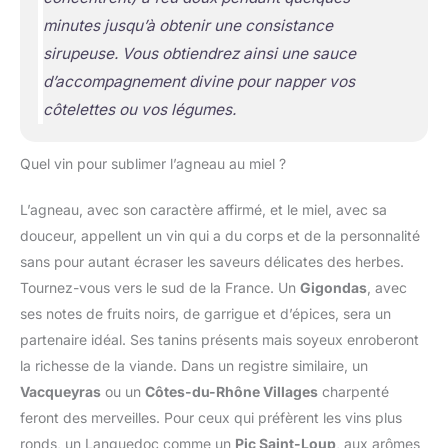
minutes jusqu’à obtenir une consistance
sirupeuse. Vous obtiendrez ainsi une sauce
d’accompagnement divine pour napper vos
côtelettes ou vos légumes.
Quel vin pour sublimer l’agneau au miel ?
L’agneau, avec son caractère affirmé, et le miel, avec sa
douceur, appellent un vin qui a du corps et de la personnalité
sans pour autant écraser les saveurs délicates des herbes.
Tournez-vous vers le sud de la France. Un
Gigondas
, avec
ses notes de fruits noirs, de garrigue et d’épices, sera un
partenaire idéal. Ses tanins présents mais soyeux enroberont
la richesse de la viande. Dans un registre similaire, un
Vacqueyras
ou un
Côtes-du-Rhône Villages
charpenté
feront des merveilles. Pour ceux qui préfèrent les vins plus
ronds, un Languedoc comme un
Pic Saint-Loup
, aux arômes