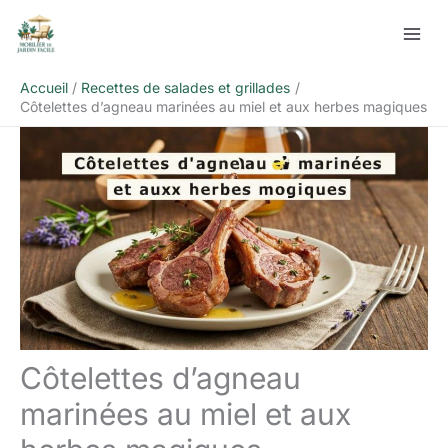
Aller
Rechercher
au
contenu
Accueil
Recettes de salades et grillades
Côtelettes d’agneau marinées au miel et aux herbes magiques
Côtelettes d’agneau
marinées au miel et aux