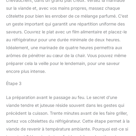
chevauchent, dans un grand plat creux. Versez la marinade
sur la viande et, avec vos mains propres, massez chaque
côtelette pour bien les enrober de ce mélange parfumé. C’est
un geste important qui garantit une répartition uniforme des
saveurs. Couvrez le plat avec un film alimentaire et placez-le
au réfrigérateur pour une durée minimale de deux heures.
Idéalement, une marinade de quatre heures permettra aux
arômes de pénétrer au cœur de la chair. Vous pouvez même
préparer cela la veille pour le lendemain, pour une saveur
encore plus intense.
Étape 3
La préparation avant le passage au feu. Le secret d’une
viande tendre et juteuse réside souvent dans les gestes qui
précèdent la cuisson. Trente minutes avant de les faire griller,
sortez vos côtelettes du réfrigérateur. Cette étape permet à la
viande de revenir à température ambiante. Pourquoi est-ce si