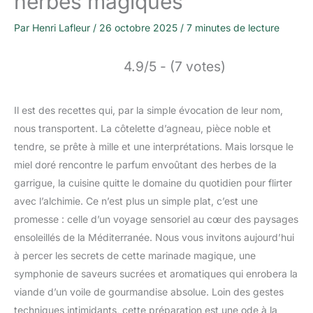
herbes magiques
Par
Henri Lafleur
/
26 octobre 2025
/
7 minutes de lecture
4.9/5 - (7 votes)
Il est des recettes qui, par la simple évocation de leur nom,
nous transportent. La côtelette d’agneau, pièce noble et
tendre, se prête à mille et une interprétations. Mais lorsque le
miel doré rencontre le parfum envoûtant des herbes de la
garrigue, la cuisine quitte le domaine du quotidien pour flirter
avec l’alchimie. Ce n’est plus un simple plat, c’est une
promesse : celle d’un voyage sensoriel au cœur des paysages
ensoleillés de la Méditerranée. Nous vous invitons aujourd’hui
à percer les secrets de cette marinade magique, une
symphonie de saveurs sucrées et aromatiques qui enrobera la
viande d’un voile de gourmandise absolue. Loin des gestes
techniques intimidants, cette préparation est une ode à la