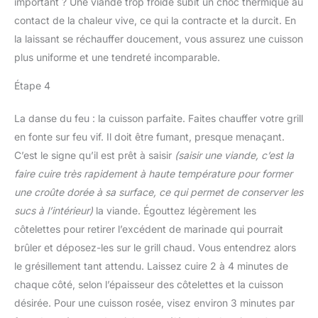
important ? Une viande trop froide subit un choc thermique au
contact de la chaleur vive, ce qui la contracte et la durcit. En
la laissant se réchauffer doucement, vous assurez une cuisson
plus uniforme et une tendreté incomparable.
Étape 4
La danse du feu : la cuisson parfaite. Faites chauffer votre grill
en fonte sur feu vif. Il doit être fumant, presque menaçant.
C’est le signe qu’il est prêt à saisir
(saisir une viande, c’est la
faire cuire très rapidement à haute température pour former
une croûte dorée à sa surface, ce qui permet de conserver les
sucs à l’intérieur)
la viande. Égouttez légèrement les
côtelettes pour retirer l’excédent de marinade qui pourrait
brûler et déposez-les sur le grill chaud. Vous entendrez alors
le grésillement tant attendu. Laissez cuire 2 à 4 minutes de
chaque côté, selon l’épaisseur des côtelettes et la cuisson
désirée. Pour une cuisson rosée, visez environ 3 minutes par