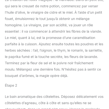
qui sera le creuset de notre potion, commencez par verser
l’huile d’olive, le vinaigre de cidre et le miel. À l’aide d’un petit
fouet, émulsionnez le tout jusqu’à obtenir un mélange
homogène. Le vinaigre, par son acidité, va jouer un rôle
essentiel : il va commencer à attendrir les fibres de la viande.
Le miel, quant à lui, est la promesse d’une caramélisation
parfaite à la cuisson. Ajoutez ensuite toutes les poudres et les
herbes séchées : l’ail, l’oignon, le thym, le romarin, la sarriette,
le paprika fumé et la touche secrète, les fleurs de lavande.
Terminez par la fleur de sel et le poivre noir fraîchement
moulu. Mélangez une dernière fois. N’hésitez pas à sentir ce
bouquet d’arômes, la magie opère déjà.
Étape 2
Le bain aromatique des côtelettes. Déposez délicatement vos
côtelettes d’agneau, côte à côte et sans qu’elles ne se