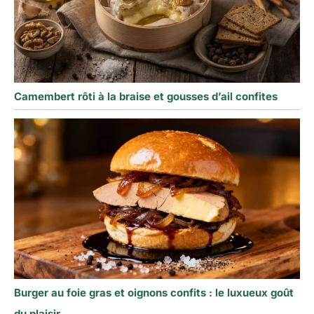
Camembert rôti à la braise et gousses d’ail confites
Burger au foie gras et oignons confits : le luxueux goût
du plaisir