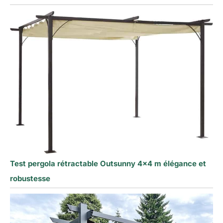
Test pergola rétractable Outsunny 4×4 m élégance et
robustesse