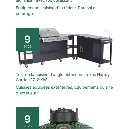
aluminium avec toit coulissant
Équipements cuisine d'extérieur
,
Parasol et
ombrage
Juil
9
2025
Test de la cuisine d’angle extérieure Texas Happy
Garden 17, 2 KW
Cuisines équipées extérieures
,
Équipements cuisine
d'extérieur
Juil
9
2025