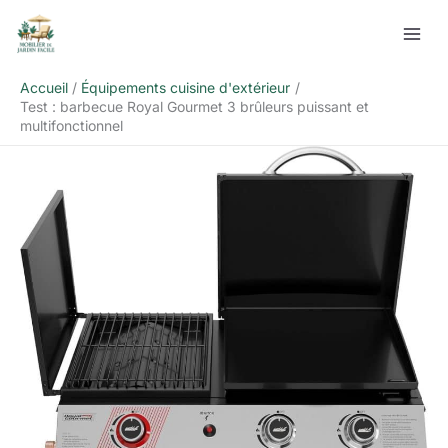
Aller
Rechercher
au
contenu
Accueil
Équipements cuisine d'extérieur
Test : barbecue Royal Gourmet 3 brûleurs puissant et
multifonctionnel