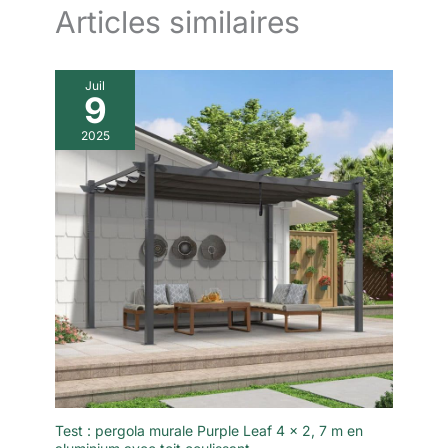
fiable en extérieur comme sous abri.
Articles similaires
Juil
9
2025
Test : pergola murale Purple Leaf 4 x 2, 7 m en