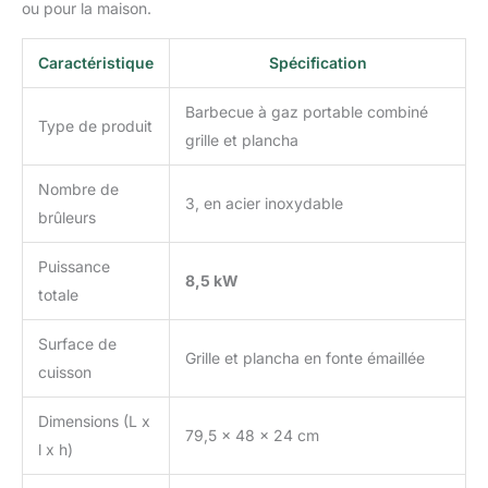
ou pour la maison.
Caractéristique
Spécification
Barbecue à gaz portable combiné
Type de produit
grille et plancha
Nombre de
3, en acier inoxydable
brûleurs
Puissance
8,5 kW
totale
Surface de
Grille et plancha en fonte émaillée
cuisson
Dimensions (L x
79,5 x 48 x 24 cm
l x h)