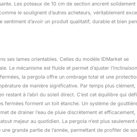
posante. Les poteaux de 10 cm de section ancrent solidement 
, comme le soulignent d’autres acheteurs, véritablement exce
 sentiment d’avoir un produit qualitatif, durable et bien pen
dans ses lames orientables. Celles du modèle IDMarket se
ale. Le mécanisme est fluide et permet d’ajuster l’inclinaiso
fermées, la pergola offre un ombrage total et une protectio
température de manière significative. Par temps plus clément,
n restant à l’abri du soleil direct. C’est cet équilibre qui défi
mes fermées forment un toit étanche. Un système de gouttièr
met de drainer l’eau de pluie discrètement et efficacement,
 atout majeur au quotidien. La pergola n’est plus seulement
le une grande partie de l’année, permettant de profiter de so