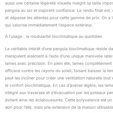
aussi une certaine légèreté visuelle malgré sa taille im
pergola au sol et inspirent confiance. Le rendu final est
et dépasse les attentes pour cette gamme de prix. On a le
qui valorise immédiatement l’espace extérieur.
À l’usage : la modularité bioclimatique au quotidien
Le véritable intérêt d’une pergola bioclimatique réside 
manipulent aisément à l’aide d’une unique manivelle latér
lames avec précision. En plein été, lames complètement 
efficace contre les rayons du soleil, faisant baisser la 
peut les incliner pour créer une ventilation naturelle tout e
le confort bioclimatique. En cas d’averse légère, les la
intégré aux traverses et d’évacuation par les poteaux per
évitant ainsi les éclaboussures. Cette polyvalence est un
abri pour l’été, mais une extension de la maison utilisab