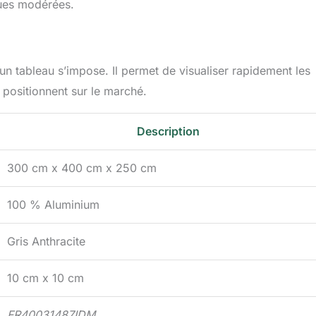
ques modérées.
un tableau s’impose. Il permet de visualiser rapidement les
a positionnent sur le marché.
Description
300 cm x 400 cm x 250 cm
100 % Aluminium
Gris Anthracite
10 cm x 10 cm
FR40031487IDM