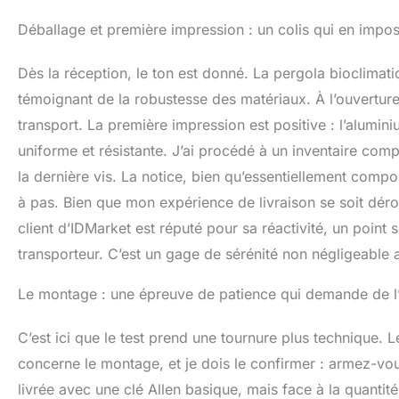
Déballage et première impression : un colis qui en impo
Dès la réception, le ton est donné. La pergola bioclimati
témoignant de la robustesse des matériaux. À l’ouvertur
transport. La première impression est positive : l’alumini
uniforme et résistante. J’ai procédé à un inventaire comple
la dernière vis. La notice, bien qu’essentiellement comp
à pas. Bien que mon expérience de livraison se soit déro
client d’IDMarket est réputé pour sa réactivité, un point 
transporteur. C’est un gage de sérénité non négligeable a
Le montage : une épreuve de patience qui demande de l’
C’est ici que le test prend une tournure plus technique. L
concerne le montage, et je dois le confirmer : armez-vous
livrée avec une clé Allen basique, mais face à la quantité