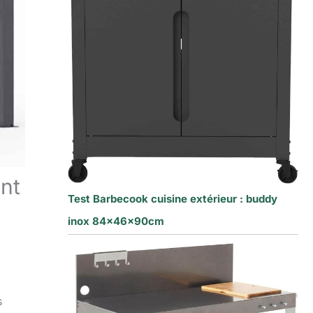
ant
Test Barbecook cuisine extérieur : buddy
inox 84x46x90cm
s