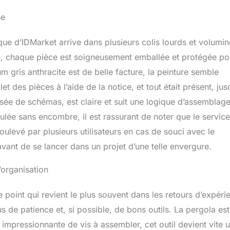
se
que d’IDMarket arrive dans plusieurs colis lourds et volumi
e, chaque pièce est soigneusement emballée et protégée po
um gris anthracite est de belle facture, la peinture semble
t des pièces à l’aide de la notice, et tout était présent, jus
osée de schémas, est claire et suit une logique d’assemblag
ulée sans encombre, il est rassurant de noter que le service
soulevé par plusieurs utilisateurs en cas de souci avec le
vant de se lancer dans un projet d’une telle envergure.
organisation
e point qui revient le plus souvent dans les retours d’expéri
 de patience et, si possible, de bons outils. La pergola est
 impressionnante de vis à assembler, cet outil devient vite 