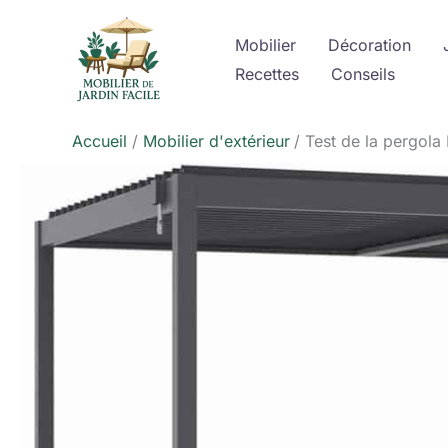
Aller
au
Mobilier
Décoration
contenu
Recettes
Conseils
Accueil
Mobilier d'extérieur
Test de la pergola