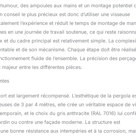
ns humour, des ampoules aux mains et un montage potentiel 
conseil le plus précieux est donc d’utiliser une visseuse
calement l’expérience et réduit le temps de montage de man
es en une journée de travail soutenue, ce qui reste raisonn
 et du cadre principal est relativement simple. La complexi
ientable et de son mécanisme. Chaque étape doit être réalis
onctionnement fluide de l’ensemble. La précision des perçag
 majeur entre les différentes pièces.
entes
effort est largement récompensé. L’esthétique de la pergola e
uses de 3 par 4 mètres, elle crée un véritable espace de v
emporain, et le choix du gris anthracite (RAL 7016) lui conf
jardin ou contre une façade moderne. La structure est
une bonne résistance aux intempéries et à la corrosion, ma