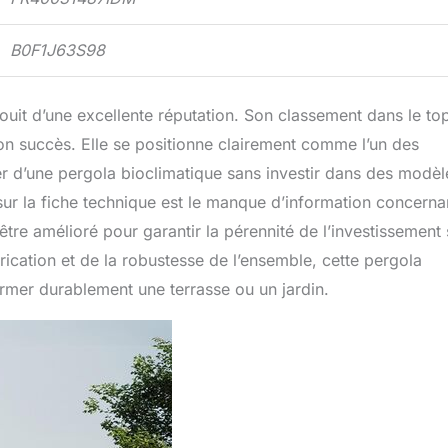
B0F1J63S98
ouit d’une excellente réputation. Son classement dans le to
n succès. Elle se positionne clairement comme l’un des
per d’une pergola bioclimatique sans investir dans des modèl
r la fiche technique est le manque d’information concernan
être amélioré pour garantir la pérennité de l’investissement 
rication et de la robustesse de l’ensemble, cette pergola
ormer durablement une terrasse ou un jardin.