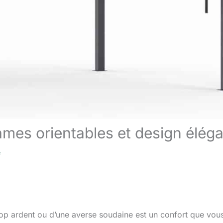
lames orientables et design élég
e
 trop ardent ou d’une averse soudaine est un confort que vou