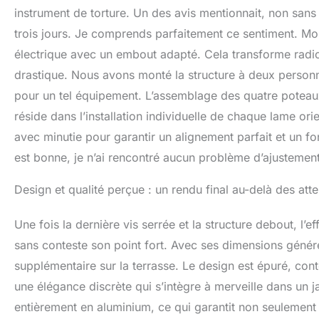
instrument de torture. Un des avis mentionnait, non sa
trois jours. Je comprends parfaitement ce sentiment. Mon 
électrique avec un embout adapté. Cela transforme radi
drastique. Nous avons monté la structure à deux personn
pour un tel équipement. L’assemblage des quatre poteaux
réside dans l’installation individuelle de chaque lame or
avec minutie pour garantir un alignement parfait et un f
est bonne, je n’ai rencontré aucun problème d’ajustement
Design et qualité perçue : un rendu final au-delà des att
Une fois la dernière vis serrée et la structure debout, l’
sans conteste son point fort. Avec ses dimensions génére
supplémentaire sur la terrasse. Le design est épuré, cont
une élégance discrète qui s’intègre à merveille dans un 
entièrement en aluminium, ce qui garantit non seulement 