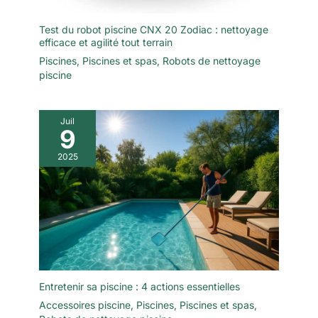
Test du robot piscine CNX 20 Zodiac : nettoyage
efficace et agilité tout terrain
Piscines
,
Piscines et spas
,
Robots de nettoyage
piscine
Juil
9
2025
Entretenir sa piscine : 4 actions essentielles
Accessoires piscine
,
Piscines
,
Piscines et spas
,