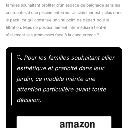
familles souhaitant profiter d’un espace de baignade sans les
contraintes d’une piscine enterrée. Un skimmer est inclus dans
le pack, ce qui constitue un vrai point de départ pour la
filtration. Mais ce positionnement intermédiaire tient-il
réellement ses promesses face à la concurrence ?
🔍
Pour les familles souhaitant allier
esthétique et praticité dans leur
jardin, ce modèle mérite une
attention particulière avant toute
décision.