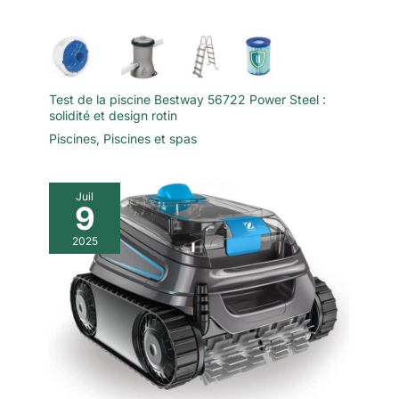
Test de la piscine Bestway 56722 Power Steel :
solidité et design rotin
Piscines
,
Piscines et spas
Juil
9
2025