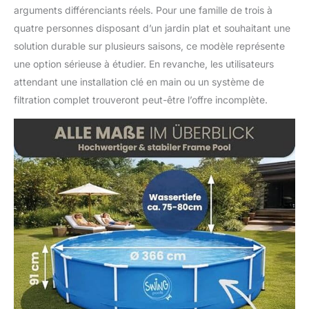
arguments différenciants réels. Pour une famille de trois à
quatre personnes disposant d’un jardin plat et souhaitant une
solution durable sur plusieurs saisons, ce modèle représente
une option sérieuse à étudier. En revanche, les utilisateurs
attendant une installation clé en main ou un système de
filtration complet trouveront peut-être l’offre incomplète.