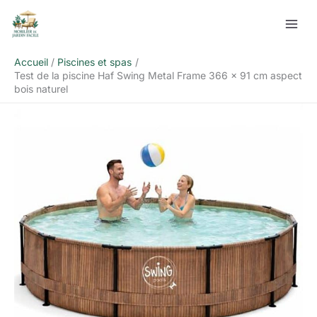
Aller
Rechercher
au
contenu
Accueil
Piscines et spas
Test de la piscine Haf Swing Metal Frame 366 x 91 cm aspect
bois naturel