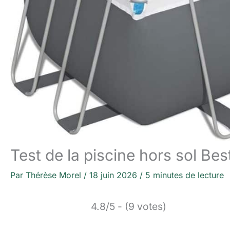
Test de la piscine hors sol B
Par
Thérèse Morel
/
18 juin 2026
/
5 minutes de lecture
4.8/5 - (9 votes)