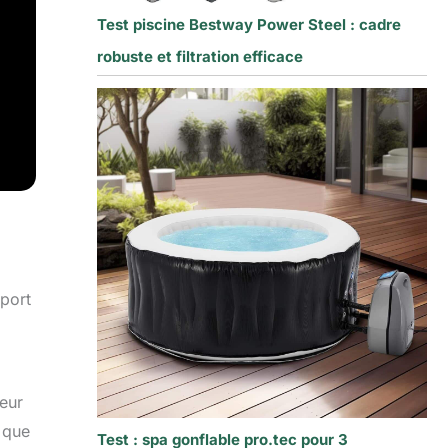
Test piscine Bestway Power Steel : cadre
robuste et filtration efficace
pport
ieur
t que
Test : spa gonflable pro.tec pour 3