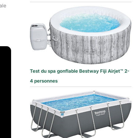
ale
Test du spa gonflable Bestway Fiji Airjet™ 2-
4 personnes