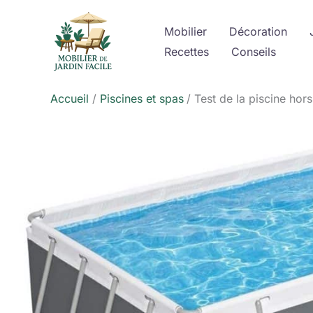
Aller
au
Mobilier
Décoration
contenu
Recettes
Conseils
Accueil
Piscines et spas
Test de la piscine ho