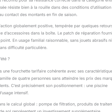
 résiste bien à la rouille dans des conditions d’utilisation
 au contact des montants en fin de saison.
sfaction globalement positive, tempérée par quelques retour
ence d’accessoires dans la boîte. Le patch de réparation fourn
 point. En usage familial raisonnable, sans jouets abrasifs ni
ans difficulté particulière.
’été ?
ne fourchette tarifaire cohérente avec ses caractéristiqu
amille de quatre personnes sans atteindre les prix des mar
nts. C’est précisément son positionnement : une piscine
’usage intensif.
ns le calcul global : pompe de filtration, produits de traite
 de sol représentent un investissement supplémentaire