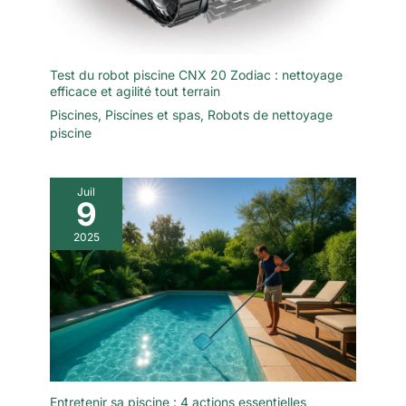
Test du robot piscine CNX 20 Zodiac : nettoyage
efficace et agilité tout terrain
Piscines
,
Piscines et spas
,
Robots de nettoyage
piscine
Juil
9
2025
Entretenir sa piscine : 4 actions essentielles