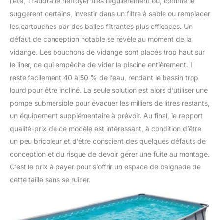
l’été, il faudra le nettoyer très régulièrement ou, comme le
suggèrent certains, investir dans un filtre à sable ou remplacer
les cartouches par des balles filtrantes plus efficaces. Un
défaut de conception notable se révèle au moment de la
vidange. Les bouchons de vidange sont placés trop haut sur
le liner, ce qui empêche de vider la piscine entièrement. Il
reste facilement 40 à 50 % de l’eau, rendant le bassin trop
lourd pour être incliné. La seule solution est alors d’utiliser une
pompe submersible pour évacuer les milliers de litres restants,
un équipement supplémentaire à prévoir. Au final, le rapport
qualité-prix de ce modèle est intéressant, à condition d’être
un peu bricoleur et d’être conscient des quelques défauts de
conception et du risque de devoir gérer une fuite au montage.
C’est le prix à payer pour s’offrir un espace de baignade de
cette taille sans se ruiner.