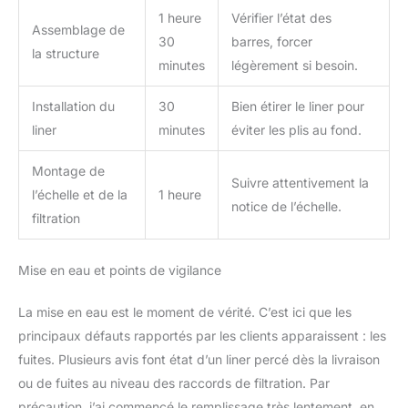
1 heure
Vérifier l’état des
Assemblage de
30
barres, forcer
la structure
minutes
légèrement si besoin.
Installation du
30
Bien étirer le liner pour
liner
minutes
éviter les plis au fond.
Montage de
Suivre attentivement la
l’échelle et de la
1 heure
notice de l’échelle.
filtration
Mise en eau et points de vigilance
La mise en eau est le moment de vérité. C’est ici que les
principaux défauts rapportés par les clients apparaissent : les
fuites. Plusieurs avis font état d’un liner percé dès la livraison
ou de fuites au niveau des raccords de filtration. Par
précaution, j’ai commencé le remplissage très lentement, en