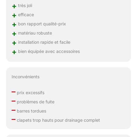
+
très joli
+
efficace
+
bon rapport qualité-prix
+
matériau robuste
+
installation rapide et facile
+
bien équipée avec accessoires
Inconvénients
–
prix excessifs
–
problèmes de fuite
–
barres tordues
–
clapets trop hauts pour drainage complet