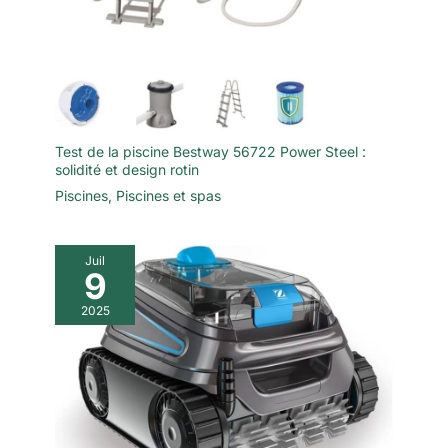
Test de la piscine Bestway 56722 Power Steel :
solidité et design rotin
Piscines
,
Piscines et spas
Juil
9
2025