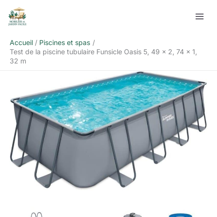
Aller
Rechercher
au
contenu
Accueil
Piscines et spas
Test de la piscine tubulaire Funsicle Oasis 5, 49 x 2, 74 x 1,
32 m