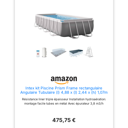
Intex kit Piscine Prism Frame rectangulaire
Angulaire Tubulaire (l) 4,88 x (l) 2,44 x (h) 1,07m
Résistance liner triple épaisseur Installation hydroaération:
montage facile tubes en métal Avec épurateur 3,8 m3/h
475,75 €