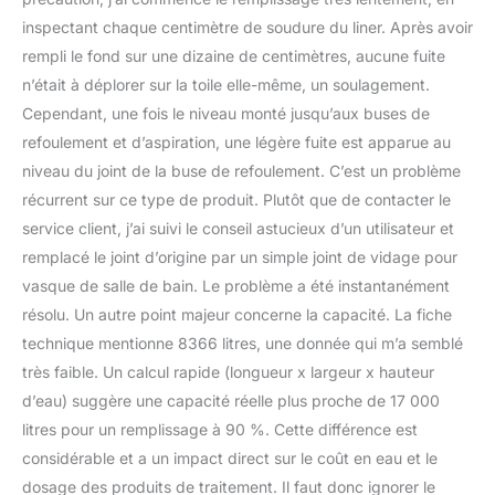
inspectant chaque centimètre de soudure du liner. Après avoir
rempli le fond sur une dizaine de centimètres, aucune fuite
n’était à déplorer sur la toile elle-même, un soulagement.
Cependant, une fois le niveau monté jusqu’aux buses de
refoulement et d’aspiration, une légère fuite est apparue au
niveau du joint de la buse de refoulement. C’est un problème
récurrent sur ce type de produit. Plutôt que de contacter le
service client, j’ai suivi le conseil astucieux d’un utilisateur et
remplacé le joint d’origine par un simple joint de vidage pour
vasque de salle de bain. Le problème a été instantanément
résolu. Un autre point majeur concerne la capacité. La fiche
technique mentionne 8366 litres, une donnée qui m’a semblé
très faible. Un calcul rapide (longueur x largeur x hauteur
d’eau) suggère une capacité réelle plus proche de 17 000
litres pour un remplissage à 90 %. Cette différence est
considérable et a un impact direct sur le coût en eau et le
dosage des produits de traitement. Il faut donc ignorer le