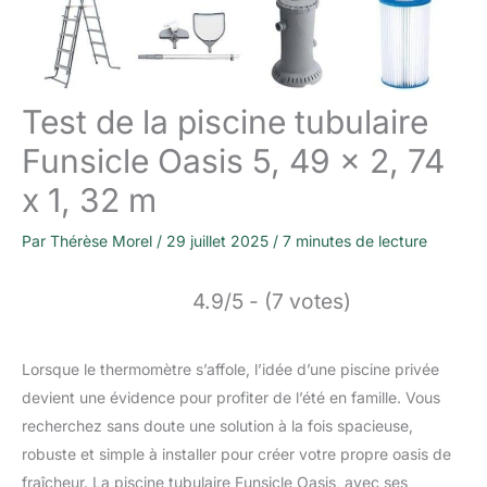
Test de la piscine tubulaire
Funsicle Oasis 5, 49 x 2, 74
x 1, 32 m
Par
Thérèse Morel
/
29 juillet 2025
/
7 minutes de lecture
4.9/5 - (7 votes)
Lorsque le thermomètre s’affole, l’idée d’une piscine privée
devient une évidence pour profiter de l’été en famille. Vous
recherchez sans doute une solution à la fois spacieuse,
robuste et simple à installer pour créer votre propre oasis de
fraîcheur. La piscine tubulaire Funsicle Oasis, avec ses