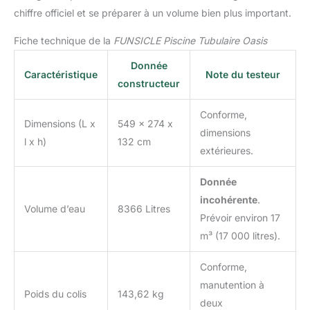
chiffre officiel et se préparer à un volume bien plus important.
Fiche technique de la
FUNSICLE Piscine Tubulaire Oasis
Donnée
Caractéristique
Note du testeur
constructeur
Conforme,
Dimensions (L x
549 x 274 x
dimensions
l x h)
132 cm
extérieures.
Donnée
incohérente
.
Volume d’eau
8366 Litres
Prévoir environ 17
m³ (17 000 litres).
Conforme,
manutention à
Poids du colis
143,62 kg
deux