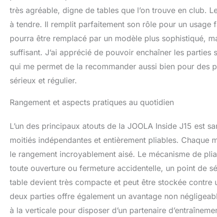
très agréable, digne de tables que l’on trouve en club. Le 
à tendre. Il remplit parfaitement son rôle pour un usage f
pourra être remplacé par un modèle plus sophistiqué, mai
suffisant. J’ai apprécié de pouvoir enchaîner les parties
qui me permet de la recommander aussi bien pour des pa
sérieux et régulier.
Rangement et aspects pratiques au quotidien
L’un des principaux atouts de la JOOLA Inside J15 est s
moitiés indépendantes et entièrement pliables. Chaque 
le rangement incroyablement aisé. Le mécanisme de plia
toute ouverture ou fermeture accidentelle, un point de séc
table devient très compacte et peut être stockée contr
deux parties offre également un avantage non négligeable :
à la verticale pour disposer d’un partenaire d’entraînemen