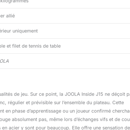
 kilogrammes
er allié
érieur uniquement
le et filet de tennis de table
OLA
ualités de jeu. Sur ce point, la JOOLA Inside J15 ne déçoit p
anc, régulier et prévisible sur l’ensemble du plateau. Cette
tant en phase d’apprentissage ou un joueur confirmé chercha
 bouge absolument pas, même lors d’échanges vifs et de co
s en acier y sont pour beaucoup. Elle offre une sensation de