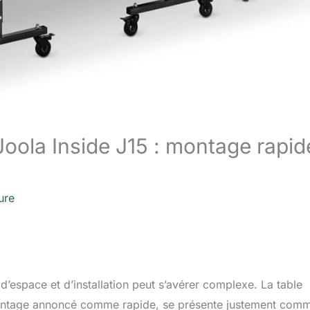
Joola Inside J15 : montage rapid
ure
s d’espace et d’installation peut s’avérer complexe. La table
 montage annoncé comme rapide, se présente justement com