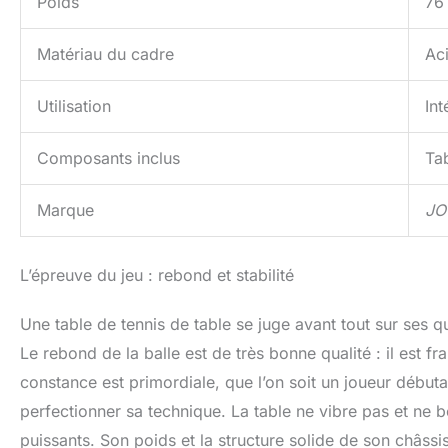
Poids
76
Matériau du cadre
Aci
Utilisation
Int
Composants inclus
Tab
Marque
JO
L’épreuve du jeu : rebond et stabilité
Une table de tennis de table se juge avant tout sur ses q
Le rebond de la balle est de très bonne qualité : il est fr
constance est primordiale, que l’on soit un joueur débu
perfectionner sa technique. La table ne vibre pas et ne
puissants. Son poids et la structure solide de son châssi