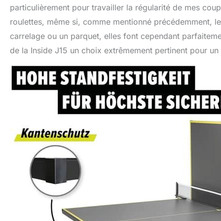
particulièrement pour travailler la régularité de mes co
roulettes, même si, comme mentionné précédemment, leur
carrelage ou un parquet, elles font cependant parfaitement
de la Inside J15 un choix extrêmement pertinent pour un