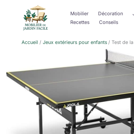
Aller
au
Mobilier
Décoration
contenu
Recettes
Conseils
Accueil
Jeux extérieurs pour enfants
Test de l