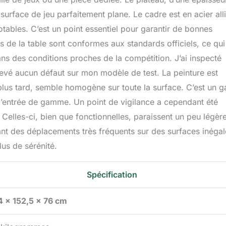
surface de jeu parfaitement plane. Le cadre est en acier alli
notables. C’est un point essentiel pour garantir de bonnes
 de la table sont conformes aux standards officiels, ce qui
ans des conditions proches de la compétition. J’ai inspecté
elevé aucun défaut sur mon modèle de test. La peinture est
plus tard, semble homogène sur toute la surface. C’est un 
d’entrée de gamme. Un point de vigilance a cependant été
. Celles-ci, bien que fonctionnelles, paraissent un peu légèr
ant des déplacements très fréquents sur des surfaces inégal
us de sérénité.
Spécification
4 x 152,5 x 76 cm