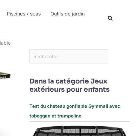
Rechercher
Piscines / spas
Outils de jardin
Recherche
iable
Dans la catégorie Jeux
extérieurs pour enfants
Test du chateau gonflable Gymmall avec
toboggan et trampoline