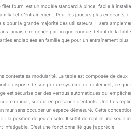
filet fourni est un modèle standard à pince, facile à installe
amilial et d’entraînement. Pour les joueurs plus exigeants, il
s pour la grande majorité des utilisateurs, il sera ampleme
 sans jamais être gênée par un quelconque défaut de la table
rties endiablées en famille que pour un entraînement plus
ans conteste sa modularité. La table est composée de deux
moitié dispose de son propre système de roulement, ce qui 
ge est sécurisé par des verrous automatiques qui empêche
urité crucial, surtout en présence d’enfants. Une fois replié
e un mur sans occuper un espace démesuré. Cette conceptio
 la position de jeu en solo. Il suffit de replier une seule m
t infatigable. C’est une fonctionnalité que j’apprécie