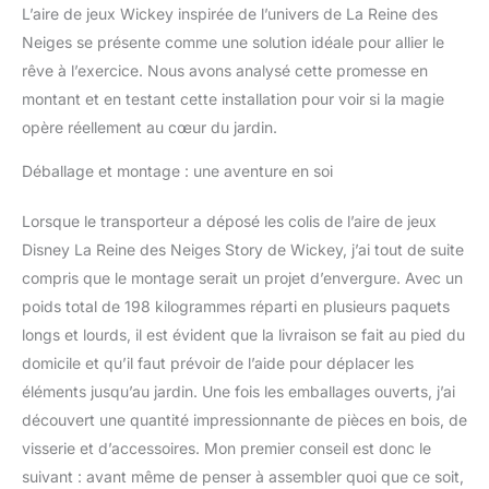
L’aire de jeux Wickey inspirée de l’univers de La Reine des
Neiges se présente comme une solution idéale pour allier le
rêve à l’exercice. Nous avons analysé cette promesse en
montant et en testant cette installation pour voir si la magie
opère réellement au cœur du jardin.
Déballage et montage : une aventure en soi
Lorsque le transporteur a déposé les colis de l’aire de jeux
Disney La Reine des Neiges Story de Wickey, j’ai tout de suite
compris que le montage serait un projet d’envergure. Avec un
poids total de 198 kilogrammes réparti en plusieurs paquets
longs et lourds, il est évident que la livraison se fait au pied du
domicile et qu’il faut prévoir de l’aide pour déplacer les
éléments jusqu’au jardin. Une fois les emballages ouverts, j’ai
découvert une quantité impressionnante de pièces en bois, de
visserie et d’accessoires. Mon premier conseil est donc le
suivant : avant même de penser à assembler quoi que ce soit,