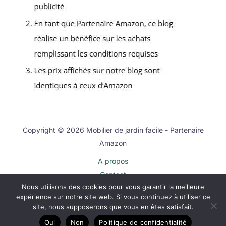
Copyright © 2026 Mobilier de jardin facile - Partenaire
Amazon
A propos
Contact
Nous utilisons des cookies pour vous garantir la meilleure
Plan du site
expérience sur notre site web. Si vous continuez à utiliser ce
Mentions légales
site, nous supposerons que vous en êtes satisfait.
Politique de confidentialité
Oui
Non
Politique de confidentialité