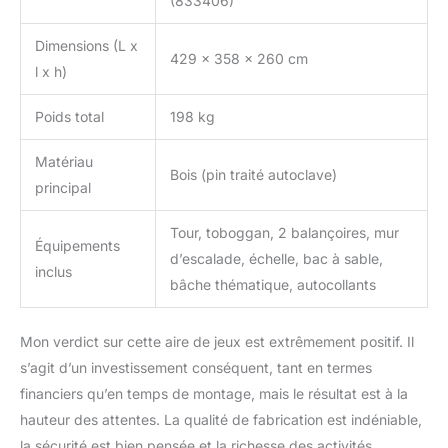
(833406)
Dimensions (L x
429 x 358 x 260 cm
l x h)
Poids total
198 kg
Matériau
Bois (pin traité autoclave)
principal
Tour, toboggan, 2 balançoires, mur
Équipements
d’escalade, échelle, bac à sable,
inclus
bâche thématique, autocollants
Mon verdict sur cette aire de jeux est extrêmement positif. Il
s’agit d’un investissement conséquent, tant en termes
financiers qu’en temps de montage, mais le résultat est à la
hauteur des attentes. La qualité de fabrication est indéniable,
la sécurité est bien pensée et la richesse des activités