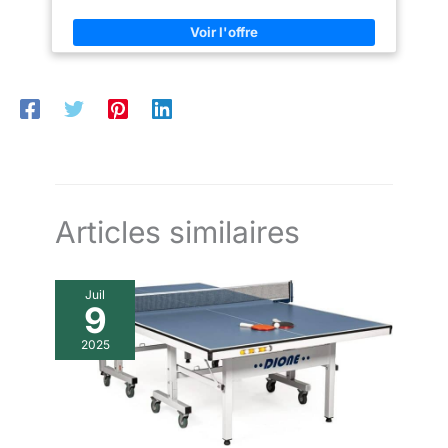
Ses grains droits et ses nœuds distinctifs contribuent à son
charme rustique. Il a été imprégné avec une solution de
conservation et a subi un traitement en autoclave, ce qui
renforce sa résistance à la pourriture et aux intempéries.
Articles similaires
Juil
9
2025