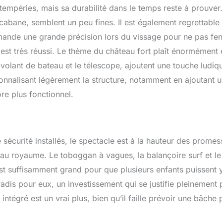
ntempéries, mais sa durabilité dans le temps reste à prouver
cabane, semblent un peu fines. Il est également regrettable
emande une grande précision lors du vissage pour ne pas fe
 est très réussi. Le thème du château fort plaît énormément 
 volant de bateau et le télescope, ajoutent une touche ludiq
ersonnalisant légèrement la structure, notamment en ajoutant 
re plus fonctionnel.
 sécurité installés, le spectacle est à la hauteur des promes
au royaume. Le toboggan à vagues, la balançoire surf et l
st suffisamment grand pour que plusieurs enfants puissent 
adis pour eux, un investissement qui se justifie pleinement 
 intégré est un vrai plus, bien qu’il faille prévoir une bâche