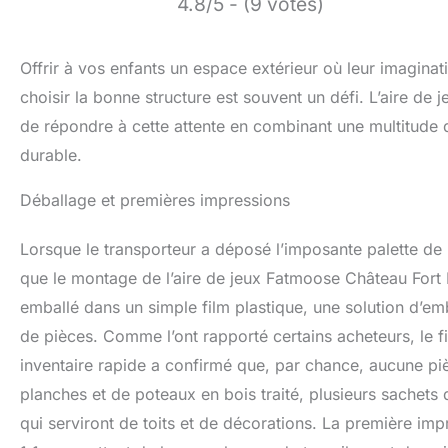
4.8/5 - (9 votes)
Offrir à vos enfants un espace extérieur où leur imaginati
choisir la bonne structure est souvent un défi. L’aire 
de répondre à cette attente en combinant une multitude d
durable.
Déballage et premières impressions
Lorsque le transporteur a déposé l’imposante palette d
que le montage de l’aire de jeux Fatmoose Château Fort R
emballé dans un simple film plastique, une solution d’e
de pièces. Comme l’ont rapporté certains acheteurs, le f
inventaire rapide a confirmé que, par chance, aucune piè
planches et de poteaux en bois traité, plusieurs sachets 
qui serviront de toits et de décorations. La première imp