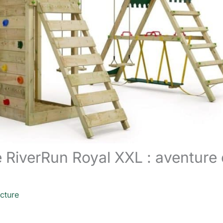
e RiverRun Royal XXL : aventure 
cture