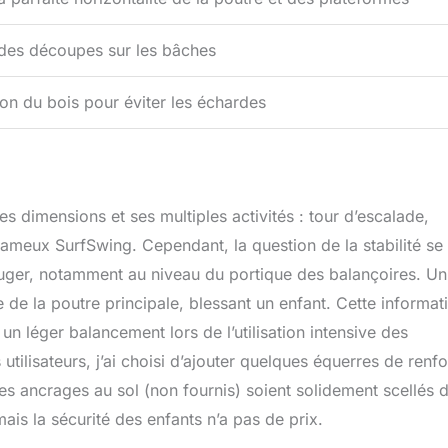
des découpes sur les bâches
on du bois pour éviter les échardes
es dimensions et ses multiples activités : tour d’escalade,
fameux SurfSwing. Cependant, la question de la stabilité se
bouger, notamment au niveau du portique des balançoires. Un
de la poutre principale, blessant un enfant. Cette informat
 un léger balancement lors de l’utilisation intensive des
 utilisateurs, j’ai choisi d’ajouter quelques équerres de renfo
les ancrages au sol (non fournis) soient solidement scellés 
ais la sécurité des enfants n’a pas de prix.