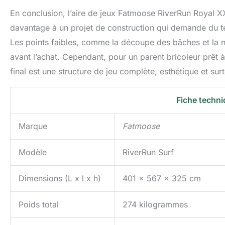
En conclusion, l’aire de jeux Fatmoose RiverRun Royal XX
davantage à un projet de construction qui demande du te
Les points faibles, comme la découpe des bâches et la n
avant l’achat. Cependant, pour un parent bricoleur prêt à s
final est une structure de jeu complète, esthétique et surt
Fiche techni
Marque
Fatmoose
Modèle
RiverRun Surf
Dimensions (L x l x h)
401 x 567 x 325 cm
Poids total
274 kilogrammes