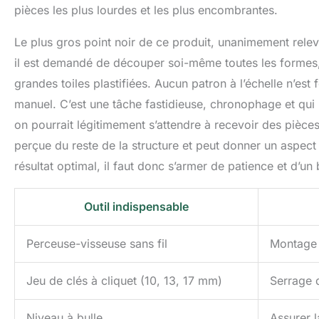
pièces les plus lourdes et les plus encombrantes.
Le plus gros point noir de ce produit, unanimement relevé
il est demandé de découper soi-même toutes les formes,
grandes toiles plastifiées. Aucun patron à l’échelle n’est 
manuel. C’est une tâche fastidieuse, chronophage et qui l
on pourrait légitimement s’attendre à recevoir des pièc
perçue du reste de la structure et peut donner un aspect 
résultat optimal, il faut donc s’armer de patience et d’un 
Outil indispensable
Perceuse-visseuse sans fil
Montage 
Jeu de clés à cliquet (10, 13, 17 mm)
Serrage 
Niveau à bulle
Assurer l