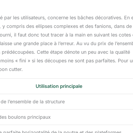
 par les utilisateurs, concerne les bâches décoratives. En e
 y compris des ellipses complexes et des fanions, dans de
fourni, il faut donc tout tracer à la main en suivant les cotes
aisse une grande place à l’erreur. Au vu du prix de l’ensem
es prédécoupées. Cette étape dénote un peu avec la qualité
moins « fini » si les découpes ne sont pas parfaites. Pour u
bon cutter.
Utilisation principale
de l’ensemble de la structure
des boulons principaux
a parfaite horizontalité de la poutre et des plateformes