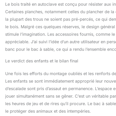
Le bois traité en autoclave est conçu pour résister aux i
Certaines planches, notamment celles du plancher de la 
la plupart des trous ne soient pas pré-percés, ce qui d
le bois. Malgré ces quelques réserves, le design général
stimule l’imagination. Les accessoires fournis, comme le
appréciable. J’ai suivi l’idée d’un autre utilisateur en p
banc pour le bac à sable, ce qui a rendu l’ensemble enco
Le verdict des enfants et le bilan final
Une fois les efforts du montage oubliés et les renforts de
Les enfants se sont immédiatement approprié leur nouve
d’escalade sont pris d’assaut en permanence. L’espace e
jouer simultanément sans se gêner. C’est un véritable par
les heures de jeu et de rires qu’il procure. Le bac à sable
le protéger des animaux et des intempéries.