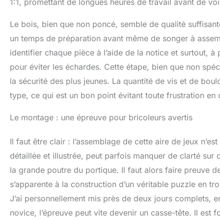
1:1, promettant de longues heures de travail avant de voir
Le bois, bien que non poncé, semble de qualité suffisant
un temps de préparation avant même de songer à assemble
identifier chaque pièce à l’aide de la notice et surtout, 
pour éviter les échardes. Cette étape, bien que non spé
la sécurité des plus jeunes. La quantité de vis et de b
type, ce qui est un bon point évitant toute frustration en
Le montage : une épreuve pour bricoleurs avertis
Il faut être clair : l’assemblage de cette aire de jeux n’e
détaillée et illustrée, peut parfois manquer de clarté su
la grande poutre du portique. Il faut alors faire preuve 
s’apparente à la construction d’un véritable puzzle en tr
J’ai personnellement mis près de deux jours complets, en
novice, l’épreuve peut vite devenir un casse-tête. Il es