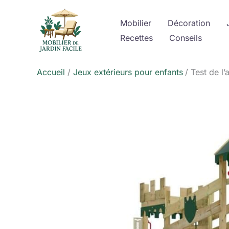
Aller
au
Mobilier
Décoration
contenu
Recettes
Conseils
Accueil
Jeux extérieurs pour enfants
Test de l