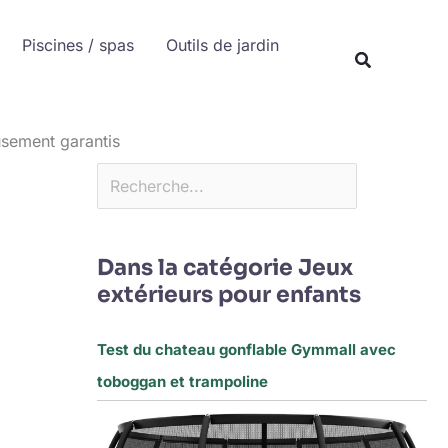
Rechercher
Piscines / spas
Outils de jardin
Recherche
usement garantis
Dans la catégorie Jeux
extérieurs pour enfants
Test du chateau gonflable Gymmall avec
toboggan et trampoline