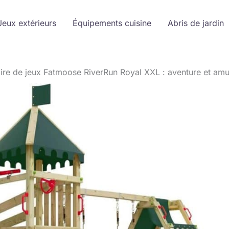
Jeux extérieurs
Équipements cuisine
Abris de jardin
’aire de jeux Fatmoose RiverRun Royal XXL : aventure et am