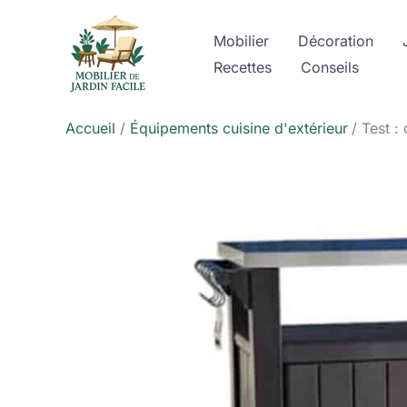
Aller
au
Mobilier
Décoration
contenu
Recettes
Conseils
Accueil
Équipements cuisine d'extérieur
Test :