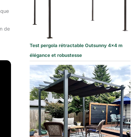
nque
an de
Test pergola rétractable Outsunny 4×4 m
élégance et robustesse