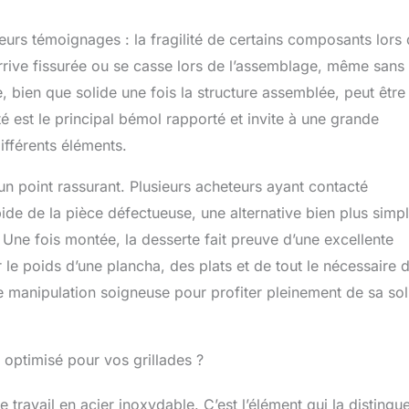
eurs témoignages : la fragilité de certains composants lors
arrive fissurée ou se casse lors de l’assemblage, même sans
, bien que solide une fois la structure assemblée, peut être
té est le principal bémol rapporté et invite à une grande
ifférents éléments.
t un point rassurant. Plusieurs acheteurs ayant contacté
de de la pièce défectueuse, une alternative bien plus simp
. Une fois montée, la desserte fait preuve d’une excellente
er le poids d’une plancha, des plats et de tout le nécessaire 
ne manipulation soigneuse pour profiter pleinement de sa sol
optimisé pour vos grillades ?
travail en acier inoxydable. C’est l’élément qui la distingu