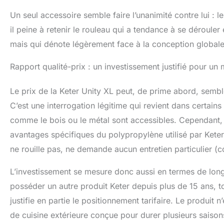
Un seul accessoire semble faire l’unanimité contre lui : 
il peine à retenir le rouleau qui a tendance à se dérouler
mais qui dénote légèrement face à la conception globale
Rapport qualité-prix : un investissement justifié pour u
Le prix de la Keter Unity XL peut, de prime abord, sembl
C’est une interrogation légitime qui revient dans certains 
comme le bois ou le métal sont accessibles. Cependant, 
avantages spécifiques du polypropylène utilisé par Keter.
ne rouille pas, ne demande aucun entretien particulier (con
L’investissement se mesure donc aussi en termes de longév
posséder un autre produit Keter depuis plus de 15 ans, to
justifie en partie le positionnement tarifaire. Le produit
de cuisine extérieure conçue pour durer plusieurs saison