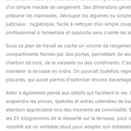
d’un simple meuble de rangement. Ses dimensions génére
préparer les marinades, découper les légumes ou simplem
judicieux : hygiénique, facile à nettoyer d’un simple coup
professionnel à l’ensemble et supporte sans crainte les al
Sous ce plan de travail se cache un volume de rangement
compartiments fermés par des portes, permettant de stoc
charbon de bois, de la vaisselle ou des condiments. C’e
maintenir la terrasse en ordre. On pourrait toutefois regr
placards, qui aurait permis d’optimiser encore davantage
Keter a également pensé aux détails qui facilitent la vie
suspendre les pinces, spatules et autres ustensiles de b
attention appréciable lors des moments de convivialité. 
les 25 kilogrammes de la desserte sur la terrasse, pour 
mobilité est un véritable atout pour adapter son installat