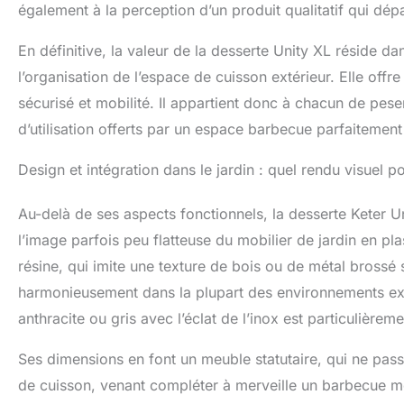
également à la perception d’un produit qualitatif qui d
En définitive, la valeur de la desserte Unity XL réside 
l’organisation de l’espace de cuisson extérieur. Elle off
sécurisé et mobilité. Il appartient donc à chacun de peser l
d’utilisation offerts par un espace barbecue parfaitement
Design et intégration dans le jardin : quel rendu visuel p
Au-delà de ses aspects fonctionnels, la desserte Keter 
l’image parfois peu flatteuse du mobilier de jardin en pla
résine, qui imite une texture de bois ou de métal brossé s
harmonieusement dans la plupart des environnements exté
anthracite ou gris avec l’éclat de l’inox est particulièreme
Ses dimensions en font un meuble statutaire, qui ne passe
de cuisson, venant compléter à merveille un barbecue mod