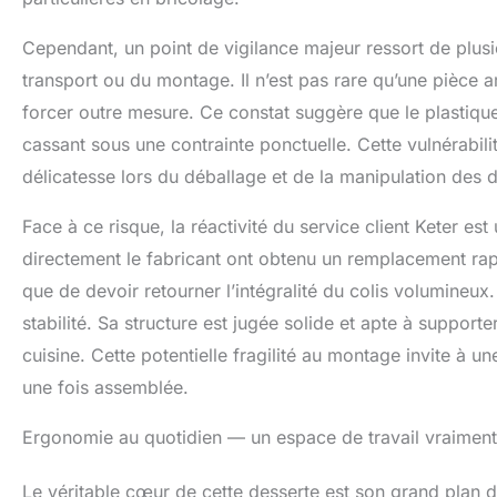
Cependant, un point de vigilance majeur ressort de plusi
transport ou du montage. Il n’est pas rare qu’une pièce 
forcer outre mesure. Ce constat suggère que le plastique
cassant sous une contrainte ponctuelle. Cette vulnérabili
délicatesse lors du déballage et de la manipulation des d
Face à ce risque, la réactivité du service client Keter es
directement le fabricant ont obtenu un remplacement rapi
que de devoir retourner l’intégralité du colis volumineux
stabilité. Sa structure est jugée solide et apte à support
cuisine. Cette potentielle fragilité au montage invite à u
une fois assemblée.
Ergonomie au quotidien — un espace de travail vraiment 
Le véritable cœur de cette desserte est son grand plan de 