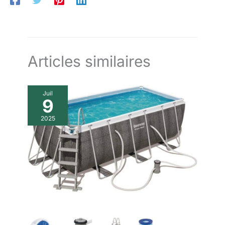
libérer les éventuels obstructions produit 2: Accessoire
compatible avec tous les nettoyeurs haute pression à eau
froide de la gamme Stanley produit 2: Jet haute pression
poussant le déboucheur à l'intérieur du tuyau pour broyer les
éventuelles obstructions
Articles similaires
Juil
9
2025