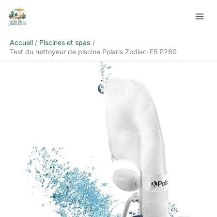
Aller
Rechercher
au
contenu
Accueil
Piscines et spas
Test du nettoyeur de piscine Polaris Zodiac-F5 P280