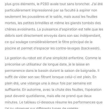
plus gros éléments, le P280 avale tout sans broncher. J’ai été
particulièrement impressionné par sa faculté à aspirer non
seulement les poussières et le sable, mais aussi les feuilles
mortes, les petites brindilles et même les glands tombés des
chênes avoisinants. La puissance d’aspiration est telle que les
débris sont directement envoyés dans son sac indépendant,
ce qui soulage considérablement le filtre principal de la
piscine et permet d’espacer les contre-lavages (backwash).
La gestion du robot est d’une simplicité enfantine. Comme le
préconise un utilisateur de longue date, je le laisse en
permanence dans le bassin durant la saison de baignade. Il
suffit de vider son sac filtrant lorsque celui-ci est plein. En
plein été, une vidange une à deux fois par semaine est
suffisante. En automne, avec la chute des feuilles, l’opération
peut devenir quotidienne, mais elle ne prend que deux
minutes. Le tableau ci-dessous résume les performances que
j’ai pu observer sur différents types de saletés.