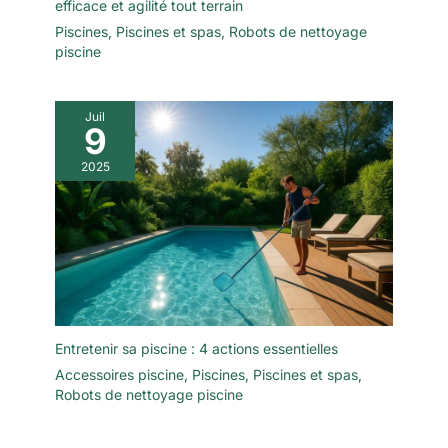
efficace et agilité tout terrain
Piscines
,
Piscines et spas
,
Robots de nettoyage
piscine
Juil
9
2025
Entretenir sa piscine : 4 actions essentielles
Accessoires piscine
,
Piscines
,
Piscines et spas
,
Robots de nettoyage piscine