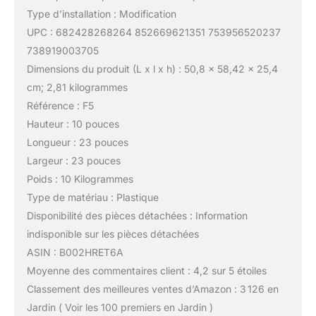
Type d’installation : Modification
UPC : 682428268264 852669621351 753956520237
738919003705
Dimensions du produit (L x l x h) : 50,8 x 58,42 x 25,4
cm; 2,81 kilogrammes
Référence : F5
Hauteur : 10 pouces
Longueur : 23 pouces
Largeur : 23 pouces
Poids : 10 Kilogrammes
Type de matériau : Plastique
Disponibilité des pièces détachées : Information
indisponible sur les pièces détachées
ASIN : B002HRET6A
Moyenne des commentaires client : 4,2 sur 5 étoiles
Classement des meilleures ventes d’Amazon : 3 126 en
Jardin ( Voir les 100 premiers en Jardin )