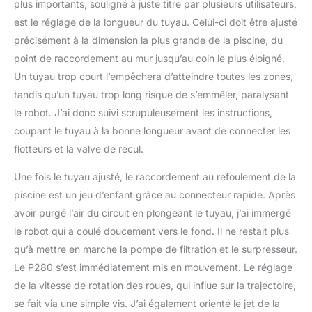
plus importants, souligné à juste titre par plusieurs utilisateurs,
est le réglage de la longueur du tuyau. Celui-ci doit être ajusté
précisément à la dimension la plus grande de la piscine, du
point de raccordement au mur jusqu’au coin le plus éloigné.
Un tuyau trop court l’empêchera d’atteindre toutes les zones,
tandis qu’un tuyau trop long risque de s’emmêler, paralysant
le robot. J’ai donc suivi scrupuleusement les instructions,
coupant le tuyau à la bonne longueur avant de connecter les
flotteurs et la valve de recul.
Une fois le tuyau ajusté, le raccordement au refoulement de la
piscine est un jeu d’enfant grâce au connecteur rapide. Après
avoir purgé l’air du circuit en plongeant le tuyau, j’ai immergé
le robot qui a coulé doucement vers le fond. Il ne restait plus
qu’à mettre en marche la pompe de filtration et le surpresseur.
Le P280 s’est immédiatement mis en mouvement. Le réglage
de la vitesse de rotation des roues, qui influe sur la trajectoire,
se fait via une simple vis. J’ai également orienté le jet de la