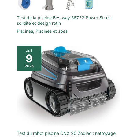
Test de la piscine Bestway 56722 Power Steel :
solidité et design rotin
Piscines
,
Piscines et spas
Juil
9
2025
Test du robot piscine CNX 20 Zodiac : nettoyage