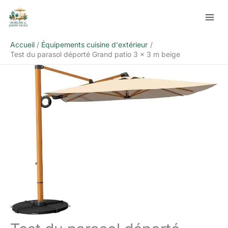
Aller
Rechercher
au
contenu
Accueil
Équipements cuisine d'extérieur
Test du parasol déporté Grand patio 3 x 3 m beige