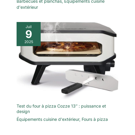
Barbecues et planchas
,
Équipements cuisine
d'extérieur
Juil
9
2025
Test du four à pizza Cozze 13″ : puissance et
design
Équipements cuisine d'extérieur
,
Fours à pizza