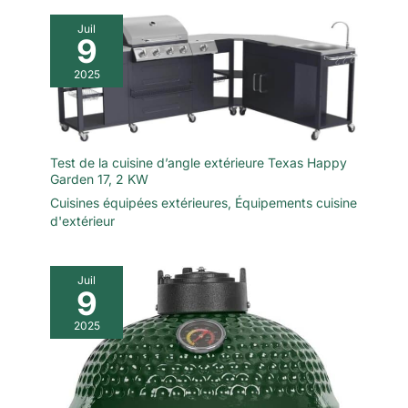
Juil
9
2025
Test de la cuisine d’angle extérieure Texas Happy
Garden 17, 2 KW
Cuisines équipées extérieures
,
Équipements cuisine
d'extérieur
Juil
9
2025