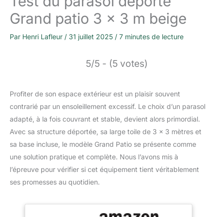
Test du parasol déporté
Grand patio 3 x 3 m beige
Par
Henri Lafleur
/
31 juillet 2025
/
7 minutes de lecture
5/5 - (5 votes)
Profiter de son espace extérieur est un plaisir souvent
contrarié par un ensoleillement excessif. Le choix d’un parasol
adapté, à la fois couvrant et stable, devient alors primordial.
Avec sa structure déportée, sa large toile de 3 x 3 mètres et
sa base incluse, le modèle Grand Patio se présente comme
une solution pratique et complète. Nous l’avons mis à
l’épreuve pour vérifier si cet équipement tient véritablement
ses promesses au quotidien.