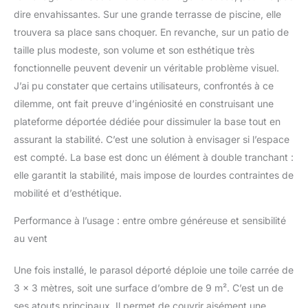
dire envahissantes. Sur une grande terrasse de piscine, elle
trouvera sa place sans choquer. En revanche, sur un patio de
taille plus modeste, son volume et son esthétique très
fonctionnelle peuvent devenir un véritable problème visuel.
J’ai pu constater que certains utilisateurs, confrontés à ce
dilemme, ont fait preuve d’ingéniosité en construisant une
plateforme déportée dédiée pour dissimuler la base tout en
assurant la stabilité. C’est une solution à envisager si l’espace
est compté. La base est donc un élément à double tranchant :
elle garantit la stabilité, mais impose de lourdes contraintes de
mobilité et d’esthétique.
Performance à l’usage : entre ombre généreuse et sensibilité
au vent
Une fois installé, le parasol déporté déploie une toile carrée de
3 x 3 mètres, soit une surface d’ombre de 9 m². C’est un de
ses atouts principaux. Il permet de couvrir aisément une