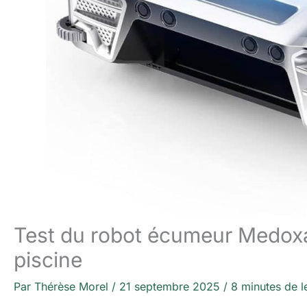
Test du robot écumeur Medoxa :
piscine
Par
Thérèse Morel
/
21 septembre 2025
/
8 minutes de l