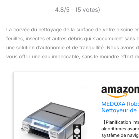
4.8/5 - (5 votes)
La corvée du nettoyage de la surface de votre piscine emp
feuilles, insectes et autres débris qui s’accumulent sa
une solution d’autonomie et de tranquillité. Nous avons d
vous offrir une eau impeccable, sans le moindre effort de
MEDOXA Robot
Nettoyeur de 
Charge, évite
【Planification int
algorithmes avancé
système de navigat