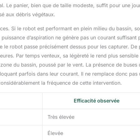
pal. Le panier, bien que de taille modeste, suffit pour une jo
é aux débris végétaux.
es. Si le robot est performant en plein milieu du bassin, s
 puissance d’aspiration ne génère pas un courant suffisant 
t que le robot passe précisément dessus pour les capturer. De 
eures. Par temps venteux, sa légèreté le rend plus sensible
ne zone du bassin, poussé par le vent. La présence de buses 
bloquant parfois dans leur courant. Il ne remplace donc pas 
considérablement la fréquence de cette intervention.
Efficacité observée
Très élevée
Élevée