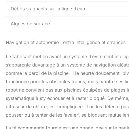
Débris stagnants sur la ligne d’eau
Algues de surface
Navigation et autonomie : entre intelligence et errances
Le fabricant met en avant un système d’évitement intelli
s’apparente davantage à un système de navigation aléato
comme la paroi de la piscine, il le heurte doucement, pi
fonctionne pour les obstacles francs, mais montre ses li
robot ne convient pas aux piscines équipées de plages i
systématique à s’y échouer et à rester bloqué. De même,
diffuseur de chlore, est compliquée. Il ne les détecte p
pousser ou à tenter de les ‘avaler’, se bloquant mutuelle
La télécommande fournie est une bonne idée sur le papie