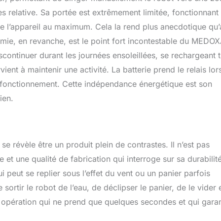
rès relative. Sa portée est extrêmement limitée, fonctionnant
e l’appareil au maximum. Cela la rend plus anecdotique qu’
mie, en revanche, est le point fort incontestable du MEDOX
continuer durant les journées ensoleillées, se rechargeant 
ent à maintenir une activité. La batterie prend le relais lo
 de fonctionnement. Cette indépendance énergétique est son
ien.
 révèle être un produit plein de contrastes. Il n’est pas
t une qualité de fabrication qui interroge sur sa durabilité
peut se replier sous l’effet du vent ou un panier parfois
 de sortir le robot de l’eau, de déclipser le panier, de le vider 
ne opération qui ne prend que quelques secondes et qui garan