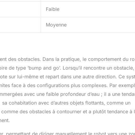
Faible
Moyenne
gent des obstacles. Dans la pratique, le comportement du r
ire de type ‘bump and go’. Lorsqu’il rencontre un obstacle,
vote sur lui-même et repart dans une autre direction. Ce sy
mites face à des configurations plus complexes. Par exempl
mmergées avec une faible profondeur d’eau ; il a une tend
 sa cohabitation avec d’autres objets flottants, comme un
as comme des obstacles à contourner et a plutôt tendance à 
ment.
r, permettant de diriger manuellement le robot vers une zo