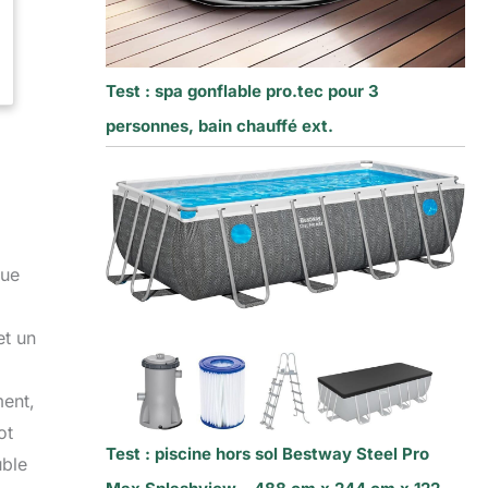
Test : spa gonflable pro.tec pour 3
personnes, bain chauffé ext.
,
çue
et un
ment,
ot
Test : piscine hors sol Bestway Steel Pro
uble