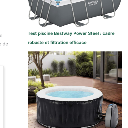
Test piscine Bestway Power Steel : cadre
me
robuste et filtration efficace
e de