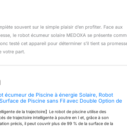
iète souvent sur le simple plaisir d’en profiter. Face aux
ns cesse, le robot écumeur solaire MEDOXA se présente com
onc testé cet appareil pour déterminer s’il tient sa promess
 votre part.
 écumeur de Piscine à énergie Solaire, Robot
Surface de Piscine sans Fil avec Double Option de
ment Intelligent des Obstacles et télécommande
elligente de la trajectoire】Le robot de piscine utilise des
s de trajectoire intelligente à poutre en I et, grâce à son
ion précis, il peut couvrir plus de 99 % de la surface de la