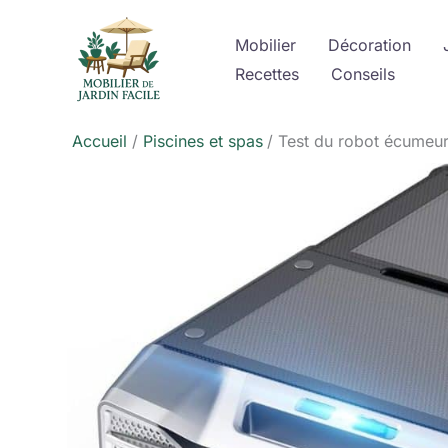
Aller
au
Mobilier
Décoration
contenu
Recettes
Conseils
Accueil
Piscines et spas
Test du robot écumeur 