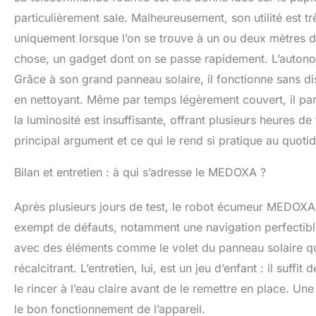
particulièrement sale. Malheureusement, son utilité est t
uniquement lorsque l’on se trouve à un ou deux mètres d
chose, un gadget dont on se passe rapidement. L’autono
Grâce à son grand panneau solaire, il fonctionne sans dis
en nettoyant. Même par temps légèrement couvert, il parvi
la luminosité est insuffisante, offrant plusieurs heures
principal argument et ce qui le rend si pratique au quotid
Bilan et entretien : à qui s’adresse le MEDOXA ?
Après plusieurs jours de test, le robot écumeur MEDOXA se
exempt de défauts, notamment une navigation perfectible e
avec des éléments comme le volet du panneau solaire qui 
récalcitrant. L’entretien, lui, est un jeu d’enfant : il suffit
le rincer à l’eau claire avant de le remettre en place. U
le bon fonctionnement de l’appareil.