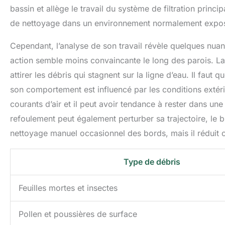
bassin et allège le travail du système de filtration princi
de nettoyage dans un environnement normalement expos
Cependant, l’analyse de son travail révèle quelques nuanc
action semble moins convaincante le long des parois. La
attirer les débris qui stagnent sur la ligne d’eau. Il fau
son comportement est influencé par les conditions extéri
courants d’air et il peut avoir tendance à rester dans u
refoulement peut également perturber sa trajectoire, le 
nettoyage manuel occasionnel des bords, mais il réduit 
Type de débris
Feuilles mortes et insectes
Pollen et poussières de surface