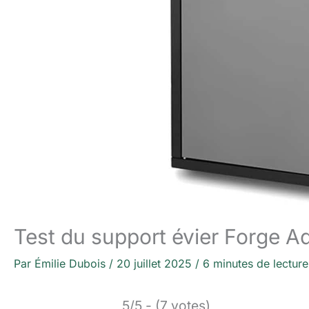
Test du support évier Forge Ad
Par
Émilie Dubois
/
20 juillet 2025
/
6 minutes de lecture
5/5 - (7 votes)