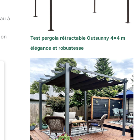
eau à
ion
Test pergola rétractable Outsunny 4×4 m
élégance et robustesse