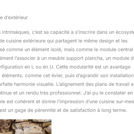
e d’extérieur
s intrinsèques, c’est sa capacité à s’inscrire dans un écosys
cuisine extérieure qui partagent le même design et les
nsé comme un élément isolé, mais comme le module central
isément l’associer à un meuble support plancha, un module 
figuration en L ou en U. Cette modularité est un avantage
léments, comme cet évier, puis d’agrandir son installation
rfaite harmonie visuelle. L’alignement des plans de travail e
tinue et un rendu très professionnel. J’ai pu le constater en 
le est cohérent et donne l’impression d’une cuisine sur-mes
est un gage de pérennité et de satisfaction à long terme.