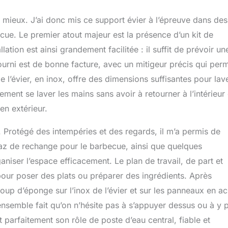
 mieux. J’ai donc mis ce support évier à l’épreuve dans des
e. Le premier atout majeur est la présence d’un kit de
lation est ainsi grandement facilitée : il suffit de prévoir un
ourni est de bonne facture, avec un mitigeur précis qui per
e l’évier, en inox, offre des dimensions suffisantes pour lav
ment se laver les mains sans avoir à retourner à l’intérieur
en extérieur.
 Protégé des intempéries et des regards, il m’a permis de
 gaz de rechange pour le barbecue, ainsi que quelques
aniser l’espace efficacement. Le plan de travail, de part et
 pour poser des plats ou préparer des ingrédients. Après
 coup d’éponge sur l’inox de l’évier et sur les panneaux en ac
’ensemble fait qu’on n’hésite pas à s’appuyer dessus ou à y 
 parfaitement son rôle de poste d’eau central, fiable et