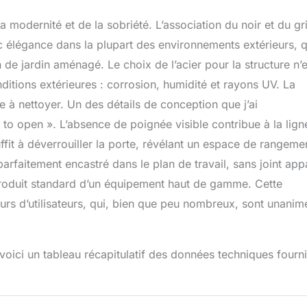
 modernité et de la sobriété. L’association du noir et du gr
ec élégance dans la plupart des environnements extérieurs, qu
 de jardin aménagé. Le choix de l’acier pour la structure n’e
onditions extérieures : corrosion, humidité et rayons UV. La
le à nettoyer. Un des détails de conception que j’ai
 to open ». L’absence de poignée visible contribue à la lign
fit à déverrouiller la porte, révélant un espace de rangeme
parfaitement encastré dans le plan de travail, sans joint app
 produit standard d’un équipement haut de gamme. Cette
ours d’utilisateurs, qui, bien que peu nombreux, sont unanim
voici un tableau récapitulatif des données techniques fourn