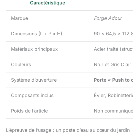
Caractéristique
Marque
Forge Adour
Dimensions (L x P x H)
90 x 64,5 x 112,
Matériaux principaux
Acier traité (stru
Couleurs
Noir et Gris Clair
Système d’ouverture
Porte « Push to 
Composants inclus
Évier, Robinetteri
Poids de l’article
Non communiqué, 
L’épreuve de l’usage : un poste d’eau au cœur du jardin