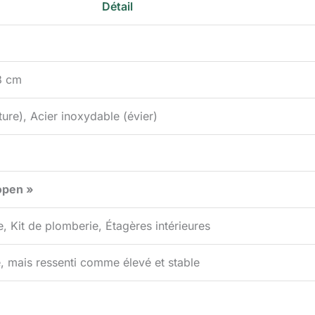
Détail
8 cm
cture), Acier inoxydable (évier)
open »
e, Kit de plomberie, Étagères intérieures
mais ressenti comme élevé et stable