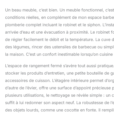
Un beau meuble, c’est bien. Un meuble fonctionnel, c’est
conditions réelles, en complément de mon espace barbecu
plomberie complet incluant le robinet et le siphon. L’instal
arrivée d’eau et une évacuation à proximité. Le robinet f
de régler facilement le débit et la température. La cuve d
des légumes, rincer des ustensiles de barbecue ou simple
la maison. C’est un confort inestimable lorsqu’on cuisine 
L’espace de rangement fermé s’avère tout aussi pratique.
stocker les produits d’entretien, une petite bouteille de
accessoires de cuisson. L’étagère intérieure permet d’org
d’autre de l’évier, offre une surface d’appoint précieuse
plusieurs utilisations, le nettoyage se révèle simple : un
suffit à lui redonner son aspect neuf. La robustesse de l
des objets lourds, comme une cocotte en fonte. Il remplit