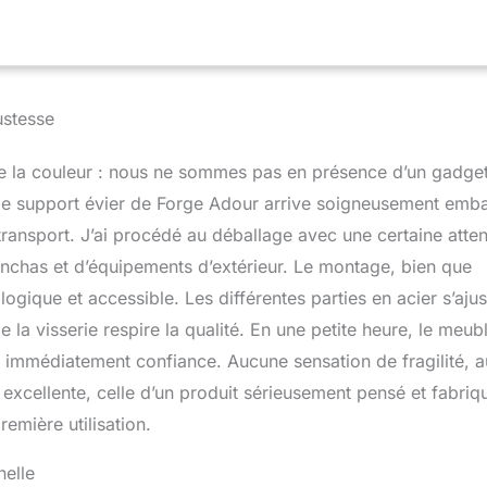
ustesse
ce la couleur : nous ne sommes pas en présence d’un gadge
le support évier de Forge Adour arrive soigneusement emba
transport. J’ai procédé au déballage avec une certaine atten
anchas et d’équipements d’extérieur. Le montage, bien que
 logique et accessible. Les différentes parties en acier s’ajus
e la visserie respire la qualité. En une petite heure, le meub
pire immédiatement confiance. Aucune sensation de fragilité, 
excellente, celle d’un produit sérieusement pensé et fabriq
emière utilisation.
nelle