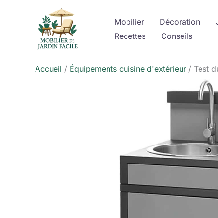
Aller
au
Mobilier
Décoration
contenu
Recettes
Conseils
Accueil
Équipements cuisine d'extérieur
Test d