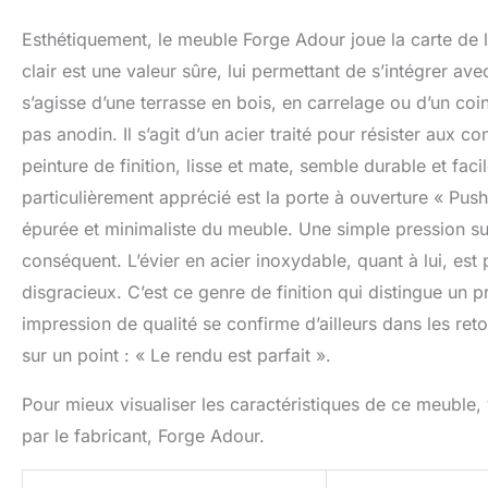
Esthétiquement, le meuble Forge Adour joue la carte de la
clair est une valeur sûre, lui permettant de s’intégrer av
s’agisse d’une terrasse en bois, en carrelage ou d’un coin
pas anodin. Il s’agit d’un acier traité pour résister aux c
peinture de finition, lisse et mate, semble durable et faci
particulièrement apprécié est la porte à ouverture « Push
épurée et minimaliste du meuble. Une simple pression suf
conséquent. L’évier en acier inoxydable, quant à lui, est 
disgracieux. C’est ce genre de finition qui distingue un
impression de qualité se confirme d’ailleurs dans les ret
sur un point : « Le rendu est parfait ».
Pour mieux visualiser les caractéristiques de ce meuble, 
par le fabricant, Forge Adour.