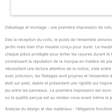
Déballage et montage : une première impression de rob
Dès la réception du colis, le poids de l’ensemble annon
jardin mais bien d’un meuble conçu pour durer. Le meub
chaque pièce protégée pour éviter les rayures durant le 
connaissant la réputation de la marque en matière de pl
nécessitant une lecture attentive de la notice, s’est avéré
avec précision, les filetages sont propres et l’ensemble d
était sur pied, stable et présentant une rigidité qui ins
jeu entre les panneaux. La première impression est donc 
où la qualité perçue est au rendez-vous avant même la pr
Analyse du design et des matériaux : l’élégance fonction