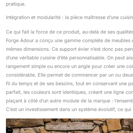
pratique.
Intégration et modularité : la pièce maîtresse d’une cuisin
Ce qui fait la force de ce produit, au-delà de ses qualité
Forge Adour a conçu une gamme complète de meubles de 
mêmes dimensions. Ce support évier n’est donc pas pe
d’une véritable cuisine d’été personnalisable. On peut a
rangement simple ou encore un angle pour créer une con
considérable. Elle permet de commencer par un ou deux é
fil du temps et de ses besoins, tout en conservant une pa
parfait, les couleurs sont identiques, créant une ligne con
plaçant à côté d’un autre module de la marque : l’ensemb
C’est un investissement dans un système évolutif, ce qui 