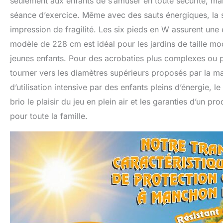
seulement aux enfants de s’amuser en toute sécurité, mais
séance d’exercice. Même avec des sauts énergiques, la s
impression de fragilité. Les six pieds en W assurent une 
modèle de 228 cm est idéal pour les jardins de taille mo
jeunes enfants. Pour des acrobaties plus complexes ou po
tourner vers les diamètres supérieurs proposés par la 
d’utilisation intensive par des enfants pleins d’énergie, l
brio le plaisir du jeu en plein air et les garanties d’un pr
pour toute la famille.