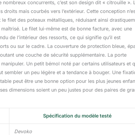
nombreux concurrents, c’est son design dit « citrouille ». 
as droits mais courbés vers l’extérieur. Cette conception n’es
le filet des poteaux métalliques, réduisant ainsi drastique
l maîtrisé. Le filet lui-même est de bonne facture, avec une
du de l’intérieur des ressorts, ce qui signifie qu’il est
sorts ou sur le cadre. La couverture de protection bleue, ép
joutant une couche de sécurité supplémentaire. La porte
à manipuler. Un petit bémol noté par certains utilisateurs et 
peut sembler un peu légère et a tendance à bouger. Une fixat
able peut être une bonne option pour les plus jeunes enfan
e ses dimensions soient un peu justes pour des paires de gr
Spécification du modèle testé
Devoko