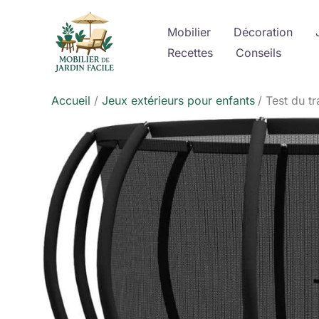
Aller
au
Mobilier
Décoration
contenu
Recettes
Conseils
Accueil
Jeux extérieurs pour enfants
Test du tr