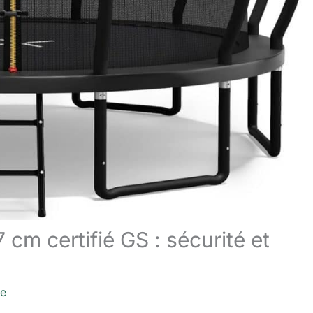
cm certifié GS : sécurité et
re