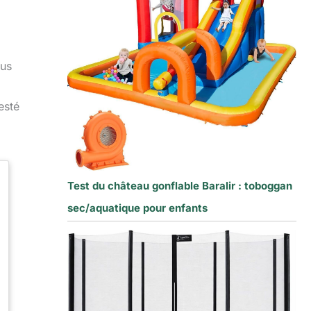
ous
esté
Test du château gonflable Baralir : toboggan
sec/aquatique pour enfants