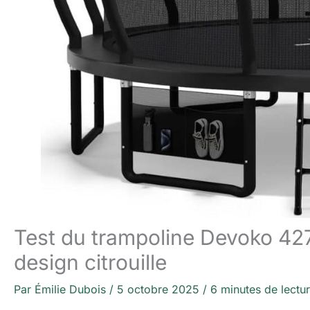
Test du trampoline Devoko 427 
design citrouille
Par
Émilie Dubois
/
5 octobre 2025
/
6 minutes de lectu