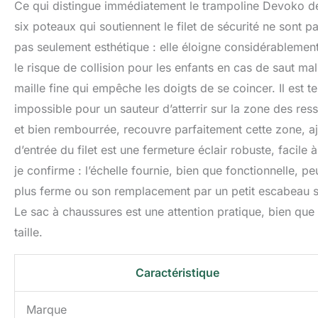
Ce qui distingue immédiatement le trampoline Devoko de 
six poteaux qui soutiennent le filet de sécurité ne sont p
pas seulement esthétique : elle éloigne considérablement 
le risque de collision pour les enfants en cas de saut ma
maille fine qui empêche les doigts de se coincer. Il est ten
impossible pour un sauteur d’atterrir sur la zone des res
et bien rembourrée, recouvre parfaitement cette zone, a
d’entrée du filet est une fermeture éclair robuste, facile 
je confirme : l’échelle fournie, bien que fonctionnelle, 
plus ferme ou son remplacement par un petit escabeau st
Le sac à chaussures est une attention pratique, bien qu
taille.
Caractéristique
Marque