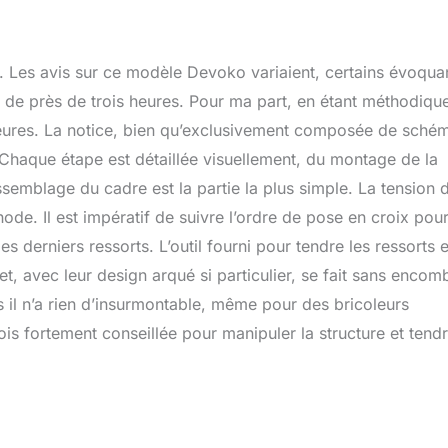
. Les avis sur ce modèle Devoko variaient, certains évoqua
 de près de trois heures. Pour ma part, en étant méthodique
eures. La notice, bien qu’exclusivement composée de sché
 Chaque étape est détaillée visuellement, du montage de la
L’assemblage du cadre est la partie la plus simple. La tension 
de. Il est impératif de suivre l’ordre de pose en croix pou
des derniers ressorts. L’outil fourni pour tendre les ressorts e
t, avec leur design arqué si particulier, se fait sans encom
s il n’a rien d’insurmontable, même pour des bricoleurs
s fortement conseillée pour manipuler la structure et tendr