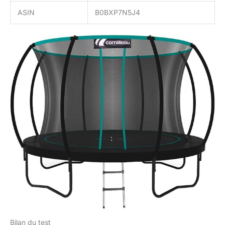
ASIN
B0BXP7N5J4
Bilan du test