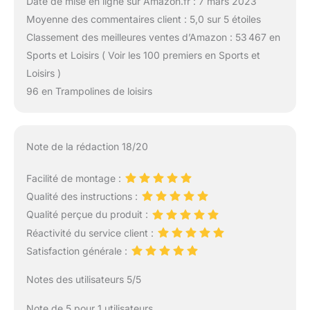
Date de mise en ligne sur Amazon.fr : 7 mars 2023
Moyenne des commentaires client : 5,0 sur 5 étoiles
Classement des meilleures ventes d’Amazon : 53 467 en
Sports et Loisirs ( Voir les 100 premiers en Sports et
Loisirs )
96 en Trampolines de loisirs
Note de la rédaction 18/20
Facilité de montage :
Qualité des instructions :
Qualité perçue du produit :
Réactivité du service client :
Satisfaction générale :
Notes des utilisateurs 5/5
Note de 5 pour 1 utilisateurs