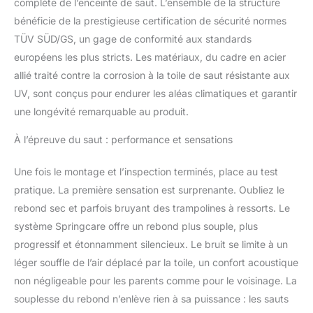
complète de l’enceinte de saut. L’ensemble de la structure
bénéficie de la prestigieuse certification de sécurité normes
TÜV SÜD/GS, un gage de conformité aux standards
européens les plus stricts. Les matériaux, du cadre en acier
allié traité contre la corrosion à la toile de saut résistante aux
UV, sont conçus pour endurer les aléas climatiques et garantir
une longévité remarquable au produit.
À l’épreuve du saut : performance et sensations
Une fois le montage et l’inspection terminés, place au test
pratique. La première sensation est surprenante. Oubliez le
rebond sec et parfois bruyant des trampolines à ressorts. Le
système Springcare offre un rebond plus souple, plus
progressif et étonnamment silencieux. Le bruit se limite à un
léger souffle de l’air déplacé par la toile, un confort acoustique
non négligeable pour les parents comme pour le voisinage. La
souplesse du rebond n’enlève rien à sa puissance : les sauts