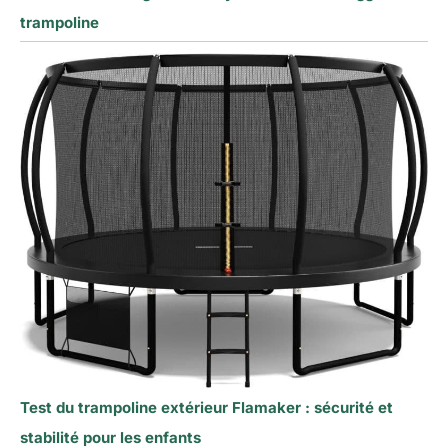
trampoline
Test du trampoline extérieur Flamaker : sécurité et
stabilité pour les enfants