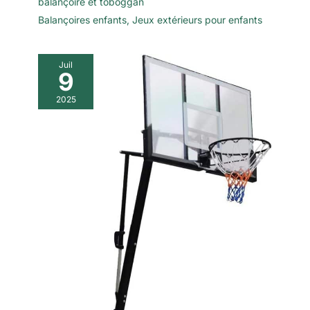
balançoire et toboggan
Balançoires enfants
,
Jeux extérieurs pour enfants
Juil
9
2025