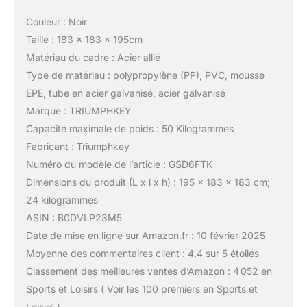
Couleur : Noir
Taille : 183 x 183 x 195cm
Matériau du cadre : Acier allié
Type de matériau : polypropylène (PP), PVC, mousse
EPE, tube en acier galvanisé, acier galvanisé
Marque : TRIUMPHKEY
Capacité maximale de poids : 50 Kilogrammes
Fabricant : Triumphkey
Numéro du modèle de l’article : GSD6FTK
Dimensions du produit (L x l x h) : 195 x 183 x 183 cm;
24 kilogrammes
ASIN : B0DVLP23M5
Date de mise en ligne sur Amazon.fr : 10 février 2025
Moyenne des commentaires client : 4,4 sur 5 étoiles
Classement des meilleures ventes d’Amazon : 4 052 en
Sports et Loisirs ( Voir les 100 premiers en Sports et
Loisirs )