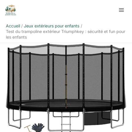
Aller
Rechercher
au
contenu
Accueil
Jeux extérieurs pour enfants
Test du trampoline extérieur Triumphkey : sécurité et fun pour
les enfants