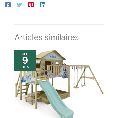
notre service client si vous
avez des questions.
Articles similaires
Juil
9
2025