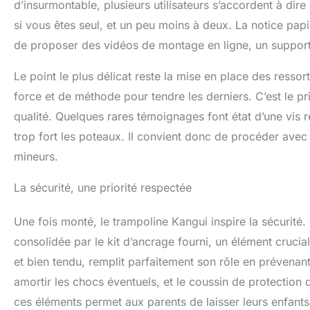
d’insurmontable, plusieurs utilisateurs s’accordent à di
si vous êtes seul, et un peu moins à deux. La notice pap
de proposer des vidéos de montage en ligne, un support b
Le point le plus délicat reste la mise en place des ressort
force et de méthode pour tendre les derniers. C’est le p
qualité. Quelques rares témoignages font état d’une vis ré
trop fort les poteaux. Il convient donc de procéder ave
mineurs.
La sécurité, une priorité respectée
Une fois monté, le trampoline Kangui inspire la sécurité. S
consolidée par le kit d’ancrage fourni, un élément crucial
et bien tendu, remplit parfaitement son rôle en prévena
amortir les chocs éventuels, et le coussin de protection 
ces éléments permet aux parents de laisser leurs enfants s