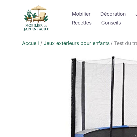
Aller
au
Mobilier
Décoration
contenu
Recettes
Conseils
Accueil
Jeux extérieurs pour enfants
Test du t