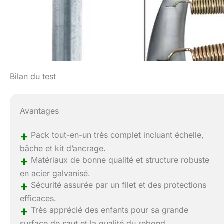
Bilan du test
Avantages
+
Pack tout-en-un très complet incluant échelle,
bâche et kit d’ancrage.
+
Matériaux de bonne qualité et structure robuste
en acier galvanisé.
+
Sécurité assurée par un filet et des protections
efficaces.
+
Très apprécié des enfants pour sa grande
surface de saut et la qualité du rebond.