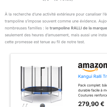
À la recherche d’une activité extérieure pour canaliser l’
trampoline s’impose souvent comme une évidence. Aujou
nombreuses familles : le
trampoline RALLI de la marqu
seulement des heures d’amusement, mais aussi une insta
cette promesse est tenue au fil de notre test.
Kangui Ralli 
Pack complet: bâch
durable facile à 
Coutures renforcé
de protection qui 
279,90 €
par le CRITT - C