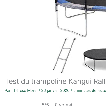
Test du trampoline Kangui Ral
Par
Thérèse Morel
/
26 janvier 2026
/
5 minutes de lectu
5/5 - (8 votes)