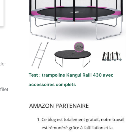
der
Test : trampoline Kangui Ralli 430 avec
accessoires complets
ilet