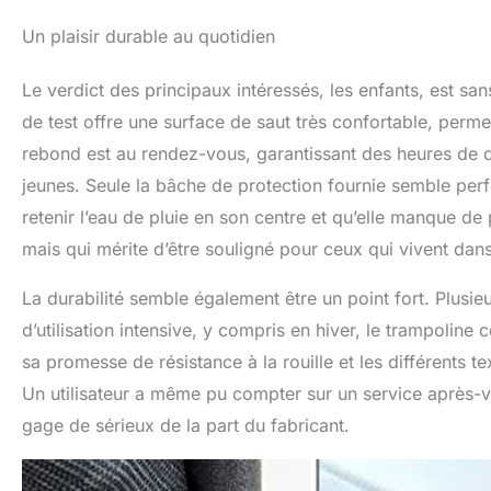
Un plaisir durable au quotidien
Le verdict des principaux intéressés, les enfants, est sa
de test offre une surface de saut très confortable, permet
rebond est au rendez-vous, garantissant des heures de di
jeunes. Seule la bâche de protection fournie semble perfe
retenir l’eau de pluie en son centre et qu’elle manque de p
mais qui mérite d’être souligné pour ceux qui vivent dan
La durabilité semble également être un point fort. Plus
d’utilisation intensive, y compris en hiver, le trampoline 
sa promesse de résistance à la rouille et les différents t
Un utilisateur a même pu compter sur un service après-ve
gage de sérieux de la part du fabricant.