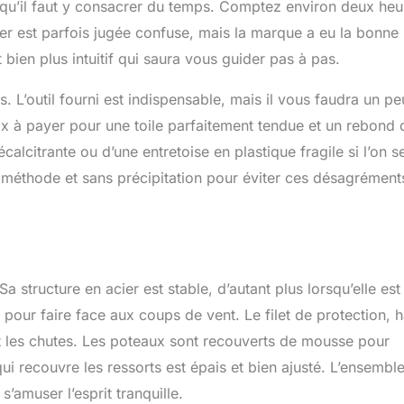
re qu’il faut y consacrer du temps. Comptez environ deux heu
ier est parfois jugée confuse, mais la marque a eu la bonne
ien plus intuitif qui saura vous guider pas à pas.
s. L’outil fourni est indispensable, mais il vous faudra un p
rix à payer pour une toile parfaitement tendue et un rebond 
calcitrante ou d’une entretoise en plastique fragile si l’on s
c méthode et sans précipitation pour éviter ces désagrément
a structure en acier est stable, d’autant plus lorsqu’elle est
 pour faire face aux coups de vent. Le filet de protection, h
nt les chutes. Les poteaux sont recouverts de mousse pour
qui recouvre les ressorts est épais et bien ajusté. L’ensembl
’amuser l’esprit tranquille.