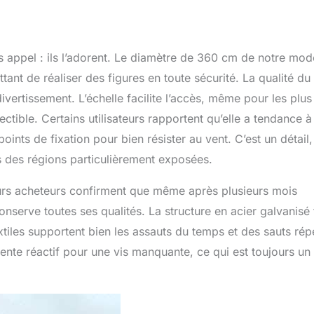
ns appel : ils l’adorent. Le diamètre de 360 cm de notre mod
tant de réaliser des figures en toute sécurité. La qualité du
vertissement. L’échelle facilite l’accès, même pour les plus
ctible. Certains utilisateurs rapportent qu’elle a tendance à
oints de fixation pour bien résister au vent. C’est un détail,
s des régions particulièrement exposées.
ieurs acheteurs confirment que même après plusieurs mois
conserve toutes ses qualités. La structure en acier galvanisé 
extiles supportent bien les assauts du temps et des sauts rép
nte réactif pour une vis manquante, ce qui est toujours un