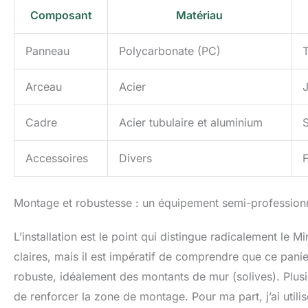
Composant
Matériau
Panneau
Polycarbonate (PC)
T
Arceau
Acier
Cadre
Acier tubulaire et aluminium
S
Accessoires
Divers
F
Montage et robustesse : un équipement semi-profession
L’installation est le point qui distingue radicalement le M
claires, mais il est impératif de comprendre que ce pani
robuste, idéalement des montants de mur (solives). Plusi
de renforcer la zone de montage. Pour ma part, j’ai util