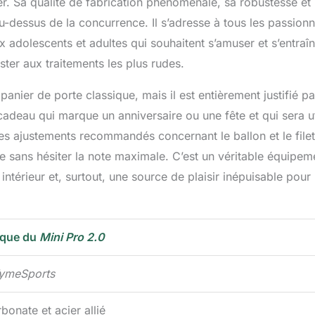
ter. Sa qualité de fabrication phénoménale, sa robustesse et 
 au-dessus de la concurrence. Il s’adresse à tous les passion
 adolescents et adultes qui souhaitent s’amuser et s’entraîn
ster aux traitements les plus rudes.
nier de porte classique, mais il est entièrement justifié pa
e cadeau qui marque un anniversaire ou une fête et qui sera ut
 ajustements recommandés concernant le ballon et le filet,
de sans hésiter la note maximale. C’est un véritable équipem
intérieur et, surtout, une source de plaisir inépuisable pour
ique du
Mini Pro 2.0
TymeSports
bonate et acier allié