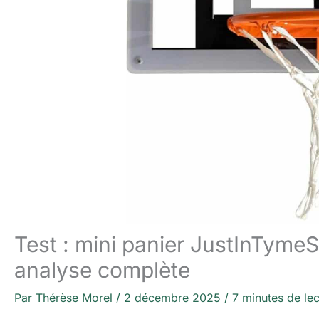
Test : mini panier JustInTymeS
analyse complète
Par
Thérèse Morel
/
2 décembre 2025
/
7 minutes de lec