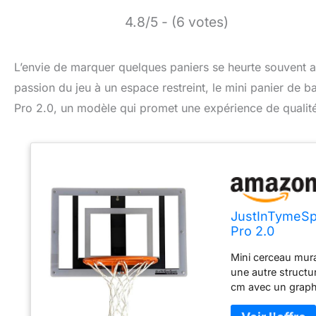
4.8/5 - (6 votes)
L’envie de marquer quelques paniers se heurte souvent a
passion du jeu à un espace restreint, le mini panier de b
Pro 2.0, un modèle qui promet une expérience de qualit
JustInTymeSpo
Pro 2.0
Mini cerceau mura
une autre structu
cm avec un graphi
cm. Jante de 25,