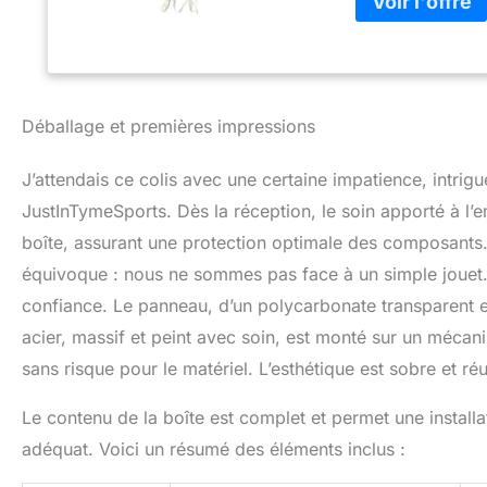
d'épaisseur. Cadr
un jeu réaliste.
Déballage et premières impressions
J’attendais ce colis avec une certaine impatience, intrig
JustInTymeSports. Dès la réception, le soin apporté à l’e
boîte, assurant une protection optimale des composants.
équivoque : nous ne sommes pas face à un simple jouet.
confiance. Le panneau, d’un polycarbonate transparent e
acier, massif et peint avec soin, est monté sur un méca
sans risque pour le matériel. L’esthétique est sobre et réu
Le contenu de la boîte est complet et permet une install
adéquat. Voici un résumé des éléments inclus :