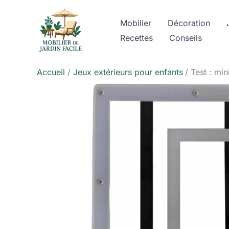
Aller
au
Mobilier
Décoration
contenu
Recettes
Conseils
Accueil
Jeux extérieurs pour enfants
Test : mi