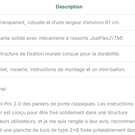
Description
ransparent, robuste et d’une largeur d’environ 61 cm.
Jante solide avec mécanisme à ressorts
JustFlex2(TM)
.
tructure de fixation murale conçue pour la durabilité.
ilet, visserie, instructions de montage et un mini-ballon.
nel
ini Pro 2.0 des paniers de porte classiques. Les instructions
er est conçu pour être fixé solidement dans une structure
eurs utilisateurs, et je me suis rangée à leur avis, recomma
isé une planche de bois de type 2×8 fixée préalablement dan