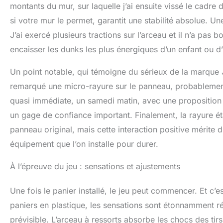
montants du mur, sur laquelle j’ai ensuite vissé le cadre
si votre mur le permet, garantit une stabilité absolue. Un
J’ai exercé plusieurs tractions sur l’arceau et il n’a pas
encaisser les dunks les plus énergiques d’un enfant ou d
Un point notable, qui témoigne du sérieux de la marque J
remarqué une micro-rayure sur le panneau, probablement d
quasi immédiate, un samedi matin, avec une proposition 
un gage de confiance important. Finalement, la rayure éta
panneau original, mais cette interaction positive mérite d
équipement que l’on installe pour durer.
À l’épreuve du jeu : sensations et ajustements
Une fois le panier installé, le jeu peut commencer. Et c’es
paniers en plastique, les sensations sont étonnamment ré
prévisible. L’arceau à ressorts absorbe les chocs des tir