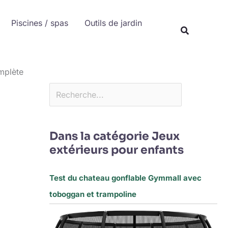
Rechercher
Piscines / spas
Outils de jardin
Recherche
omplète
Dans la catégorie Jeux
extérieurs pour enfants
Test du chateau gonflable Gymmall avec
toboggan et trampoline