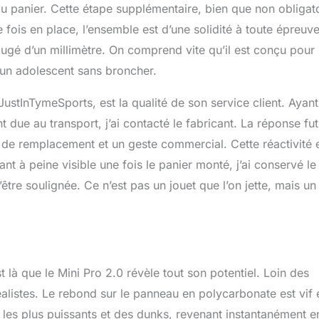
 du panier. Cette étape supplémentaire, bien que non obligat
e fois en place, l’ensemble est d’une solidité à toute épreuve
 bougé d’un millimètre. On comprend vite qu’il est conçu pour
’un adolescent sans broncher.
ustInTymeSports, est la qualité de son service client. Ayant
ue au transport, j’ai contacté le fabricant. La réponse fut
de remplacement et un geste commercial. Cette réactivité 
nt à peine visible une fois le panier monté, j’ai conservé le
’être soulignée. Ce n’est pas un jouet que l’on jette, mais un
t là que le Mini Pro 2.0 révèle tout son potentiel. Loin des
alistes. Le rebond sur le panneau en polycarbonate est vif 
s les plus puissants et des dunks, revenant instantanément e