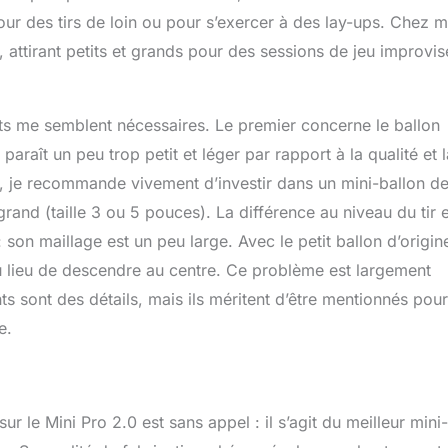
pour des tirs de loin ou pour s’exercer à des lay-ups. Chez mo
 attirant petits et grands pour des sessions de jeu improvi
ts me semblent nécessaires. Le premier concerne le ballon
 paraît un peu trop petit et léger par rapport à la qualité et l
e, je recommande vivement d’investir dans un mini-ballon d
grand (taille 3 ou 5 pouces). La différence au niveau du tir 
son maillage est un peu large. Avec le petit ballon d’origine
 au lieu de descendre au centre. Ce problème est largement
s sont des détails, mais ils méritent d’être mentionnés pour
e.
r le Mini Pro 2.0 est sans appel : il s’agit du meilleur mini-