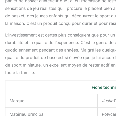
panier de basket d’intérieur que j’ai eu l’occasion de tes
sensations de jeu réalistes qu’il procure le placent bien
de basket, des jeunes enfants qui découvrent le sport aux
la maison. C’est un produit conçu pour durer et pour rési
L’investissement est certes plus conséquent que pour un pa
durabilité et la qualité de l’expérience. C’est le genre d
quotidiennement pendant des années. Malgré les quelques
qualité du produit de base est si élevée que je lui accor
de sport miniature, un excellent moyen de rester actif en 
toute la famille.
Fiche techn
Marque
JustIn
Matériau principal
Polycar