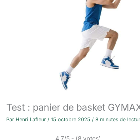
Test : panier de basket GYMAX
Par
Henri Lafleur
/
15 octobre 2025
/
8 minutes de lectu
4.7/5 - (8 votes)