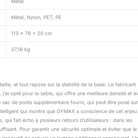
Métal
Métal, Nylon, PET, PE
113 x 79 x 20 cm
27,18 kg
lle, et tout repose sur la stabilité de la base. Le fabricant
j’ai opté pour le sable, qui offre une meilleure densité et év
un sac de poids supplémentaire fourni, qui peut être posé sur
intelligent qui montre que GYMAX a conscience de cet enjeu
qui fait écho à plusieurs retours d’utilisateurs : dans les
ffisant. Pour garantir une sécurité optimale et éviter que le