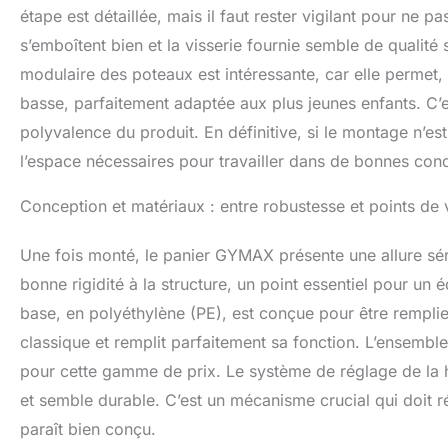
étape est détaillée, mais il faut rester vigilant pour ne p
s’emboîtent bien et la visserie fournie semble de qualité s
modulaire des poteaux est intéressante, car elle permet,
basse, parfaitement adaptée aux plus jeunes enfants. C’e
polyvalence du produit. En définitive, si le montage n’es
l’espace nécessaires pour travailler dans de bonnes cond
Conception et matériaux : entre robustesse et points de 
Une fois monté, le panier GYMAX présente une allure séri
bonne rigidité à la structure, un point essentiel pour un
base, en polyéthylène (PE), est conçue pour être remplie,
classique et remplit parfaitement sa fonction. L’ensemble
pour cette gamme de prix. Le système de réglage de la h
et semble durable. C’est un mécanisme crucial qui doit ré
paraît bien conçu.