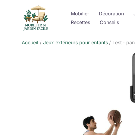
Aller
au
Mobilier
Décoration
contenu
Recettes
Conseils
Accueil
Jeux extérieurs pour enfants
Test : pa