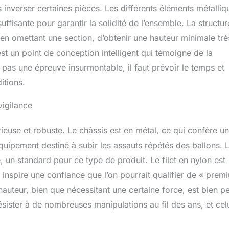
as inverser certaines pièces. Les différents éléments métalliq
uffisante pour garantir la solidité de l’ensemble. La structur
 en omettant une section, d’obtenir une hauteur minimale trè
st un point de conception intelligent qui témoigne de la
t pas une épreuve insurmontable, il faut prévoir le temps et
itions.
vigilance
euse et robuste. Le châssis est en métal, ce qui confère u
 équipement destiné à subir les assauts répétés des ballons. 
 un standard pour ce type de produit. Le filet en nylon est
 inspire une confiance que l’on pourrait qualifier de « prem
auteur, bien que nécessitant une certaine force, est bien p
sister à de nombreuses manipulations au fil des ans, et celu