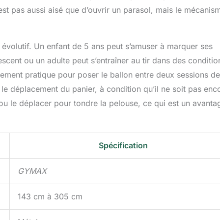
st pas aussi aisé que d’ouvrir un parasol, mais le mécanis
u évolutif. Un enfant de 5 ans peut s’amuser à marquer ses
scent ou un adulte peut s’entraîner au tir dans des conditio
ement pratique pour poser le ballon entre deux sessions de
 le déplacement du panier, à condition qu’il ne soit pas enc
 ou le déplacer pour tondre la pelouse, ce qui est un avanta
Spécification
GYMAX
143 cm à 305 cm