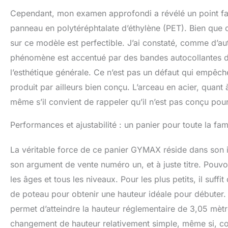
Cependant, mon examen approfondi a révélé un point faibl
panneau en polytéréphtalate d’éthylène (PET). Bien que c
sur ce modèle est perfectible. J’ai constaté, comme d’
phénomène est accentué par des bandes autocollantes déc
l’esthétique générale. Ce n’est pas un défaut qui empêche
produit par ailleurs bien conçu. L’arceau en acier, quant à
même s’il convient de rappeler qu’il n’est pas conçu pou
Performances et ajustabilité : un panier pour toute la fam
La véritable force de ce panier GYMAX réside dans son i
son argument de vente numéro un, et à juste titre. Pouvo
les âges et tous les niveaux. Pour les plus petits, il suff
de poteau pour obtenir une hauteur idéale pour débuter. 
permet d’atteindre la hauteur réglementaire de 3,05 mètres
changement de hauteur relativement simple, même si, comm