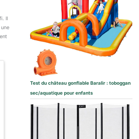
. Il
r une
ent
Test du château gonflable Baralir : toboggan
sec/aquatique pour enfants