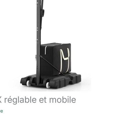
 réglable et mobile
re