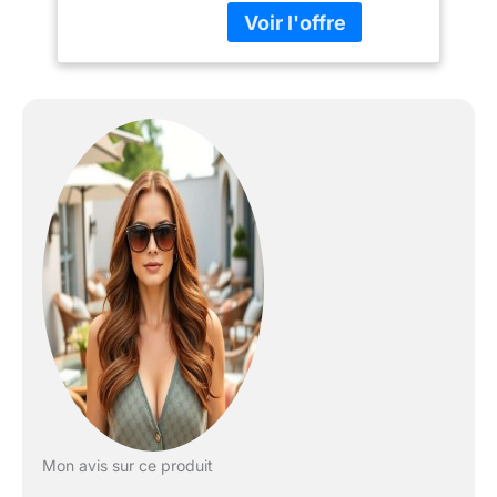
professionnelle Base
robuste et facile a
transporter Hauteur de
2.40m a 3.04m Filet
toutes saisons
Mon avis sur ce produit