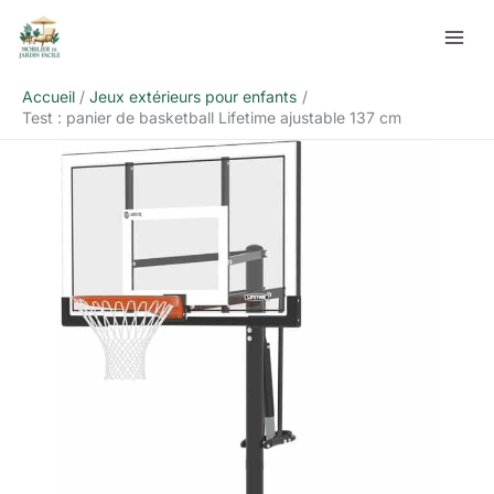
Aller
Rechercher
au
contenu
Accueil
Jeux extérieurs pour enfants
Test : panier de basketball Lifetime ajustable 137 cm