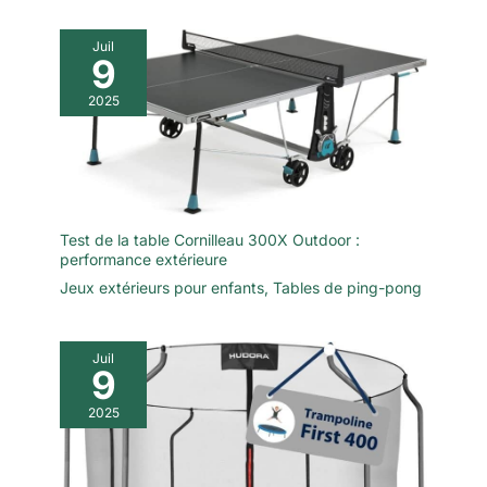
Juil
9
2025
Test de la table Cornilleau 300X Outdoor :
performance extérieure
Jeux extérieurs pour enfants
,
Tables de ping-pong
Juil
9
2025