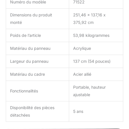
Numéro du modèle
71522
Dimensions du produit
251,46 x 137,16 x
monté
375,92 cm
Poids de l’article
53,98 kilogrammes
Matériau du panneau
Acrylique
Largeur du panneau
137 cm (54 pouces)
Matériau du cadre
Acier allié
Portable, hauteur
Fonctionnalités
ajustable
Disponibilité des pièces
5 ans
détachées