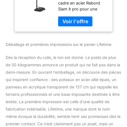
cadre en acier Rebord
Slam it pro pour une
action flexible
professionnelle Base
robuste et facile a
transporter Hauteur de
2.40m a 3.04m Filet
Déballage et premières impressions sur le panier Lifetime
toutes saisons
Dès la réception du colis, le ton est donné. Le poids de plus
de 50 kilogrammes annonce un produit qui ne fait pas dans la
demi-mesure. En ouvrant l’emballage, on découvre des pièces
qui inspirent confiance : des poteaux en acier allié épais, un
panneau en acrylique transparent de 137 cm qui rappelle les
terrains professionnels et une base imposante destinée à être
lestée. La première impression est celle d’une qualité de
fabrication indéniable. Lifetime, une marque dont le nom
même évoque la durabilité, semble tenir ses promesses dès le
premier contact. Ce n’est clairement pas un jouet, mais un