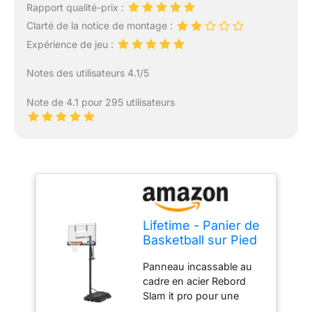
Rapport qualité-prix :
Clarté de la notice de montage :
Expérience de jeu :
Notes des utilisateurs 4.1/5
Note de 4.1 pour 295 utilisateurs
Lifetime - Panier de
Basketball sur Pied
avec Base Board-
Panneau incassable au
137 cm Ajustable
cadre en acier Rebord
Slam it pro pour une
action flexible