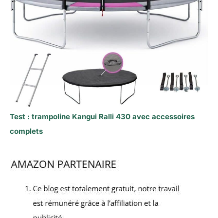
Test : trampoline Kangui Ralli 430 avec accessoires
complets