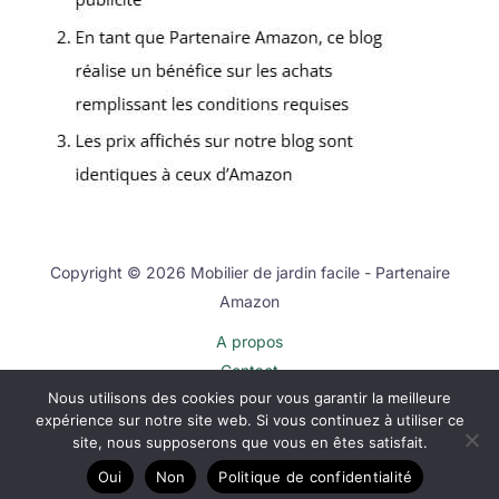
Copyright © 2026 Mobilier de jardin facile - Partenaire
Amazon
A propos
Contact
Nous utilisons des cookies pour vous garantir la meilleure
Plan du site
expérience sur notre site web. Si vous continuez à utiliser ce
Mentions légales
site, nous supposerons que vous en êtes satisfait.
Politique de confidentialité
Oui
Non
Politique de confidentialité