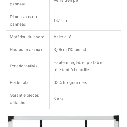
Verre trempé
panneau
Dimensions du
137 cm
panneau
Matériau du cadre
Acier allié
Hauteur maximale
3,05 m (10 pieds)
Hauteur réglable, portable,
Fonctionnalités
résistant à la rouille
Poids total
63,5 kilogrammes
Garantie pièces
5 ans
détachées