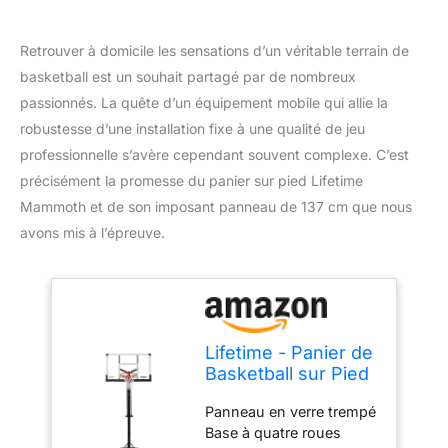
Retrouver à domicile les sensations d’un véritable terrain de
basketball est un souhait partagé par de nombreux
passionnés. La quête d’un équipement mobile qui allie la
robustesse d’une installation fixe à une qualité de jeu
professionnelle s’avère cependant souvent complexe. C’est
précisément la promesse du panier sur pied Lifetime
Mammoth et de son imposant panneau de 137 cm que nous
avons mis à l’épreuve.
Lifetime - Panier de
Basketball sur Pied
avec Base Board-
Panneau en verre trempé
137 cm Mammoth
Base à quatre roues