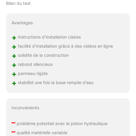
Bilan du test
Avantages
+
instructions d’installation claires
+
facilité d’installation grâce à des vidéos en ligne
+
solidité de la construction
+
rebond silencieux
+
panneau rigide
+
stabilité une fois la base remplie d’eau
Inconvénients
–
problème potentiel avec le piston hydraulique
–
qualité matérielle variable