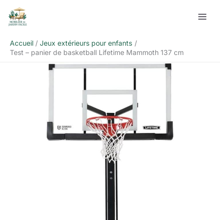
Aller
Rechercher
au
contenu
Accueil
Jeux extérieurs pour enfants
Test – panier de basketball Lifetime Mammoth 137 cm