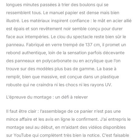
longues minutes passées à trier des boulons qui se
ressemblent tous. Le manuel papier est dense mais bien
illustré. Les matériaux inspirent confiance : le mât en acier allié
est épais et son revêtement noir semble conçu pour durer
face aux intempéries. Le clou du spectacle reste bien sûr le
panneau. Fabriqué en verre trempé de 137 cm, il promet un
rebond authentique, loin de la sensation parfois décevante
des panneaux en polycarbonate ou en acrylique que l’on
trouve sur des modèles plus bas de gamme. La base à
remplir, bien que massive, est conçue dans un plastique
robuste qui ne craindra ni les chocs ni les rayons UV.
L’épreuve du montage : un défi à relever
Il faut être clair : l’assemblage de ce panier n’est pas une
mince affaire et les avis en ligne le confirment. J’ai entrepris le
montage seul au début, en m’aidant des vidéos disponibles
sur YouTube qui complètent très bien la notice. C’est faisable