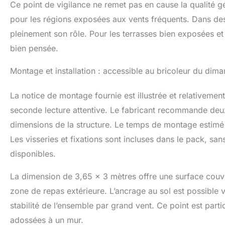
Ce point de vigilance ne remet pas en cause la qualité g
pour les régions exposées aux vents fréquents. Dans des 
pleinement son rôle. Pour les terrasses bien exposées et
bien pensée.
Montage et installation : accessible au bricoleur du dima
La notice de montage fournie est illustrée et relativemen
seconde lecture attentive. Le fabricant recommande deux 
dimensions de la structure. Le temps de montage estimé 
Les visseries et fixations sont incluses dans le pack, sa
disponibles.
La dimension de 3,65 x 3 mètres offre une surface couv
zone de repas extérieure. L’ancrage au sol est possible vi
stabilité de l’ensemble par grand vent. Ce point est par
adossées à un mur.