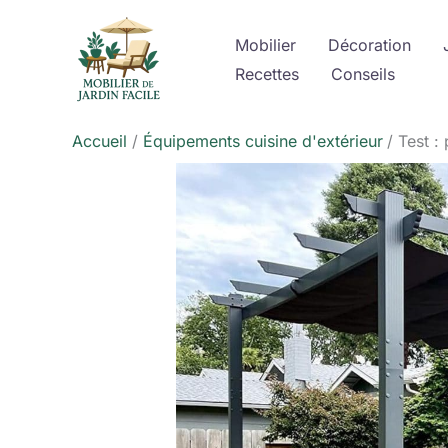
Aller
au
Mobilier
Décoration
contenu
Recettes
Conseils
Accueil
Équipements cuisine d'extérieur
Test :