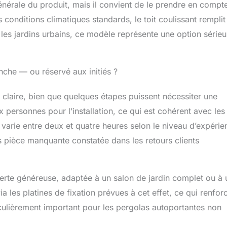
énérale du produit, mais il convient de le prendre en compt
conditions climatiques standards, le toit coulissant remplit
 les jardins urbains, ce modèle représente une option sérieu
nche — ou réservé aux initiés ?
t claire, bien que quelques étapes puissent nécessiter une
personnes pour l’installation, ce qui est cohérent avec les
varie entre deux et quatre heures selon le niveau d’expérie
ns pièce manquante constatée dans les retours clients
erte généreuse, adaptée à un salon de jardin complet ou à 
a les platines de fixation prévues à cet effet, ce qui renforc
ticulièrement important pour les pergolas autoportantes non