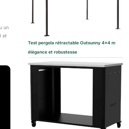
u un
l et
Test pergola rétractable Outsunny 4×4 m
élégance et robustesse