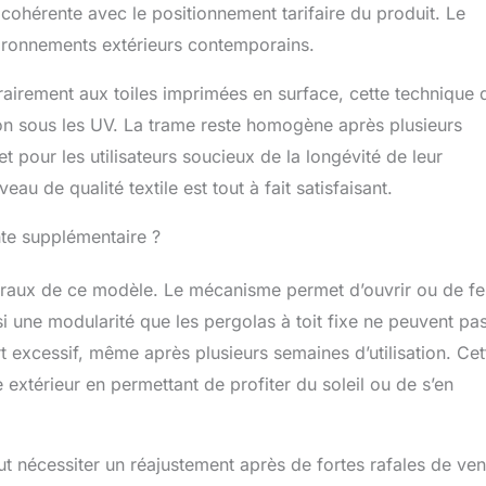
 cohérente avec le positionnement tarifaire du produit. Le
nvironnements extérieurs contemporains.
ontrairement aux toiles imprimées en surface, cette technique 
tion sous les UV. La trame reste homogène après plusieurs
t pour les utilisateurs soucieux de la longévité de leur
au de qualité textile est tout à fait satisfaisant.
nte supplémentaire ?
ntraux de ce modèle. Le mécanisme permet d’ouvrir ou de f
si une modularité que les pergolas à toit fixe ne peuvent pa
rt excessif, même après plusieurs semaines d’utilisation. Cet
 extérieur en permettant de profiter du soleil ou de s’en
ut nécessiter un réajustement après de fortes rafales de ven