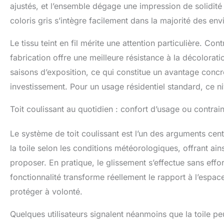
ajustés, et l’ensemble dégage une impression de solidité
coloris gris s’intègre facilement dans la majorité des e
Le tissu teint en fil mérite une attention particulière. C
fabrication offre une meilleure résistance à la décolora
saisons d’exposition, ce qui constitue un avantage concre
investissement. Pour un usage résidentiel standard, ce nive
Toit coulissant au quotidien : confort d’usage ou contrai
Le système de toit coulissant est l’un des arguments ce
la toile selon les conditions météorologiques, offrant ain
proposer. En pratique, le glissement s’effectue sans effo
fonctionnalité transforme réellement le rapport à l’espace
protéger à volonté.
Quelques utilisateurs signalent néanmoins que la toile pe