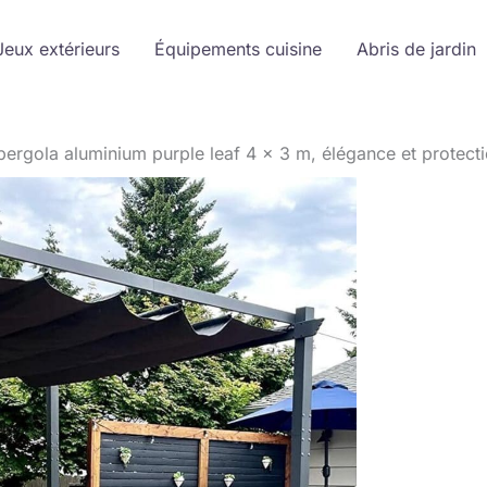
Jeux extérieurs
Équipements cuisine
Abris de jardin
 pergola aluminium purple leaf 4 x 3 m, élégance et protect