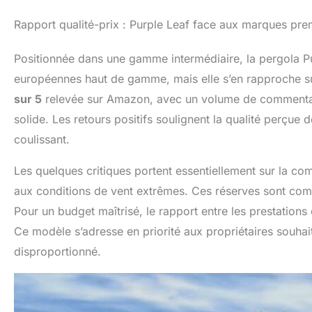
Rapport qualité-prix : Purple Leaf face aux marques pr
Positionnée dans une gamme intermédiaire, la pergola Pur
européennes haut de gamme, mais elle s’en rapproche su
sur 5
relevée sur Amazon, avec un volume de commentaires
solide. Les retours positifs soulignent la qualité perçue de
coulissant.
Les quelques critiques portent essentiellement sur la com
aux conditions de vent extrêmes. Ces réserves sont comm
Pour un budget maîtrisé, le rapport entre les prestations of
Ce modèle s’adresse en priorité aux propriétaires souhait
disproportionné.