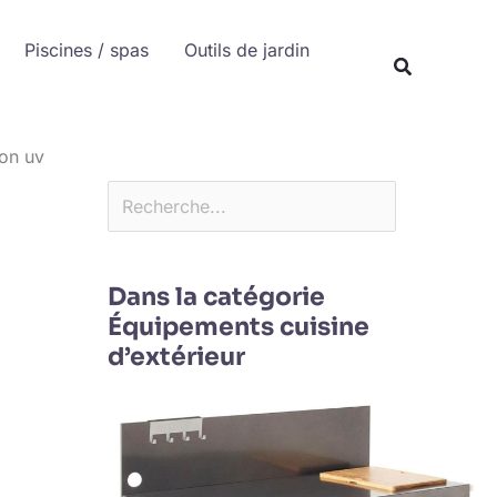
Rechercher
Piscines / spas
Outils de jardin
Recherche
ion uv
Dans la catégorie
Équipements cuisine
d’extérieur