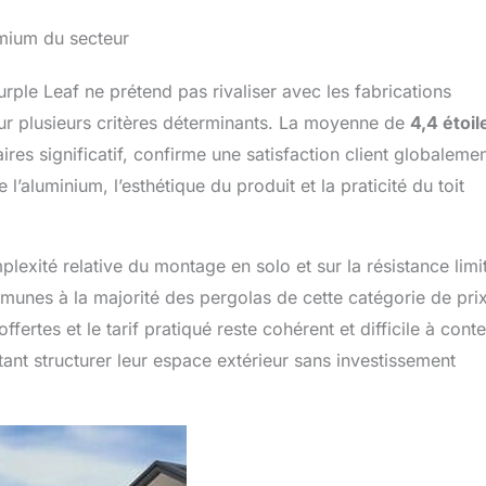
emium du secteur
ple Leaf ne prétend pas rivaliser avec les fabrications
r plusieurs critères déterminants. La moyenne de
4,4 étoil
 significatif, confirme une satisfaction client globaleme
 l’aluminium, l’esthétique du produit et la praticité du toit
plexité relative du montage en solo et sur la résistance limi
unes à la majorité des pergolas de cette catégorie de prix
fertes et le tarif pratiqué reste cohérent et difficile à conte
ant structurer leur espace extérieur sans investissement