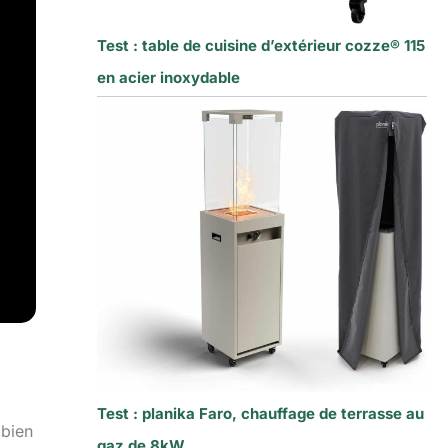
Test : table de cuisine d’extérieur cozze® 115
en acier inoxydable
Test : planika Faro, chauffage de terrasse au
 bien
gaz de 8kW