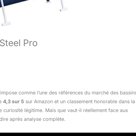
Steel Pro
’impose comme l’une des références du marché des bassin
de
4,3 sur 5
sur Amazon et un classement honorable dans la
 curiosité légitime. Mais que vaut-il réellement face aux
 dire après analyse complète.