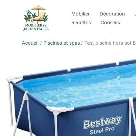
Aller
au
Mobilier
Décoration
contenu
Recettes
Conseils
Accueil
Piscines et spas
Test piscine hors sol 