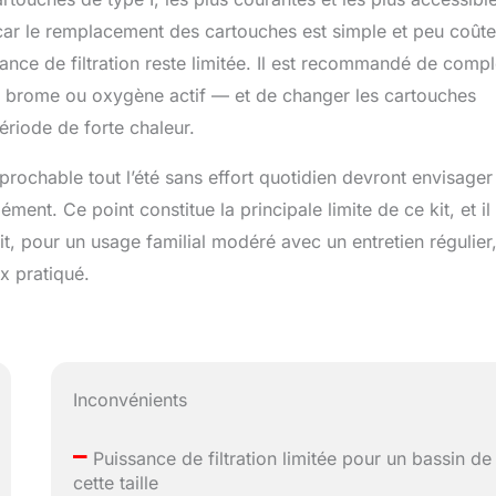
 car le remplacement des cartouches est simple et peu coûte
nce de filtration reste limitée. Il est recommandé de compl
e, brome ou oxygène actif — et de changer les cartouches
ériode de forte chaleur.
prochable tout l’été sans effort quotidien devront envisager
ment. Ce point constitue la principale limite de ce kit, et il
t, pour un usage familial modéré avec un entretien régulier,
ix pratiqué.
Inconvénients
–
Puissance de filtration limitée pour un bassin de
cette taille