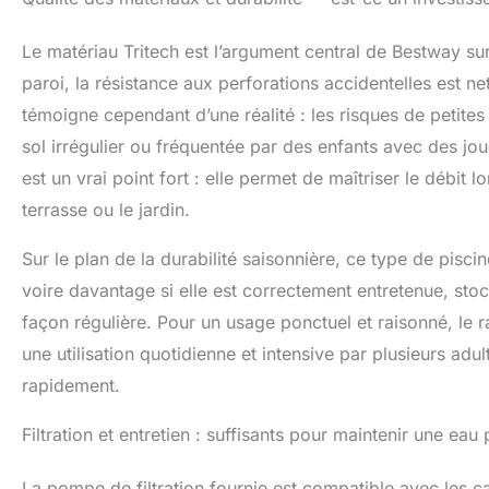
Le matériau Tritech est l’argument central de Bestway s
paroi, la résistance aux perforations accidentelles est n
témoigne cependant d’une réalité : les risques de petites 
sol irrégulier ou fréquentée par des enfants avec des jo
est un vrai point fort : elle permet de maîtriser le débit 
terrasse ou le jardin.
Sur le plan de la durabilité saisonnière, ce type de pisci
voire davantage si elle est correctement entretenue, stoc
façon régulière. Pour un usage ponctuel et raisonné, le 
une utilisation quotidienne et intensive par plusieurs adult
rapidement.
Filtration et entretien : suffisants pour maintenir une eau 
La pompe de filtration fournie est compatible avec les ca