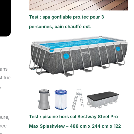
Test : spa gonflable pro.tec pour 3
personnes, bain chauffé ext.
dans
titue
,
Test : piscine hors sol Bestway Steel Pro
eure,
nce
Max Splashview – 488 cm x 244 cm x 122