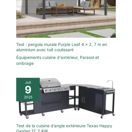
Test : pergola murale Purple Leaf 4 x 2, 7 m en
aluminium avec toit coulissant
Équipements cuisine d'extérieur
,
Parasol et
ombrage
Juil
9
2025
Test de la cuisine d’angle extérieure Texas Happy
Garden 17, 2 KW