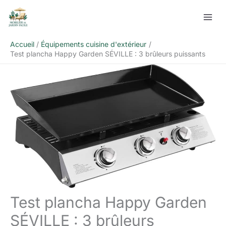
Aller
Rechercher
au
contenu
Accueil
Équipements cuisine d'extérieur
Test plancha Happy Garden SÉVILLE : 3 brûleurs puissants
Test plancha Happy Garden
SÉVILLE : 3 brûleurs