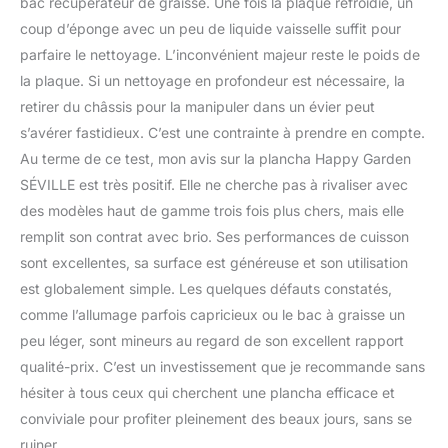
bac récupérateur de graisse. Une fois la plaque refroidie, un
coup d’éponge avec un peu de liquide vaisselle suffit pour
parfaire le nettoyage. L’inconvénient majeur reste le poids de
la plaque. Si un nettoyage en profondeur est nécessaire, la
retirer du châssis pour la manipuler dans un évier peut
s’avérer fastidieux. C’est une contrainte à prendre en compte.
Au terme de ce test, mon avis sur la plancha Happy Garden
SÉVILLE est très positif. Elle ne cherche pas à rivaliser avec
des modèles haut de gamme trois fois plus chers, mais elle
remplit son contrat avec brio. Ses performances de cuisson
sont excellentes, sa surface est généreuse et son utilisation
est globalement simple. Les quelques défauts constatés,
comme l’allumage parfois capricieux ou le bac à graisse un
peu léger, sont mineurs au regard de son excellent rapport
qualité-prix. C’est un investissement que je recommande sans
hésiter à tous ceux qui cherchent une plancha efficace et
conviviale pour profiter pleinement des beaux jours, sans se
ruiner.