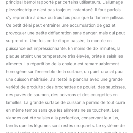
principal bémol rapporté par certains utilisateurs. L’allumage
piézoélectrique n’est pas toujours instantané. Il faut parfois
s’y reprendre à deux ou trois fois pour que la flamme jaillisse.
Ce petit délai peut entraîner une accumulation de gaz et
provoquer une petite déflagration sans danger, mais qui peut
surprendre. Une fois cette étape passée, la montée en
puissance est impressionnante. En moins de dix minutes, la
plaque atteint une température très élevée, prête à saisir les
aliments. La répartition de la chaleur est remarquablement
homogène sur l’ensemble de la surface, un point crucial pour
une cuisson maîtrisée. J’ai testé la plancha avec une grande
variété de produits : des brochettes de poulet, des saucisses,
des pavés de saumon, des poivrons et des courgettes en
lamelles. La grande surface de cuisson a permis de tout cuire
en même temps sans que les aliments ne se touchent. Les
viandes ont été saisies à la perfection, conservant leur jus,
tandis que les légumes sont restés croquants. Le système de