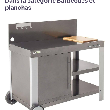
Dans la catégorie Barbecues et
planchas