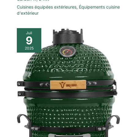
Cuisines équipées extérieures
,
Équipements cuisine
d'extérieur
Juil
9
2025