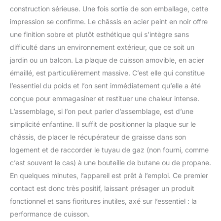
- Livraison en 1 colis en
construction sérieuse. Une fois sortie de son emballage, cette
pas de porte, en bas
impression se confirme. Le châssis en acier peint en noir offre
d'immeuble
une finition sobre et plutôt esthétique qui s’intègre sans
difficulté dans un environnement extérieur, que ce soit un
jardin ou un balcon. La plaque de cuisson amovible, en acier
émaillé, est particulièrement massive. C’est elle qui constitue
l’essentiel du poids et l’on sent immédiatement qu’elle a été
conçue pour emmagasiner et restituer une chaleur intense.
L’assemblage, si l’on peut parler d’assemblage, est d’une
simplicité enfantine. Il suffit de positionner la plaque sur le
châssis, de placer le récupérateur de graisse dans son
logement et de raccorder le tuyau de gaz (non fourni, comme
c’est souvent le cas) à une bouteille de butane ou de propane.
En quelques minutes, l’appareil est prêt à l’emploi. Ce premier
contact est donc très positif, laissant présager un produit
fonctionnel et sans fioritures inutiles, axé sur l’essentiel : la
performance de cuisson.