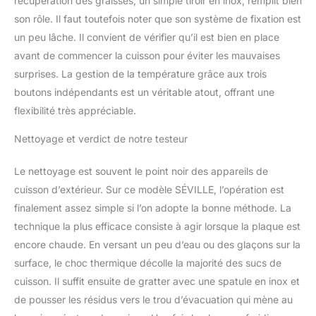
récupération des graisses, un simple tiroir en inox, remplit bien
son rôle. Il faut toutefois noter que son système de fixation est
un peu lâche. Il convient de vérifier qu’il est bien en place
avant de commencer la cuisson pour éviter les mauvaises
surprises. La gestion de la température grâce aux trois
boutons indépendants est un véritable atout, offrant une
flexibilité très appréciable.
Nettoyage et verdict de notre testeur
Le nettoyage est souvent le point noir des appareils de
cuisson d’extérieur. Sur ce modèle SÉVILLE, l’opération est
finalement assez simple si l’on adopte la bonne méthode. La
technique la plus efficace consiste à agir lorsque la plaque est
encore chaude. En versant un peu d’eau ou des glaçons sur la
surface, le choc thermique décolle la majorité des sucs de
cuisson. Il suffit ensuite de gratter avec une spatule en inox et
de pousser les résidus vers le trou d’évacuation qui mène au