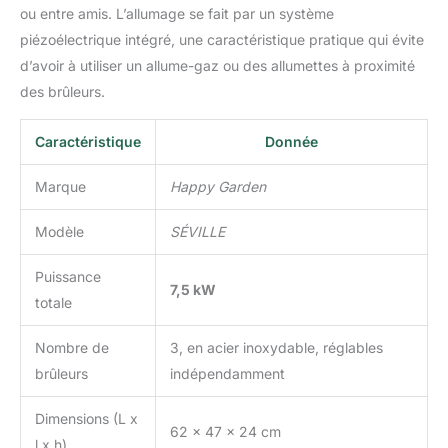
ou entre amis. L’allumage se fait par un système
piézoélectrique intégré, une caractéristique pratique qui évite
d’avoir à utiliser un allume-gaz ou des allumettes à proximité
des brûleurs.
Caractéristique
Donnée
Marque
Happy Garden
Modèle
SÉVILLE
Puissance
7,5 kW
totale
Nombre de
3, en acier inoxydable, réglables
brûleurs
indépendamment
Dimensions (L x
62 x 47 x 24 cm
l x h)