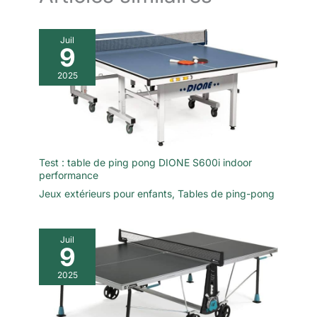
Juil
9
2025
Test : table de ping pong DIONE S600i indoor
performance
Jeux extérieurs pour enfants
,
Tables de ping-pong
Juil
9
2025