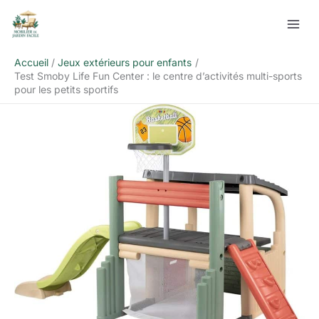
Aller
Rechercher
au
contenu
Accueil
Jeux extérieurs pour enfants
Test Smoby Life Fun Center : le centre d’activités multi-sports
pour les petits sportifs