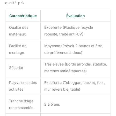
qualité-prix.
Caractéristique
Évaluation
Qualité des
Excellente (Plastique recyclé
matériaux
robuste, traité anti-UV)
Facilité de
Moyenne (Prévoir 2 heures et être
montage
de préférence à deux)
Très élevée (Bords arrondis, stabilité,
Sécurité
marches antidérapantes)
Polyvalence des
Excellente (Toboggan, basket, foot,
activités
mur réversible, table)
Tranche d’âge
2 à 5 ans
recommandée