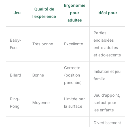
Ergonomie
Qualité de
Jeu
pour
Idéal pour
l’expérience
adultes
Parties
Baby-
endiablées
Très bonne
Excellente
Foot
entre adultes
et adolescents
Correcte
Initiation et jeu
Billard
Bonne
(position
familial
penchée)
Jeu d’appoint,
Ping-
Limitée par
Moyenne
surtout pour
Pong
la surface
les enfants
Divertissement