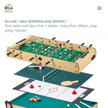
Aller
Rechercher
au
contenu
Accueil
Jeux extérieurs pour enfants
Test table multi jeux 4 en 1 adulte : baby-foot, billard, ping-
pong, hockey