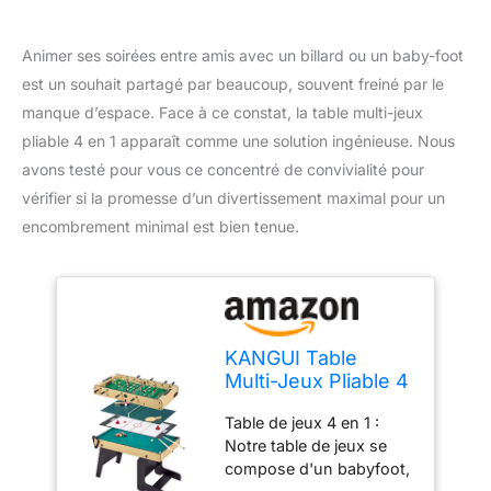
Animer ses soirées entre amis avec un billard ou un baby-foot
est un souhait partagé par beaucoup, souvent freiné par le
manque d’espace. Face à ce constat, la table multi-jeux
pliable 4 en 1 apparaît comme une solution ingénieuse. Nous
avons testé pour vous ce concentré de convivialité pour
vérifier si la promesse d’un divertissement maximal pour un
encombrement minimal est bien tenue.
KANGUI Table
Multi-Jeux Pliable 4
en 1 Adulte - Baby-
Table de jeux 4 en 1 :
Foot - Billard - Ping
Notre table de jeux se
Pong - Hockey
compose d'un babyfoot,