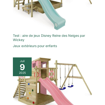
Test : aire de jeux Disney Reine des Neiges par
Wickey
Jeux extérieurs pour enfants
Juil
9
2025