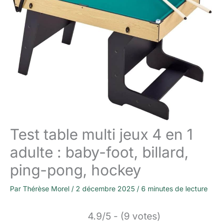
Test table multi jeux 4 en 1
adulte : baby-foot, billard,
ping-pong, hockey
Par
Thérèse Morel
/
2 décembre 2025
/
6 minutes de lecture
4.9/5 - (9 votes)