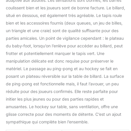
adaptée aux adultes. Les sensations sont bonnes, les barres
coulissent bien et les joueurs sont de bonne facture. Le billard,
situé en dessous, est également très agréable. Le tapis roule
bien et les accessoires fournis (deux queues, un jeu de billes,
un triangle et une craie) sont de qualité suffisante pour des
parties amicales. Un point de vigilance cependant : le plateau
du baby-foot, lorsqu’on l’enlève pour accéder au billard, peut
frotter et potentiellement marquer le tapis vert. Une
manipulation délicate est donc requise pour préserver le
matériel. Le passage au ping-pong et au hockey se fait en
posant un plateau réversible sur la table de billard. La surface
de ping-pong est fonctionnelle mais, il faut l’avouer, un peu
réduite pour des joueurs confirmés. Elle reste parfaite pour
initier les plus jeunes ou pour des parties rapides et
amusantes. Le hockey sur table, sans ventilation, offre une
glisse correcte pour des moments de détente. C’est un ajout
sympathique qui complète bien l’ensemble.