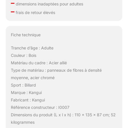
–
dimensions inadaptées pour adultes
–
frais de retour élevés
Fiche technique
Tranche d’âge : Adulte
Couleur : Bois
Matériau du cadre : Acier allié
Type de matériau : panneaux de fibres à densité
moyenne, acier chromé
Sport : Billard
Marque : Kangui
Fabricant : Kangui
Référence constructeur : I0007
Dimensions du produit (L x l x h) : 110 x 135 x 87 cm; 52
kilogrammes