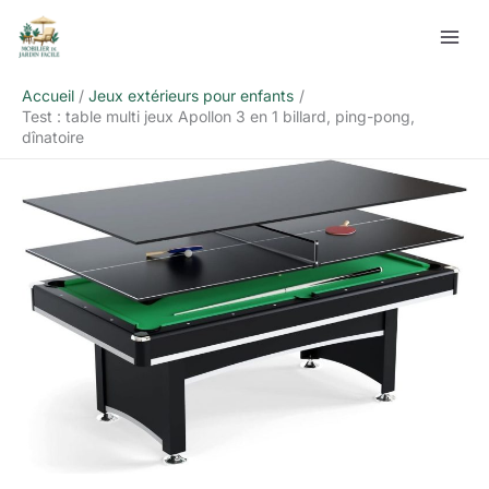
Aller
Rechercher
au
contenu
Accueil
Jeux extérieurs pour enfants
Test : table multi jeux Apollon 3 en 1 billard, ping-pong,
dînatoire