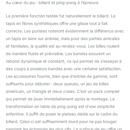
Au cœur du jeu : billard et ping-pong à l’épreuve
La première fonction testée fut naturellement le billard. Le
tapis en fibres synthétiques offre une glisse tout à fait
correcte. Les puristes noteront évidemment la différence avec
un tapis en laine sur ardoise, mais pour des parties amicales
et familiales, la qualité est au rendez-vous. Les billes roulent
de manière fluide et prévisible. Les bandes assurent un
rebond dynamique et constant, ce qui permet de s’essayer à
des coups à plusieurs bandes avec une certaine satisfaction.
Les accessoires fournis, bien que d’entrée de gamme, sont
suffisants pour débuter : deux queues, un jeu de billes
américain, un triangle et deux craies. C’est un pack complet
qui permet de jouer immédiatement après le montage. La
transformation en table de ping-pong est d’une simplicité
enfantine. Il suffit de poser le plateau dédié sur le cadre du
billard. Celui-ci est suffisamment lourd pour ne pas bouger
pendant les échanges les plus vifs. La surface de jeu offre un