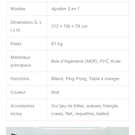
Modèle
Apollon 3 en 1
Dimensions (L x
213 x 118 x 79 cm
l x h)
Poids
87 kg
Matériaux
Bois d’ingénierie (
MDF
),
PVC
, Acier
principaux
Fonctions
Billard, Ping-Pong, Table à manger
Couleur
Noir
Accessoires
Oui (jeu de billes, queues, triangle,
inclus
craies, filet, raquettes, balles)