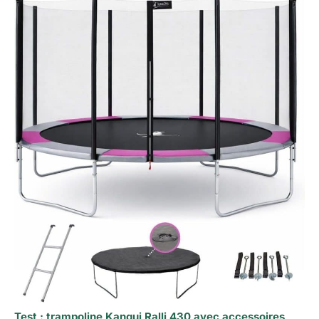
Test : trampoline Kangui Ralli 430 avec accessoires