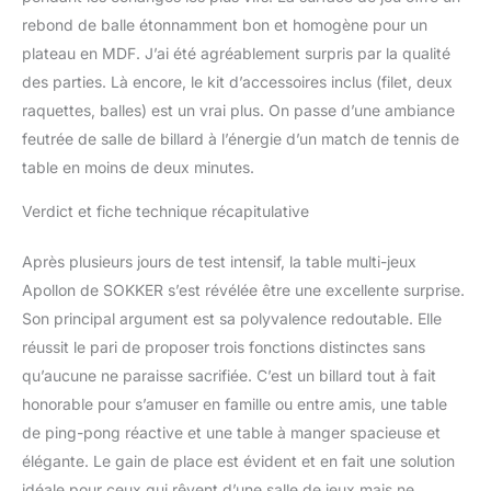
rebond de balle étonnamment bon et homogène pour un
plateau en MDF. J’ai été agréablement surpris par la qualité
des parties. Là encore, le kit d’accessoires inclus (filet, deux
raquettes, balles) est un vrai plus. On passe d’une ambiance
feutrée de salle de billard à l’énergie d’un match de tennis de
table en moins de deux minutes.
Verdict et fiche technique récapitulative
Après plusieurs jours de test intensif, la table multi-jeux
Apollon de SOKKER s’est révélée être une excellente surprise.
Son principal argument est sa polyvalence redoutable. Elle
réussit le pari de proposer trois fonctions distinctes sans
qu’aucune ne paraisse sacrifiée. C’est un billard tout à fait
honorable pour s’amuser en famille ou entre amis, une table
de ping-pong réactive et une table à manger spacieuse et
élégante. Le gain de place est évident et en fait une solution
idéale pour ceux qui rêvent d’une salle de jeux mais ne