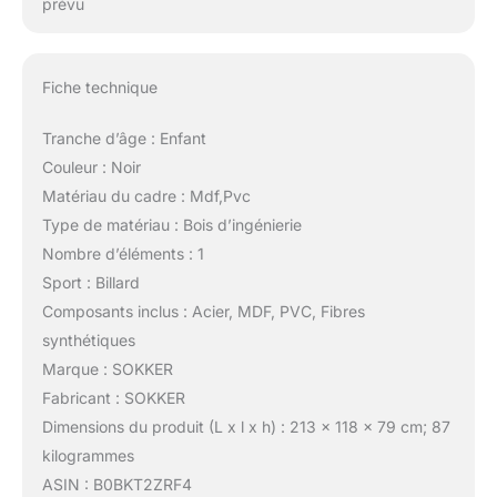
prévu
Fiche technique
Tranche d’âge : Enfant
Couleur : Noir
Matériau du cadre : Mdf,Pvc
Type de matériau : Bois d’ingénierie
Nombre d’éléments : 1
Sport : Billard
Composants inclus : Acier, MDF, PVC, Fibres
synthétiques
Marque : SOKKER
Fabricant : SOKKER
Dimensions du produit (L x l x h) : 213 x 118 x 79 cm; 87
kilogrammes
ASIN : B0BKT2ZRF4