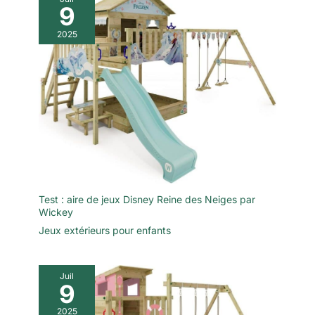
9
2025
Test : aire de jeux Disney Reine des Neiges par
Wickey
Jeux extérieurs pour enfants
Juil
9
2025