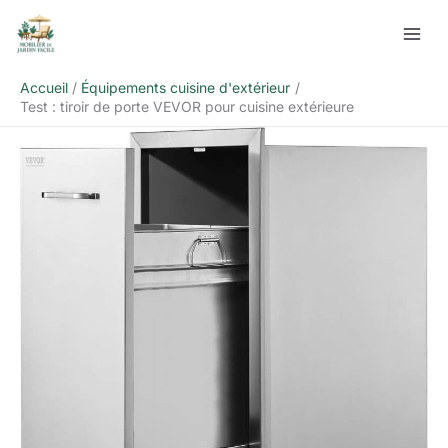
Aller
Rechercher
au
contenu
Accueil
Équipements cuisine d'extérieur
Test : tiroir de porte VEVOR pour cuisine extérieure