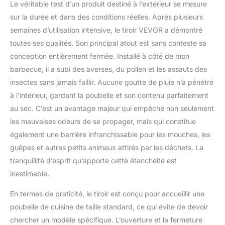
Le véritable test d’un produit destiné à l’extérieur se mesure
sur la durée et dans des conditions réelles. Après plusieurs
semaines d’utilisation intensive, le tiroir VEVOR a démontré
toutes ses qualités. Son principal atout est sans conteste sa
conception entièrement fermée. Installé à côté de mon
barbecue, il a subi des averses, du pollen et les assauts des
insectes sans jamais faillir. Aucune goutte de pluie n’a pénétré
à l’intérieur, gardant la poubelle et son contenu parfaitement
au sec. C’est un avantage majeur qui empêche non seulement
les mauvaises odeurs de se propager, mais qui constitue
également une barrière infranchissable pour les mouches, les
guêpes et autres petits animaux attirés par les déchets. La
tranquillité d’esprit qu’apporte cette étanchéité est
inestimable.
En termes de praticité, le tiroir est conçu pour accueillir une
poubelle de cuisine de taille standard, ce qui évite de devoir
chercher un modèle spécifique. L’ouverture et la fermeture