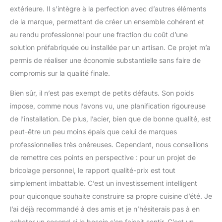
extérieure. Il s’intègre à la perfection avec d’autres éléments
de la marque, permettant de créer un ensemble cohérent et
au rendu professionnel pour une fraction du coût d’une
solution préfabriquée ou installée par un artisan. Ce projet m’a
permis de réaliser une économie substantielle sans faire de
compromis sur la qualité finale.
Bien sûr, il n’est pas exempt de petits défauts. Son poids
impose, comme nous l’avons vu, une planification rigoureuse
de l’installation. De plus, l’acier, bien que de bonne qualité, est
peut-être un peu moins épais que celui de marques
professionnelles très onéreuses. Cependant, nous conseillons
de remettre ces points en perspective : pour un projet de
bricolage personnel, le rapport qualité-prix est tout
simplement imbattable. C’est un investissement intelligent
pour quiconque souhaite construire sa propre cuisine d’été. Je
l’ai déjà recommandé à des amis et je n’hésiterais pas à en
acheter un second si le besoin s’en faisait sentir. C’est un