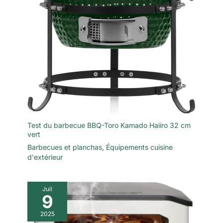
Test du barbecue BBQ-Toro Kamado Haiiro 32 cm
vert
Barbecues et planchas
,
Équipements cuisine
d'extérieur
Juil
9
2025