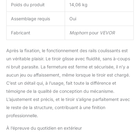
météorologiques, même
Poids du produit
14,06 kg
les jours venteux ou
pluvieux.
Assemblage requis
Oui
Fabricant
Mophorn
pour
VEVOR
Après la fixation, le fonctionnement des rails coulissants est
un véritable plaisir. Le tiroir glisse avec fluidité, sans à-coups
ni bruit parasite. La fermeture est ferme et sécurisée, il n’y a
aucun jeu ou affaissement, même lorsque le tiroir est chargé.
C’est un détail qui, à l’usage, fait toute la différence et
témoigne de la qualité de conception du mécanisme.
L’ajustement est précis, et le tiroir s’aligne parfaitement avec
le reste de la structure, contribuant à une finition
professionnelle.
À l’épreuve du quotidien en extérieur