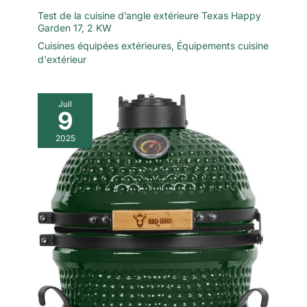
pluvieux.
Test de la cuisine d’angle extérieure Texas Happy
Garden 17, 2 KW
Cuisines équipées extérieures
,
Équipements cuisine
d'extérieur
Juil
9
2025