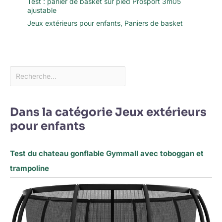
Test : panier de basket sur pied Prosport 3m05
ajustable
Jeux extérieurs pour enfants
,
Paniers de basket
Dans la catégorie Jeux extérieurs
pour enfants
Test du chateau gonflable Gymmall avec toboggan et
trampoline