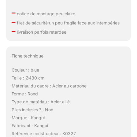
–
notice de montage peu claire
–
filet de sécurité un peu fragile face aux intempéries
–
livraison parfois retardée
Fiche technique
Couleur : blue
Taille : Ø430 cm
Matériau du cadre : Acier au carbone
Forme : Rond
Type de matériau : Acier allié
Piles incluses ? : Non
Marque : Kangui
Fabricant : Kangui
Référence constructeur : K0327