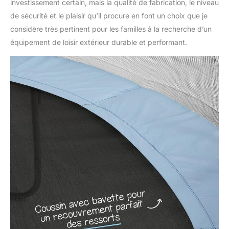
investissement certain, mais la qualité de fabrication, le niveau
de sécurité et le plaisir qu’il procure en font un choix que je
considère très pertinent pour les familles à la recherche d’un
équipement de loisir extérieur durable et performant.