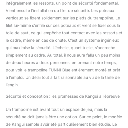
intégralement les ressorts, un point de sécurité fondamental.
Vient ensuite l’installation du filet de sécurité. Les poteaux
verticaux se fixent solidement sur les pieds du trampoline. Le
filet lui-même s’enfile sur ces poteaux et vient se fixer sous la
toile de saut, ce qui empêche tout contact avec les ressorts et
le cadre, même en cas de chute. C’est un système ingénieux
qui maximise la sécurité. L’échelle, quant à elle, s’accroche
simplement au cadre. Au total, il nous aura fallu un peu moins
de deux heures à deux personnes, en prenant notre temps,
pour voir le trampoline FUNNI Blue entièrement monté et prêt
à l’emploi. Un délai tout à fait raisonnable au vu de la taille de
l’engin.
Sécurité et conception : les promesses de Kangui à l’épreuve
Un trampoline est avant tout un espace de jeu, mais la
sécurité ne doit jamais être une option. Sur ce point, le modèle
de Kangui semble avoir été particulièrement bien étudié. Le