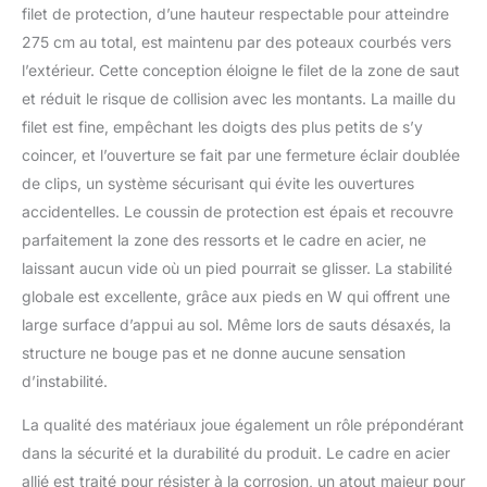
filet de protection, d’une hauteur respectable pour atteindre
275 cm au total, est maintenu par des poteaux courbés vers
l’extérieur. Cette conception éloigne le filet de la zone de saut
et réduit le risque de collision avec les montants. La maille du
filet est fine, empêchant les doigts des plus petits de s’y
coincer, et l’ouverture se fait par une fermeture éclair doublée
de clips, un système sécurisant qui évite les ouvertures
accidentelles. Le coussin de protection est épais et recouvre
parfaitement la zone des ressorts et le cadre en acier, ne
laissant aucun vide où un pied pourrait se glisser. La stabilité
globale est excellente, grâce aux pieds en W qui offrent une
large surface d’appui au sol. Même lors de sauts désaxés, la
structure ne bouge pas et ne donne aucune sensation
d’instabilité.
La qualité des matériaux joue également un rôle prépondérant
dans la sécurité et la durabilité du produit. Le cadre en acier
allié est traité pour résister à la corrosion, un atout majeur pour