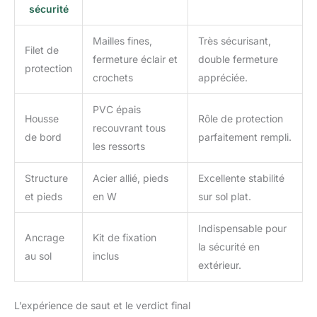
sécurité
Mailles fines,
Très sécurisant,
Filet de
fermeture éclair et
double fermeture
protection
crochets
appréciée.
PVC épais
Housse
Rôle de protection
recouvrant tous
de bord
parfaitement rempli.
les ressorts
Structure
Acier allié, pieds
Excellente stabilité
et pieds
en W
sur sol plat.
Indispensable pour
Ancrage
Kit de fixation
la sécurité en
au sol
inclus
extérieur.
L’expérience de saut et le verdict final