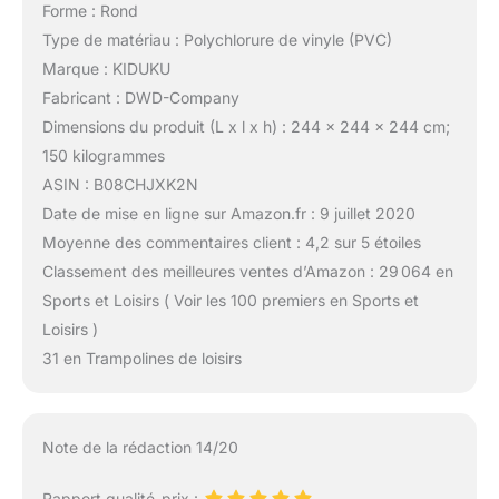
Forme : Rond
Type de matériau : Polychlorure de vinyle (PVC)
Marque : KIDUKU
Fabricant : DWD-Company
Dimensions du produit (L x l x h) : 244 x 244 x 244 cm;
150 kilogrammes
ASIN : B08CHJXK2N
Date de mise en ligne sur Amazon.fr : 9 juillet 2020
Moyenne des commentaires client : 4,2 sur 5 étoiles
Classement des meilleures ventes d’Amazon : 29 064 en
Sports et Loisirs ( Voir les 100 premiers en Sports et
Loisirs )
31 en Trampolines de loisirs
Note de la rédaction 14/20
Rapport qualité-prix :