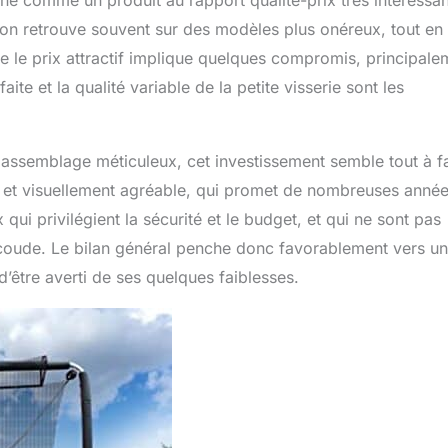
l’on retrouve souvent sur des modèles plus onéreux, tout en
 que le prix attractif implique quelques compromis, principale
te et la qualité variable de la petite visserie sont les
 assemblage méticuleux, cet investissement semble tout à fa
nt et visuellement agréable, qui promet de nombreuses anné
qui privilégient la sécurité et le budget, et qui ne sont pas
coude. Le bilan général penche donc favorablement vers un
d’être averti de ses quelques faiblesses.