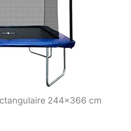
Rectangulaire 244×366 cm