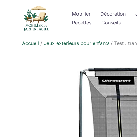
Aller
au
Mobilier
Décoration
contenu
Recettes
Conseils
Accueil
Jeux extérieurs pour enfants
Test : tr