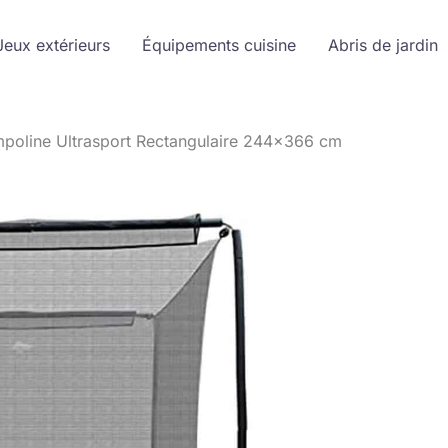
Jeux extérieurs
Équipements cuisine
Abris de jardin
ampoline Ultrasport Rectangulaire 244×366 cm