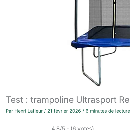
Test : trampoline Ultrasport 
Par
Henri Lafleur
/
21 février 2026
/
6 minutes de lecture
4.8/5 - (6 votes)