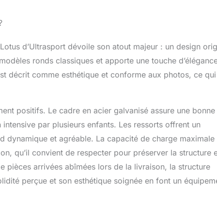
?
otus d’Ultrasport dévoile son atout majeur : un design orig
s modèles ronds classiques et apporte une touche d’éléganc
est décrit comme esthétique et conforme aux photos, ce qui
ement positifs. Le cadre en acier galvanisé assure une bonne
 intensive par plusieurs enfants. Les ressorts offrent un
ond dynamique et agréable. La capacité de charge maximale 
, qu’il convient de respecter pour préserver la structure e
 pièces arrivées abîmées lors de la livraison, la structure
solidité perçue et son esthétique soignée en font un équipem