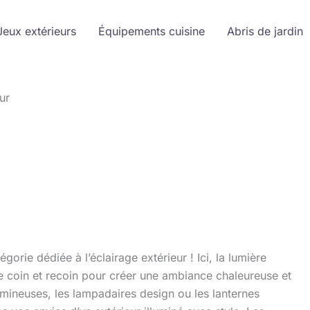
Jeux extérieurs
Équipements cuisine
Abris de jardin
ur
gorie dédiée à l’éclairage extérieur ! Ici, la lumière
que coin et recoin pour créer une ambiance chaleureuse et
umineuses, les lampadaires design ou les lanternes