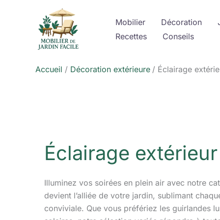
Aller
au
Mobilier
Décoration
contenu
Recettes
Conseils
Accueil
Décoration extérieure
Éclairage extérie
Éclairage extérieur
Illuminez vos soirées en plein air avec notre caté
devient l’alliée de votre jardin, sublimant cha
conviviale. Que vous préfériez les guirlandes l