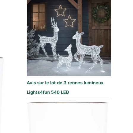
Avis sur le lot de 3 rennes lumineux
Lights4fun 540 LED