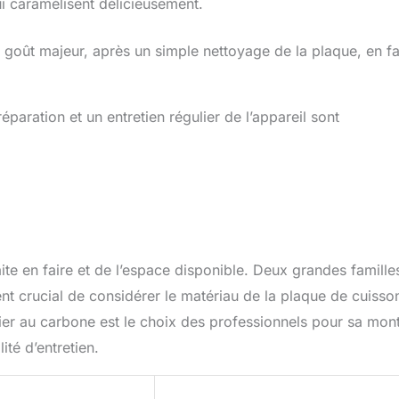
i caramélisent délicieusement.
e goût majeur, après un simple nettoyage de la plaque, en fa
aration et un entretien régulier de l’appareil sont
te en faire et de l’espace disponible. Deux grandes famille
ent crucial de considérer le matériau de la plaque de cuisson
acier au carbone est le choix des professionnels pour sa mon
ité d’entretien.