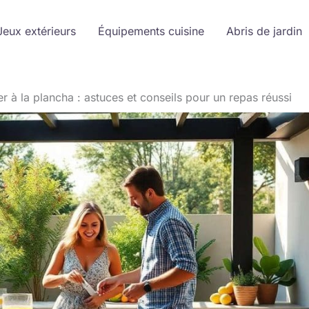
Jeux extérieurs
Équipements cuisine
Abris de jardin
er à la plancha : astuces et conseils pour un repas réussi