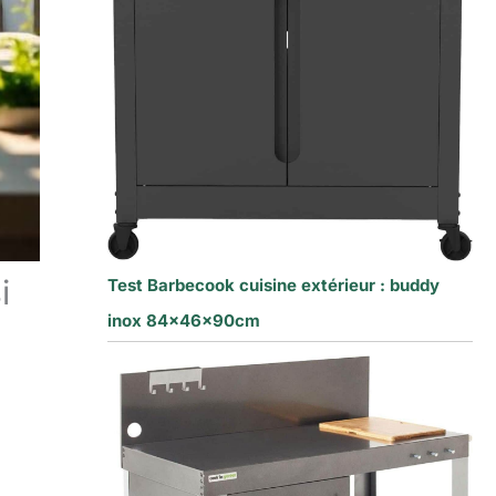
i
Test Barbecook cuisine extérieur : buddy
inox 84x46x90cm