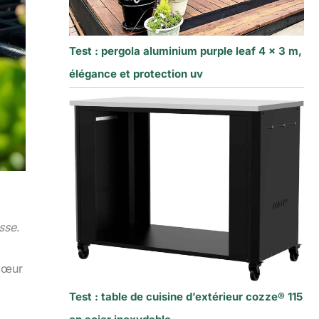
Test : pergola aluminium purple leaf 4 x 3 m,
élégance et protection uv
sse
.
 cœur
Test : table de cuisine d’extérieur cozze® 115