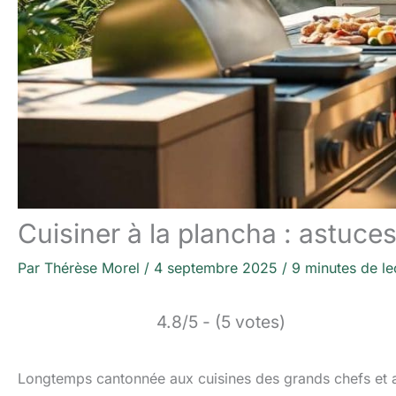
Cuisiner à la plancha : astuce
Par
Thérèse Morel
/
4 septembre 2025
/
9 minutes de le
4.8/5 - (5 votes)
Longtemps cantonnée aux cuisines des grands chefs et au