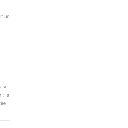
it un
s se
 : la
tée