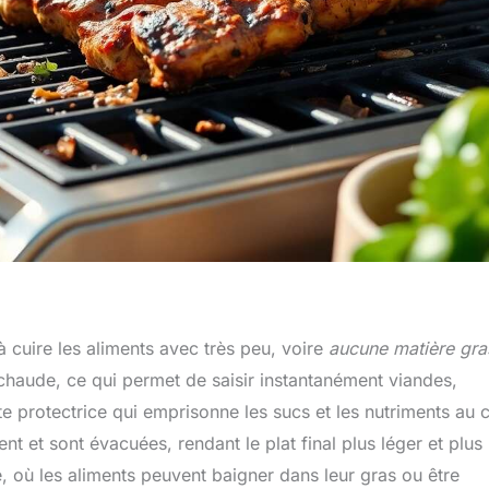
à cuire les aliments avec très peu, voire
aucune matière gra
 chaude, ce qui permet de saisir instantanément viandes,
e protectrice qui emprisonne les sucs et les nutriments au
nt et sont évacuées, rendant le plat final plus léger et plus
, où les aliments peuvent baigner dans leur gras ou être