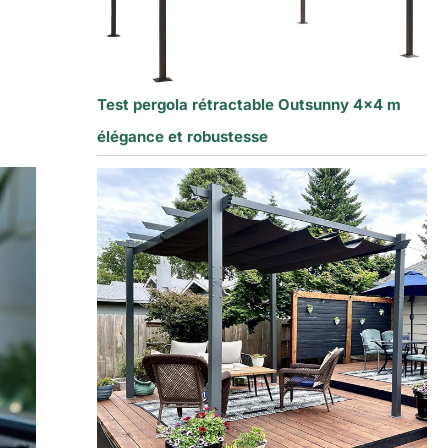
Test pergola rétractable Outsunny 4×4 m
élégance et robustesse