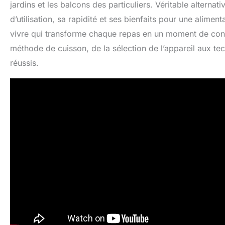
jardins et les balcons des particuliers. Véritable alternati
d’utilisation, sa rapidité et ses bienfaits pour une alimen
vivre qui transforme chaque repas en un moment de conviv
méthode de cuisson, de la sélection de l’appareil aux tec
réussis.