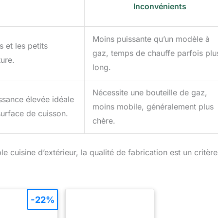
Inconvénients
Moins puissante qu’un modèle à
s et les petits
gaz, temps de chauffe parfois plu
ure.
long.
Nécessite une bouteille de gaz,
ssance élevée idéale
moins mobile, généralement plus
surface de cuisson.
chère.
uisine d’extérieur, la qualité de fabrication est un critère
-22%