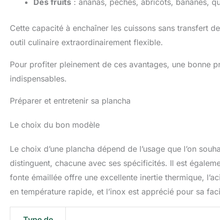
Des fruits
: ananas, pêches, abricots, bananes, qu
Cette capacité à enchaîner les cuissons sans transfert d
outil culinaire extraordinairement flexible.
Pour profiter pleinement de ces avantages, une bonne prép
indispensables.
Préparer et entretenir sa plancha
Le choix du bon modèle
Le choix d’une plancha dépend de l’usage que l’on souhai
distinguent, chacune avec ses spécificités. Il est égalem
fonte émaillée offre une excellente inertie thermique, l’
en température rapide, et l’inox est apprécié pour sa facil
Type de