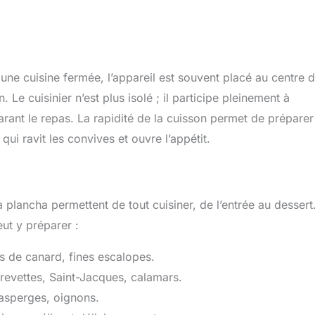
 une cuisine fermée, l’appareil est souvent placé au centre 
. Le cuisinier n’est plus isolé ; il participe pleinement à
parant le repas. La rapidité de la cuisson permet de préparer
 qui ravit les convives et ouvre l’appétit.
a plancha permettent de tout cuisiner, de l’entrée au dessert
ut y préparer :
s de canard, fines escalopes.
 crevettes, Saint-Jacques, calamars.
 asperges, oignons.