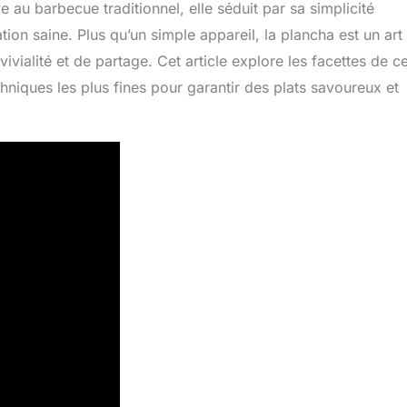
ve au barbecue traditionnel, elle séduit par sa simplicité
tation saine. Plus qu’un simple appareil, la plancha est un art
ialité et de partage. Cet article explore les facettes de ce
hniques les plus fines pour garantir des plats savoureux et