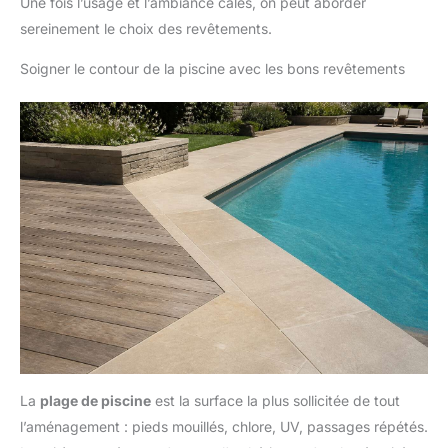
Une fois l’usage et l’ambiance calés, on peut aborder
sereinement le choix des revêtements.
Soigner le contour de la piscine avec les bons revêtements
La
plage de piscine
est la surface la plus sollicitée de tout
l’aménagement : pieds mouillés, chlore, UV, passages répétés.