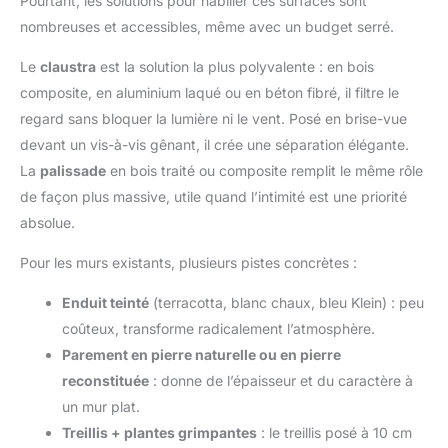
Pourtant, les solutions pour habiller ces surfaces sont
nombreuses et accessibles, même avec un budget serré.
Le
claustra
est la solution la plus polyvalente : en bois
composite, en aluminium laqué ou en béton fibré, il filtre le
regard sans bloquer la lumière ni le vent. Posé en brise-vue
devant un vis-à-vis gênant, il crée une séparation élégante.
La
palissade
en bois traité ou composite remplit le même rôle
de façon plus massive, utile quand l’intimité est une priorité
absolue.
Pour les murs existants, plusieurs pistes concrètes :
Enduit teinté
(terracotta, blanc chaux, bleu Klein) : peu
coûteux, transforme radicalement l’atmosphère.
Parement en pierre naturelle ou en pierre
reconstituée
: donne de l’épaisseur et du caractère à
un mur plat.
Treillis + plantes grimpantes
: le treillis posé à 10 cm