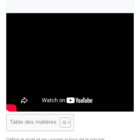
Table des matières
Définir le style et les usages autour de la piscine