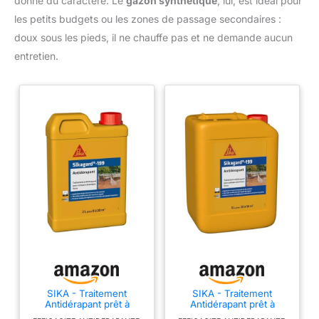
donne du caractère. Le
gazon synthétique
, lui, est idéal pour
les petits budgets ou les zones de passage secondaires :
doux sous les pieds, il ne chauffe pas et ne demande aucun
entretien.
SIKA - Traitement
SIKA - Traitement
Antidérapant prêt à
Antidérapant prêt à
l'emploi - Sikagard-199-
l'emploi - Sikagard-199-