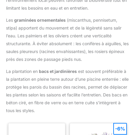
l’environnement local peuvent favoriser la biodiversité tout en
limitant les besoins en eau et en entretien.
Les
graminées ornementales
(miscanthus, pennisetum,
stipa) apportent du mouvement et de la légèreté sans salir
l’eau. Les palmiers et les oliviers créent une verticalité
structurante. À éviter absolument : les conifères à aiguilles, les
saules pleureurs (racines envahissantes), les rosiers épineux
près des zones de passage pieds nus.
La plantation en
bacs et jardinières
est souvent préférable à
la plantation en pleine terre autour d’une piscine enterrée : elle
protège les parois du bassin des racines, permet de déplacer
les plantes selon les saisons et facilite l’entretien. Des bacs en
béton ciré, en fibre de verre ou en terre cuite s’intègrent à
tous les styles.
-6%