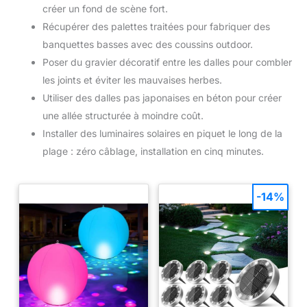
créer un fond de scène fort.
Récupérer des palettes traitées pour fabriquer des
banquettes basses avec des coussins outdoor.
Poser du gravier décoratif entre les dalles pour combler
les joints et éviter les mauvaises herbes.
Utiliser des dalles pas japonaises en béton pour créer
une allée structurée à moindre coût.
Installer des luminaires solaires en piquet le long de la
plage : zéro câblage, installation en cinq minutes.
-14%