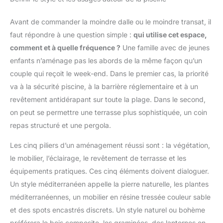
Avant de commander la moindre dalle ou le moindre transat, il
faut répondre à une question simple :
qui utilise cet espace,
comment et à quelle fréquence ?
Une famille avec de jeunes
enfants n’aménage pas les abords de la même façon qu’un
couple qui reçoit le week-end. Dans le premier cas, la priorité
va à la sécurité piscine, à la barrière réglementaire et à un
revêtement antidérapant sur toute la plage. Dans le second,
on peut se permettre une terrasse plus sophistiquée, un coin
repas structuré et une pergola.
Les cinq piliers d’un aménagement réussi sont : la végétation,
le mobilier, l’éclairage, le revêtement de terrasse et les
équipements pratiques. Ces cinq éléments doivent dialoguer.
Un style méditerranéen appelle la pierre naturelle, les plantes
méditerranéennes, un mobilier en résine tressée couleur sable
et des spots encastrés discrets. Un style naturel ou bohème
préférera le bois composite, les graminées, des lanternes en