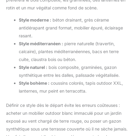
rotin et un mur végétal comme fond de scène.
Style moderne :
béton drainant, grès cérame
antidérapant grand format, mobilier épuré, éclairage
rasant.
Style méditerranéen :
pierre naturelle (travertin,
calcaire), plantes méditerranéennes, bacs en terre
cuite, claustra bois ou béton.
Style naturel :
bois composite, graminées, gazon
synthétique entre les dalles, palissade végétalisée.
Style bohème :
coussins colorés, tapis outdoor XXL,
lanternes, mur peint en terracotta.
Définir ce style dès le départ évite les erreurs coûteuses :
acheter un mobilier outdoor blanc immaculé pour un jardin
exposé au vent chargé de terre rouge, ou poser un gazon
synthétique sous une terrasse couverte où il ne sèche jamais.