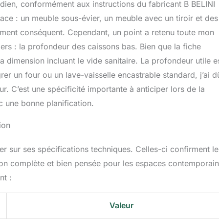
idien, conformément aux instructions du fabricant B BELINI
ce : un meuble sous-évier, un meuble avec un tiroir et des
ement conséquent. Cependant, un point a retenu toute mon
gers : la profondeur des caissons bas. Bien que la fiche
a dimension incluant le vide sanitaire. La profondeur utile e
rer un four ou un lave-vaisselle encastrable standard, j’ai d
 C’est une spécificité importante à anticiper lors de la
c une bonne planification.
ion
er sur ses spécifications techniques. Celles-ci confirment le
ion complète et bien pensée pour les espaces contemporain
nt :
Valeur