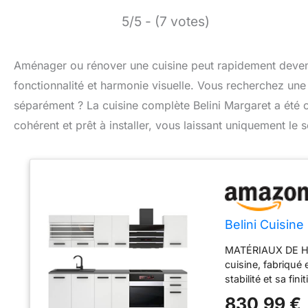
5/5 - (7 votes)
Aménager ou rénover une cuisine peut rapidement devenir 
fonctionnalité et harmonie visuelle. Vous recherchez une
séparément ? La cuisine complète Belini Margaret a été
cohérent et prêt à installer, vous laissant uniquement le s
Belini Cuisin
MATÉRIAUX DE HA
cuisine, fabriqué
stabilité et sa f
peuvent être comb
830,99 €
montage, matériel 