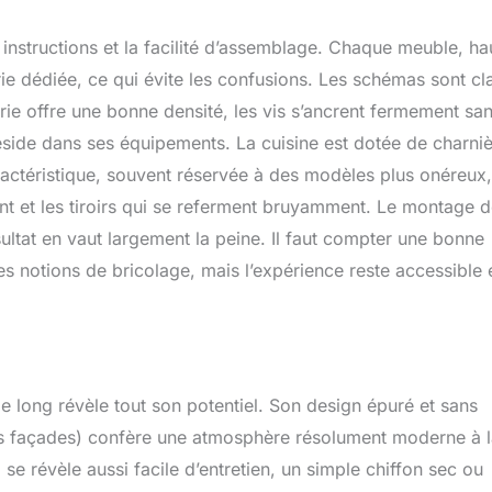
 instructions et la facilité d’assemblage. Chaque meuble, ha
e dédiée, ce qui évite les confusions. Les schémas sont cla
rie offre une bonne densité, les vis s’ancrent fermement sa
 réside dans ses équipements. La cuisine est dotée de charni
aractéristique, souvent réservée à des modèles plus onéreux,
uent et les tiroirs qui se referment bruyamment. Le montage 
tat en vaut largement la peine. Il faut compter une bonne
s notions de bricolage, mais l’expérience reste accessible 
de long révèle tout son potentiel. Son design épuré et sans
es façades) confère une atmosphère résolument moderne à 
se révèle aussi facile d’entretien, un simple chiffon sec ou