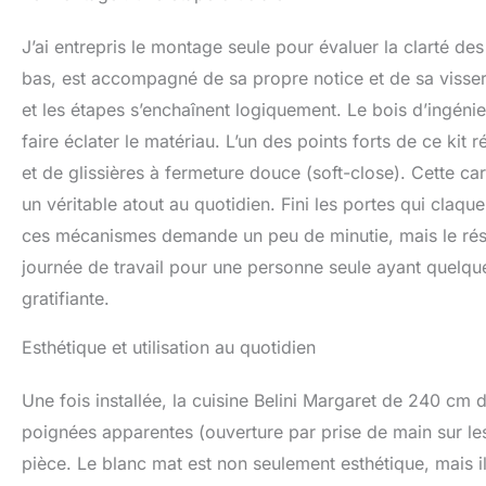
J’ai entrepris le montage seule pour évaluer la clarté des
bas, est accompagné de sa propre notice et de sa visseri
et les étapes s’enchaînent logiquement. Le bois d’ingénie
faire éclater le matériau. L’un des points forts de ce kit
et de glissières à fermeture douce (soft-close). Cette c
un véritable atout au quotidien. Fini les portes qui claq
ces mécanismes demande un peu de minutie, mais le résul
journée de travail pour une personne seule ayant quelque
gratifiante.
Esthétique et utilisation au quotidien
Une fois installée, la cuisine Belini Margaret de 240 cm 
poignées apparentes (ouverture par prise de main sur l
pièce. Le blanc mat est non seulement esthétique, mais il 