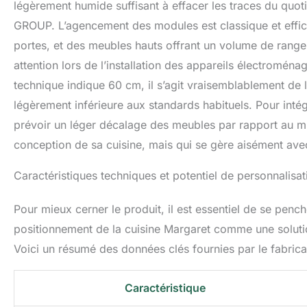
légèrement humide suffisant à effacer les traces du quot
GROUP. L’agencement des modules est classique et effica
portes, et des meubles hauts offrant un volume de rang
attention lors de l’installation des appareils électroména
technique indique 60 cm, il s’agit vraisemblablement de l
légèrement inférieure aux standards habituels. Pour intég
prévoir un léger décalage des meubles par rapport au mur.
conception de sa cuisine, mais qui se gère aisément ave
Caractéristiques techniques et potentiel de personnalisat
Pour mieux cerner le produit, il est essentiel de se pench
positionnement de la cuisine Margaret comme une solut
Voici un résumé des données clés fournies par le fabrica
Caractéristique