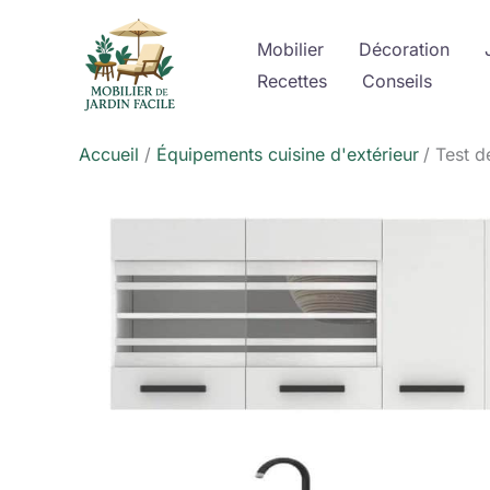
Aller
au
Mobilier
Décoration
contenu
Recettes
Conseils
Accueil
Équipements cuisine d'extérieur
Test d