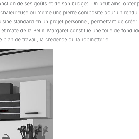
 fonction de ses goûts et de son budget. On peut ainsi opter 
e chaleureuse ou même une pierre composite pour un rendu 
isine standard en un projet personnel, permettant de créer
t mate de la Belini Margaret constitue une toile de fond id
e plan de travail, la crédence ou la robinetterie.