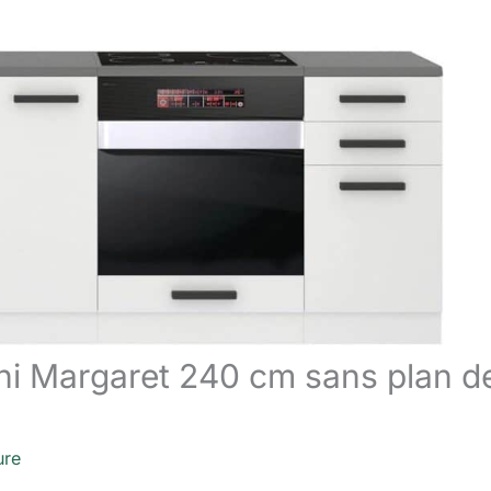
ini Margaret 240 cm sans plan d
ure