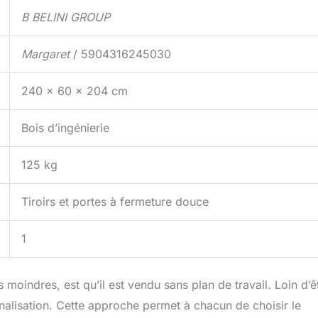
B BELINI GROUP
Margaret
/ 5904316245030
240 x 60 x 204 cm
Bois d’ingénierie
125 kg
Tiroirs et portes à fermeture douce
1
moindres, est qu’il est vendu sans plan de travail. Loin d’ê
onnalisation. Cette approche permet à chacun de choisir le