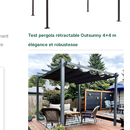
,
Test pergola rétractable Outsunny 4×4 m
ment
le
élégance et robustesse