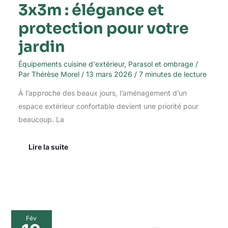
3x3m : élégance et
protection pour votre
jardin
Équipements cuisine d'extérieur
,
Parasol et ombrage
/
Par
Thérèse Morel
/
13 mars 2026
/
7 minutes de lecture
À l’approche des beaux jours, l’aménagement d’un
espace extérieur confortable devient une priorité pour
beaucoup. La
Lire la suite
Test
Fév
: