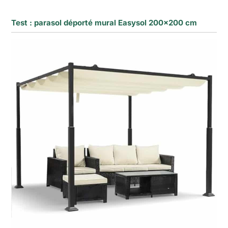
Test : parasol déporté mural Easysol 200×200 cm