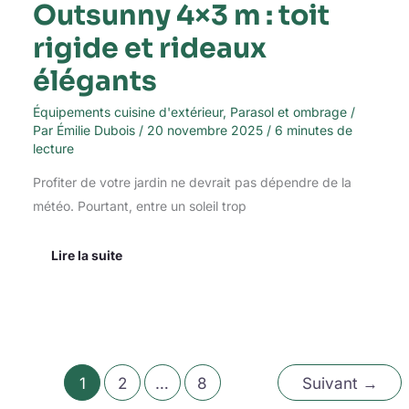
Outsunny 4×3 m : toit
rigide et rideaux
élégants
Équipements cuisine d'extérieur
,
Parasol et ombrage
/
Par
Émilie Dubois
/
20 novembre 2025
/
6 minutes de
lecture
Profiter de votre jardin ne devrait pas dépendre de la
météo. Pourtant, entre un soleil trop
Lire la suite
1
2
…
8
Suivant
→