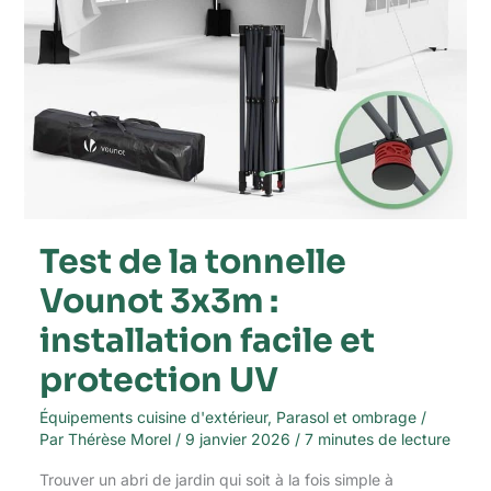
protection
UV
Test de la tonnelle
Vounot 3x3m :
installation facile et
protection UV
Équipements cuisine d'extérieur
,
Parasol et ombrage
/
Par
Thérèse Morel
/
9 janvier 2026
/
7 minutes de lecture
Trouver un abri de jardin qui soit à la fois simple à