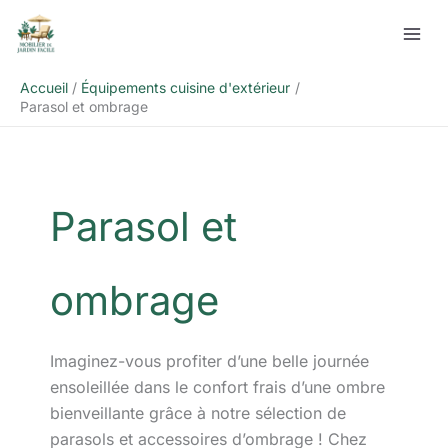
Aller
Rechercher
au
contenu
Accueil
Équipements cuisine d'extérieur
Parasol et ombrage
Parasol et
ombrage
Imaginez-vous profiter d’une belle journée
ensoleillée dans le confort frais d’une ombre
bienveillante grâce à notre sélection de
parasols et accessoires d’ombrage ! Chez