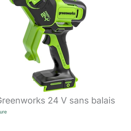
Greenworks 24 V sans balais
ture