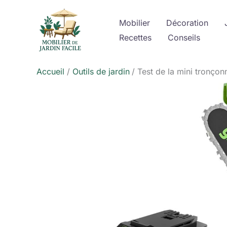
Aller
au
Mobilier
Décoration
contenu
Recettes
Conseils
Accueil
Outils de jardin
Test de la mini tronço