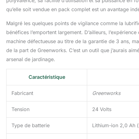
polyvalence, sa facilité d’utilisation et sa puissance en
qu’elle soit vendue en pack complet est un avantage ind
Malgré les quelques points de vigilance comme la lubrifica
bénéfices l’emportent largement. D’ailleurs, l’expérienc
machine défectueuse au titre de la garantie de 3 ans, malg
de la part de Greenworks. C’est un outil que j’aurais ai
arsenal de jardinage.
Caractéristique
Fabricant
Greenworks
Tension
24 Volts
Type de batterie
Lithium-ion 2,0 Ah (