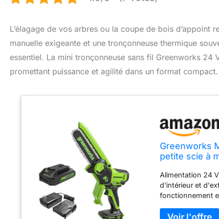
L’élagage de vos arbres ou la coupe de bois d’appoint req
manuelle exigeante et une tronçonneuse thermique souven
essentiel. La mini tronçonneuse sans fil Greenworks 24
promettant puissance et agilité dans un format compact.
Greenworks Mi
petite scie à 
l'élagage et l
Alimentation 24 V
d'intérieur et d'
fonctionnement 
Fournit plus de 
fonctionnement si