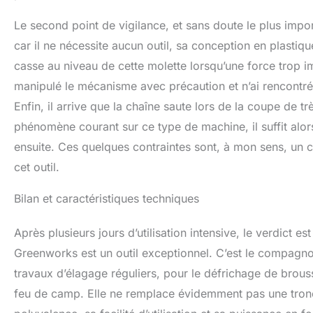
Le second point de vigilance, et sans doute le plus impor
car il ne nécessite aucun outil, sa conception en plastiqu
casse au niveau de cette molette lorsqu’une force trop im
manipulé le mécanisme avec précaution et n’ai rencontré 
Enfin, il arrive que la chaîne saute lors de la coupe de 
phénomène courant sur ce type de machine, il suffit alor
ensuite. Ces quelques contraintes sont, à mon sens, un 
cet outil.
Bilan et caractéristiques techniques
Après plusieurs jours d’utilisation intensive, le verdict 
Greenworks est un outil exceptionnel. C’est le compagnon
travaux d’élagage réguliers, pour le défrichage de brou
feu de camp. Elle ne remplace évidemment pas une tronç