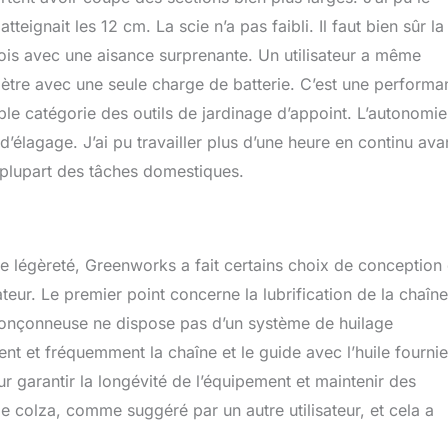
tteignait les 12 cm. La scie n’a pas faibli. Il faut bien sûr la
 bois avec une aisance surprenante. Un utilisateur a même
ètre avec une seule charge de batterie. C’est une performa
ple catégorie des outils de jardinage d’appoint. L’autonomi
d’élagage. J’ai pu travailler plus d’une heure en continu ava
 plupart des tâches domestiques.
de légèreté, Greenworks a fait certains choix de conception 
ateur. Le premier point concerne la lubrification de la chaîne
ronçonneuse ne dispose pas d’un système de huilage
ent et fréquemment la chaîne et le guide avec l’huile fournie
r garantir la longévité de l’équipement et maintenir des
de colza, comme suggéré par un autre utilisateur, et cela a