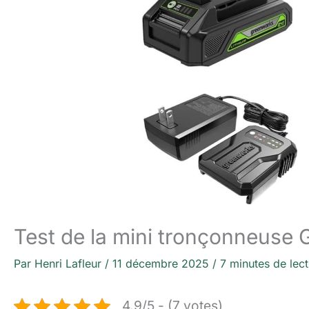
Test de la mini tronçonneuse 
Par
Henri Lafleur
/
11 décembre 2025
/
7 minutes de lec
4.9/5 - (7 votes)