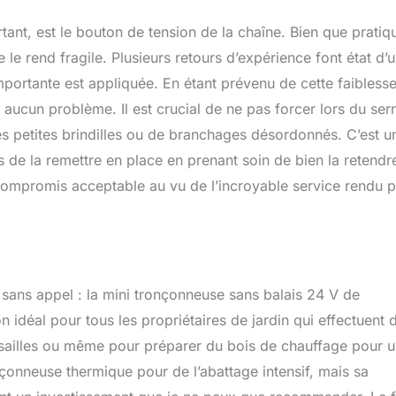
tant, est le bouton de tension de la chaîne. Bien que pratiq
e le rend fragile. Plusieurs retours d’expérience font état d’
portante est appliquée. En étant prévenu de cette faiblesse,
aucun problème. Il est crucial de ne pas forcer lors du ser
très petites brindilles ou de branchages désordonnés. C’est u
s de la remettre en place en prenant soin de bien la retendr
compromis acceptable au vu de l’incroyable service rendu p
est sans appel : la mini tronçonneuse sans balais 24 V de
 idéal pour tous les propriétaires de jardin qui effectuent 
ssailles ou même pour préparer du bois de chauffage pour 
onneuse thermique pour de l’abattage intensif, mais sa