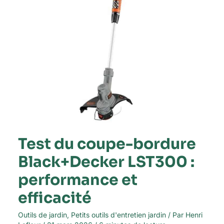
performance
et
efficacité
Test du coupe-bordure
Black+Decker LST300 :
performance et
efficacité
Outils de jardin
,
Petits outils d'entretien jardin
/ Par
Henri