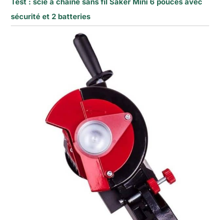
Test : scie à chaîne sans fil Saker Mini 6 pouces avec
sécurité et 2 batteries