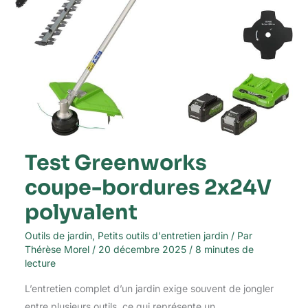
Test Greenworks
coupe-bordures 2x24V
polyvalent
Outils de jardin
,
Petits outils d'entretien jardin
/ Par
Thérèse Morel
/
20 décembre 2025
/
8 minutes de
lecture
L’entretien complet d’un jardin exige souvent de jongler
entre plusieurs outils, ce qui représente un