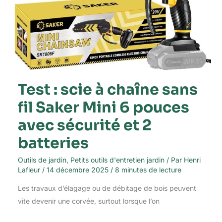
et
2
batteries
Test : scie à chaîne sans
fil Saker Mini 6 pouces
avec sécurité et 2
batteries
Outils de jardin
,
Petits outils d'entretien jardin
/ Par
Henri
Lafleur
/
14 décembre 2025
/
8 minutes de lecture
Les travaux d’élagage ou de débitage de bois peuvent
vite devenir une corvée, surtout lorsque l’on