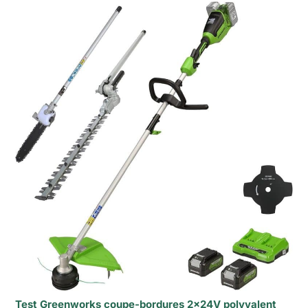
Test Greenworks coupe-bordures 2x24V polyvalent