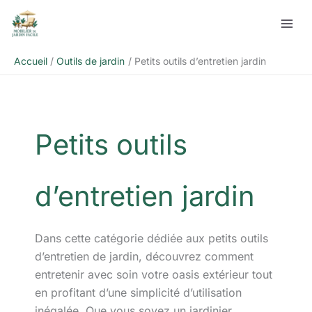
Aller
Rechercher
au
contenu
Accueil
Outils de jardin
Petits outils d’entretien jardin
Petits outils
d’entretien jardin
Dans cette catégorie dédiée aux petits outils
d’entretien de jardin, découvrez comment
entretenir avec soin votre oasis extérieur tout
en profitant d’une simplicité d’utilisation
inégalée. Que vous soyez un jardinier