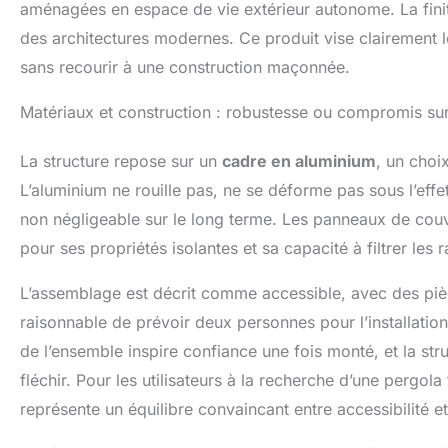
aménagées en espace de vie extérieur autonome. La finiti
des architectures modernes. Ce produit vise clairement le
sans recourir à une construction maçonnée.
Matériaux et construction : robustesse ou compromis sur 
La structure repose sur un
cadre en aluminium
, un choi
L’aluminium ne rouille pas, ne se déforme pas sous l’eff
non négligeable sur le long terme. Les panneaux de cou
pour ses propriétés isolantes et sa capacité à filtrer les 
L’assemblage est décrit comme accessible, avec des pièces
raisonnable de prévoir deux personnes pour l’installatio
de l’ensemble inspire confiance une fois monté, et la str
fléchir. Pour les utilisateurs à la recherche d’une pergol
représente un équilibre convaincant entre accessibilité et 