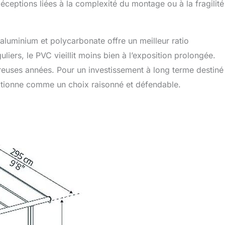
éceptions liées à la complexité du montage ou à la fragilit
luminium et polycarbonate offre un meilleur ratio
liers, le PVC vieillit moins bien à l’exposition prolongée.
breuses années. Pour un investissement à long terme destiné
sitionne comme un choix raisonné et défendable.