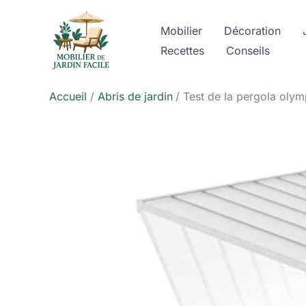
Aller
au
Mobilier
Décoration
contenu
Recettes
Conseils
Accueil
Abris de jardin
Test de la pergola olym