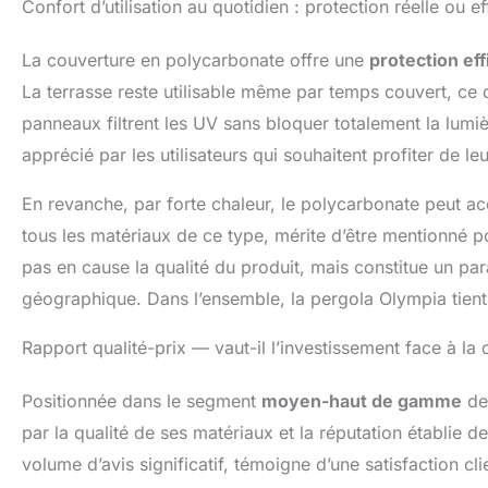
Confort d’utilisation au quotidien : protection réelle ou eff
La couverture en polycarbonate offre une
protection eff
La terrasse reste utilisable même par temps couvert, ce qu
panneaux filtrent les UV sans bloquer totalement la lum
apprécié par les utilisateurs qui souhaitent profiter de le
En revanche, par forte chaleur, le polycarbonate peut
tous les matériaux de ce type, mérite d’être mentionné pou
pas en cause la qualité du produit, mais constitue un par
géographique. Dans l’ensemble, la pergola Olympia tient 
Rapport qualité-prix — vaut-il l’investissement face à la
Positionnée dans le segment
moyen-haut de gamme
des
par la qualité de ses matériaux et la réputation établie
volume d’avis significatif, témoigne d’une satisfaction cl