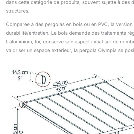
dans cette catégorie de produits, souvent sujette à des d
structures.
Comparée à des pergolas en bois ou en PVC, la version a
durabilité/entretien. Le bois demande des traitements régu
L’aluminium, lui, conserve son aspect initial sur de nom
valoriser un espace extérieur, la pergola Olympia se po