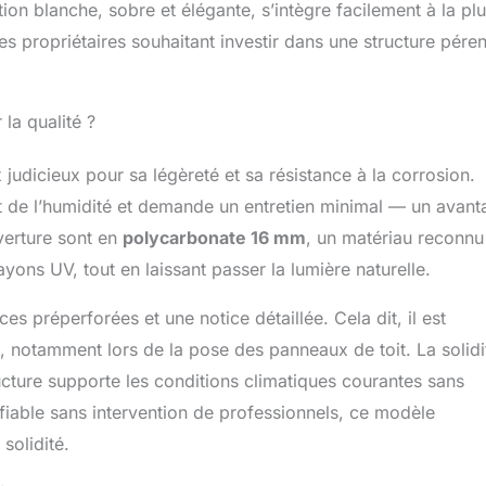
on blanche, sobre et élégante, s’intègre facilement à la plu
s propriétaires souhaitant investir dans une structure pére
la qualité ?
x judicieux pour sa légèreté et sa résistance à la corrosion.
et de l’humidité et demande un entretien minimal — un avan
verture sont en
polycarbonate 16 mm
, un matériau reconnu
rayons UV, tout en laissant passer la lumière naturelle.
 préperforées et une notice détaillée. Cela dit, il est
n, notamment lors de la pose des panneaux de toit. La solidi
ucture supporte les conditions climatiques courantes sans
a fiable sans intervention de professionnels, ce modèle
solidité.