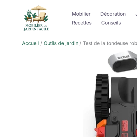
Aller
au
Mobilier
Décoration
contenu
Recettes
Conseils
Accueil
Outils de jardin
Test de la tondeuse ro