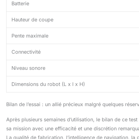
Batterie
Hauteur de coupe
Pente maximale
Connectivité
Niveau sonore
Dimensions du robot (L x l x H)
Bilan de l’essai : un allié précieux malgré quelques réser
Après plusieurs semaines d’utilisation, le bilan de ce t
sa mission avec une efficacité et une discrétion remarqu
La qualité de fabrication, l’intelligence de navigation, la