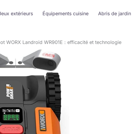
Jeux extérieurs
Équipements cuisine
Abris de jardin
bot WORX Landroid WR901E : efficacité et technologie