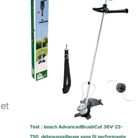
et
Test : bosch AdvancedBrushCut 36V-23-
750, débroussailleuse sans fil performante