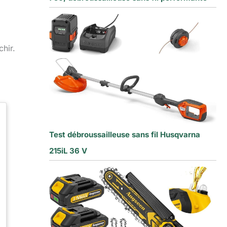
chir.
Test débroussailleuse sans fil Husqvarna
215iL 36 V