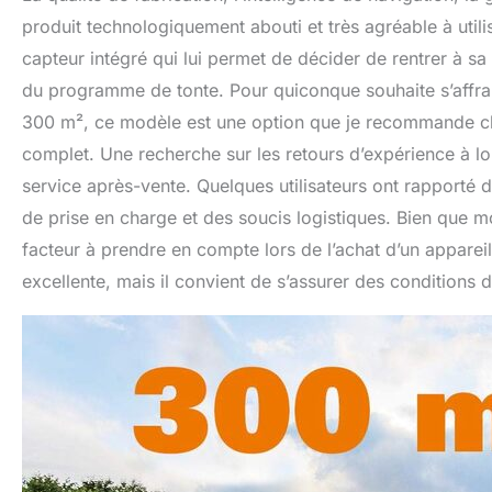
produit technologiquement abouti et très agréable à utili
capteur intégré qui lui permet de décider de rentrer à sa 
du programme de tonte. Pour quiconque souhaite s’affranc
300 m², ce modèle est une option que je recommande cha
complet. Une recherche sur les retours d’expérience à lon
service après-vente. Quelques utilisateurs ont rapporté
de prise en charge et des soucis logistiques. Bien que mo
facteur à prendre en compte lors de l’achat d’un apparei
excellente, mais il convient de s’assurer des conditions