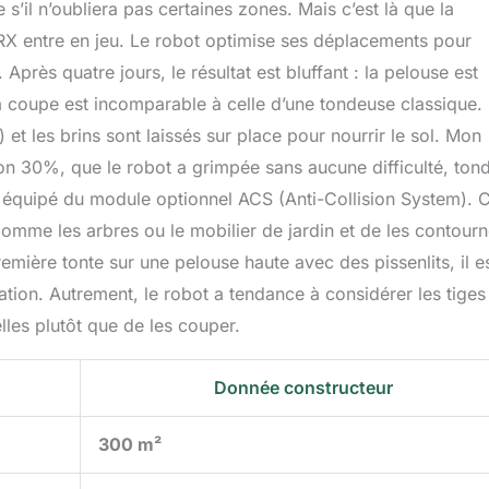
s’il n’oubliera pas certaines zones. Mais c’est là que la
ORX entre en jeu. Le robot optimise ses déplacements pour
. Après quatre jours, le résultat est bluffant : la pelouse est
a coupe est incomparable à celle d’une tondeuse classique.
et les brins sont laissés sur place pour nourrir le sol. Mon
on 30%, que le robot a grimpée sans aucune difficulté, ton
it équipé du module optionnel ACS (Anti-Collision System). 
comme les arbres ou le mobilier de jardin et de les contourn
première tonte sur une pelouse haute avec des pissenlits, il e
ation. Autrement, le robot a tendance à considérer les tiges
les plutôt que de les couper.
Donnée constructeur
300 m²