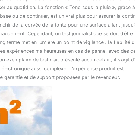
ser au quotidien. La fonction « Tond sous la pluie », grâce 
base ou de continuer, est un vrai plus pour assurer la conti
hir de la corvée de la tonte pour une surface allant jusqu’
udement. Cependant, un test journalistique se doit d’être
g terme met en lumière un point de vigilance : la fiabilité 
 des expériences malheureuses en cas de panne, avec des dé
n exemplaire de test n’ait présenté aucun défaut, il s’agit d
l électronique aussi complexe. L’expérience produit est
 de garantie et de support proposées par le revendeur.