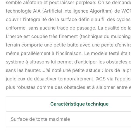
semble aléatoire et peut laisser perplexe. On se demande 
technologie AIA (Artificial Intelligence Algorithm) de W
couvrir l’intégralité de la surface définie au fil des cycles
uniforme, sans aucune trace de passage. La qualité de l
L’herbe est coupée très finement (technique du mulching) 
terrain comporte une petite butte avec une pente d’envir
même parallèlement à l’inclinaison. Le modèle testé éta
système à ultrasons lui permet d’anticiper les obstacles 
sans les heurter. J’ai noté une petite astuce : lors de la 
judicieux de désactiver temporairement l’ACS via l’applic
plus robustes comme des obstacles et à slalomer entre el
Caractéristique technique
Surface de tonte maximale