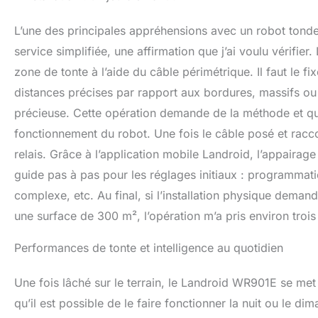
L’une des principales appréhensions avec un robot tond
service simplifiée, une affirmation que j’ai voulu vérifier.
zone de tonte à l’aide du câble périmétrique. Il faut le fi
distances précises par rapport aux bordures, massifs ou 
précieuse. Cette opération demande de la méthode et que
fonctionnement du robot. Une fois le câble posé et raccor
relais. Grâce à l’application mobile Landroid, l’appairage 
guide pas à pas pour les réglages initiaux : programmatio
complexe, etc. Au final, si l’installation physique demande u
une surface de 300 m², l’opération m’a pris environ troi
Performances de tonte et intelligence au quotidien
Une fois lâché sur le terrain, le Landroid WR901E se met a
qu’il est possible de le faire fonctionner la nuit ou le d