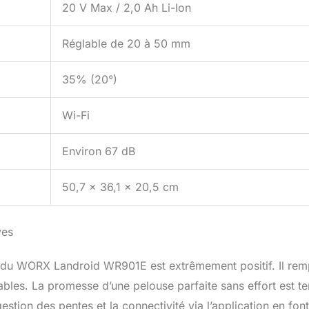
20 V Max / 2,0 Ah Li-Ion
Réglable de 20 à 50 mm
35% (20°)
Wi-Fi
Environ 67 dB
50,7 x 36,1 x 20,5 cm
ves
est du WORX Landroid WR901E est extrêmement positif. Il remp
ables. La promesse d’une pelouse parfaite sans effort est te
 gestion des pentes et la connectivité via l’application en fon