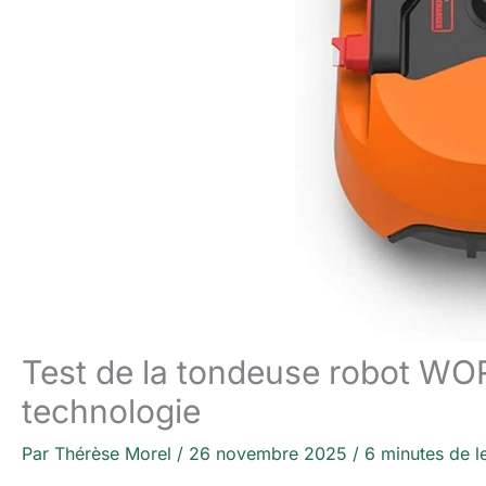
Test de la tondeuse robot WOR
technologie
Par
Thérèse Morel
/
26 novembre 2025
/
6 minutes de l