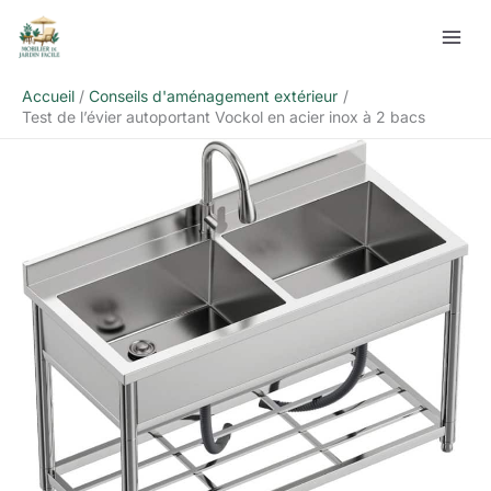
Aller
Rechercher
au
contenu
Accueil
Conseils d'aménagement extérieur
Test de l’évier autoportant Vockol en acier inox à 2 bacs