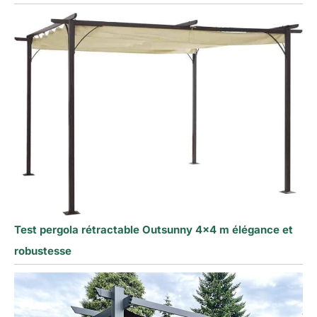
Test pergola rétractable Outsunny 4×4 m élégance et
robustesse