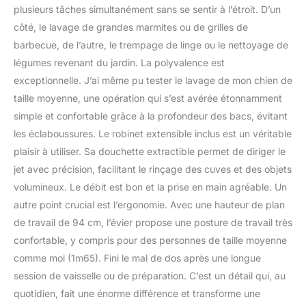
plusieurs tâches simultanément sans se sentir à l’étroit. D’un
côté, le lavage de grandes marmites ou de grilles de
barbecue, de l’autre, le trempage de linge ou le nettoyage de
légumes revenant du jardin. La polyvalence est
exceptionnelle. J’ai même pu tester le lavage de mon chien de
taille moyenne, une opération qui s’est avérée étonnamment
simple et confortable grâce à la profondeur des bacs, évitant
les éclaboussures. Le robinet extensible inclus est un véritable
plaisir à utiliser. Sa douchette extractible permet de diriger le
jet avec précision, facilitant le rinçage des cuves et des objets
volumineux. Le débit est bon et la prise en main agréable. Un
autre point crucial est l’ergonomie. Avec une hauteur de plan
de travail de 94 cm, l’évier propose une posture de travail très
confortable, y compris pour des personnes de taille moyenne
comme moi (1m65). Fini le mal de dos après une longue
session de vaisselle ou de préparation. C’est un détail qui, au
quotidien, fait une énorme différence et transforme une