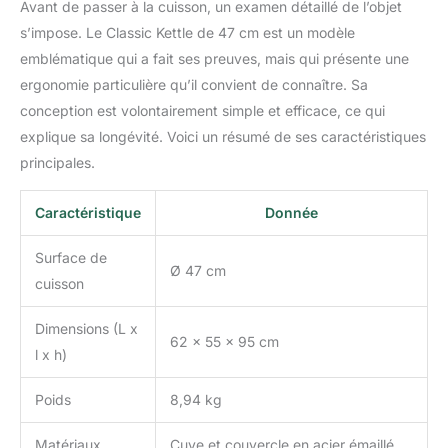
Avant de passer à la cuisson, un examen détaillé de l’objet
s’impose. Le Classic Kettle de 47 cm est un modèle
emblématique qui a fait ses preuves, mais qui présente une
ergonomie particulière qu’il convient de connaître. Sa
conception est volontairement simple et efficace, ce qui
explique sa longévité. Voici un résumé de ses caractéristiques
principales.
Caractéristique
Donnée
Surface de
Ø 47 cm
cuisson
Dimensions (L x
62 x 55 x 95 cm
l x h)
Poids
8,94 kg
Matériaux
Cuve et couvercle en acier émaillé,