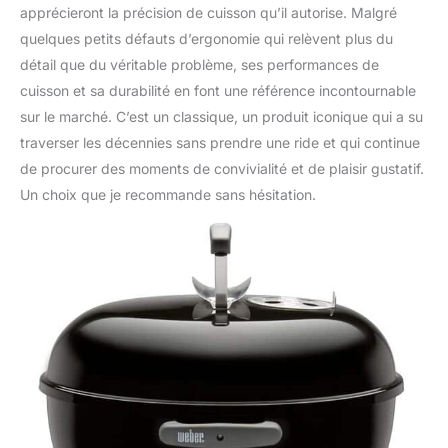
apprécieront la précision de cuisson qu’il autorise. Malgré
quelques petits défauts d’ergonomie qui relèvent plus du
détail que du véritable problème, ses performances de
cuisson et sa durabilité en font une référence incontournable
sur le marché. C’est un classique, un produit iconique qui a su
traverser les décennies sans prendre une ride et qui continue
de procurer des moments de convivialité et de plaisir gustatif.
Un choix que je recommande sans hésitation.