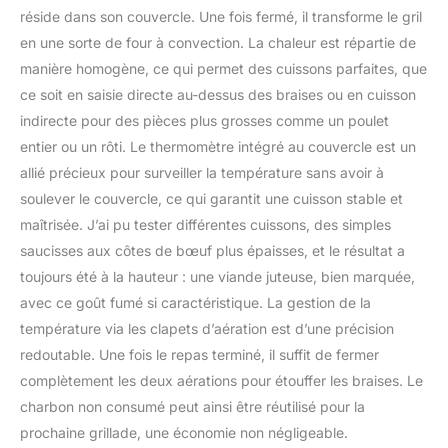
réside dans son couvercle. Une fois fermé, il transforme le gril
en une sorte de four à convection. La chaleur est répartie de
manière homogène, ce qui permet des cuissons parfaites, que
ce soit en saisie directe au-dessus des braises ou en cuisson
indirecte pour des pièces plus grosses comme un poulet
entier ou un rôti. Le thermomètre intégré au couvercle est un
allié précieux pour surveiller la température sans avoir à
soulever le couvercle, ce qui garantit une cuisson stable et
maîtrisée. J’ai pu tester différentes cuissons, des simples
saucisses aux côtes de bœuf plus épaisses, et le résultat a
toujours été à la hauteur : une viande juteuse, bien marquée,
avec ce goût fumé si caractéristique. La gestion de la
température via les clapets d’aération est d’une précision
redoutable. Une fois le repas terminé, il suffit de fermer
complètement les deux aérations pour étouffer les braises. Le
charbon non consumé peut ainsi être réutilisé pour la
prochaine grillade, une économie non négligeable.