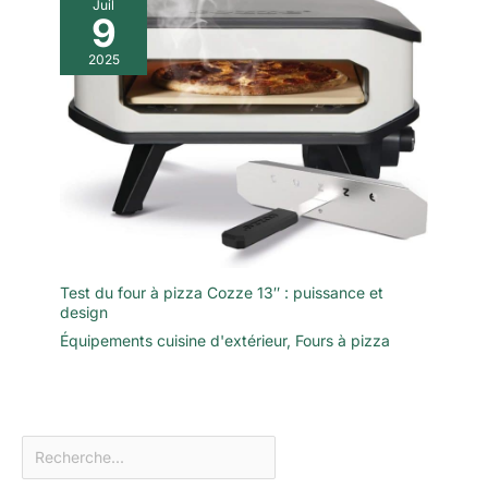
Juil
9
2025
Test du four à pizza Cozze 13″ : puissance et
design
Équipements cuisine d'extérieur
,
Fours à pizza