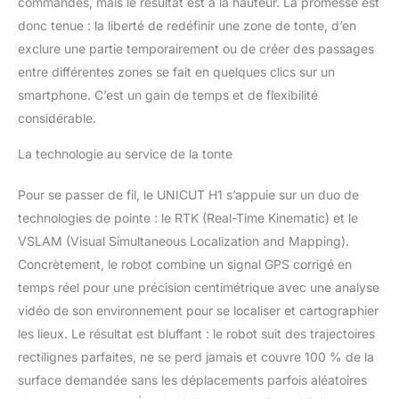
commandes, mais le résultat est à la hauteur. La promesse est
donc tenue : la liberté de redéfinir une zone de tonte, d’en
exclure une partie temporairement ou de créer des passages
entre différentes zones se fait en quelques clics sur un
smartphone. C’est un gain de temps et de flexibilité
considérable.
La technologie au service de la tonte
Pour se passer de fil, le UNICUT H1 s’appuie sur un duo de
technologies de pointe : le RTK (Real-Time Kinematic) et le
VSLAM (Visual Simultaneous Localization and Mapping).
Concrètement, le robot combine un signal GPS corrigé en
temps réel pour une précision centimétrique avec une analyse
vidéo de son environnement pour se localiser et cartographier
les lieux. Le résultat est bluffant : le robot suit des trajectoires
rectilignes parfaites, ne se perd jamais et couvre 100 % de la
surface demandée sans les déplacements parfois aléatoires