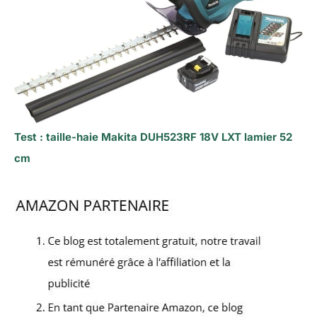
Test : taille-haie Makita DUH523RF 18V LXT lamier 52
cm