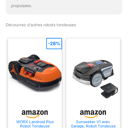
proposées.
Découvrez d’autres robots tondeuses
-28%
WORX Landroid Plus
Sunseeker V1 avec
Robot Tondeuse
Garage, Robot Tondeuse