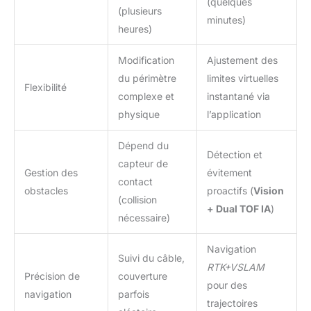
(quelques
(plusieurs
minutes)
heures)
Modification
Ajustement des
du périmètre
limites virtuelles
Flexibilité
complexe et
instantané via
physique
l’application
Dépend du
Détection et
capteur de
Gestion des
évitement
contact
obstacles
proactifs (
Vision
(collision
+ Dual TOF IA
)
nécessaire)
Navigation
Suivi du câble,
RTK+VSLAM
Précision de
couverture
pour des
navigation
parfois
trajectoires