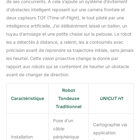
de ses concurrents. À cela s’ajoute un système d’évitement
d’obstacles intelligent reposant sur une caméra frontale et
deux capteurs TOF (Time-of-Flight), le tout piloté par une
intelligence artificielle. J’ai délibérément laissé un ballon, un
tuyau d’arrosage et une petite chaise sur la pelouse. Le robot
les a détectés à distance, a ralenti, les a contournés avec
précision avant de reprendre sa trajectoire initiale, sans jamais
les heurter. Cette vision proactive change la donne par
rapport aux robots qui se contentent de heurter un obstacle
avant de changer de direction.
Robot
Caractéristique
Tondeuse
UNICUT H1
Traditionnel
Pose d’un
Cartographie via
câble
application
Installation
périphérique