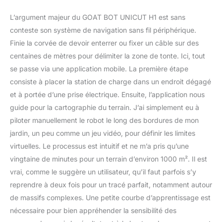
L’argument majeur du GOAT BOT UNICUT H1 est sans
conteste son système de navigation sans fil périphérique.
Finie la corvée de devoir enterrer ou fixer un câble sur des
centaines de mètres pour délimiter la zone de tonte. Ici, tout
se passe via une application mobile. La première étape
consiste à placer la station de charge dans un endroit dégagé
et à portée d’une prise électrique. Ensuite, l’application nous
guide pour la cartographie du terrain. J’ai simplement eu à
piloter manuellement le robot le long des bordures de mon
jardin, un peu comme un jeu vidéo, pour définir les limites
virtuelles. Le processus est intuitif et ne m’a pris qu’une
vingtaine de minutes pour un terrain d’environ 1000 m². Il est
vrai, comme le suggère un utilisateur, qu’il faut parfois s’y
reprendre à deux fois pour un tracé parfait, notamment autour
de massifs complexes. Une petite courbe d’apprentissage est
nécessaire pour bien appréhender la sensibilité des