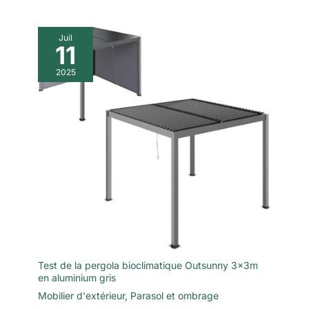
Juil
11
2025
Test de la pergola bioclimatique Outsunny 3x3m
en aluminium gris
Mobilier d'extérieur
,
Parasol et ombrage