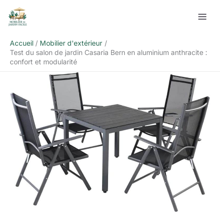
Aller
Rechercher
au
contenu
Accueil
Mobilier d'extérieur
Test du salon de jardin Casaria Bern en aluminium anthracite :
confort et modularité